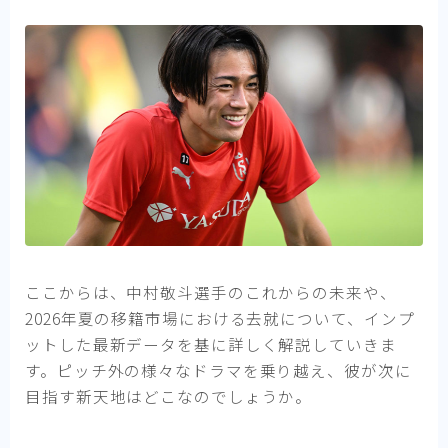
ここからは、中村敬斗選手のこれからの未来や、
2026年夏の移籍市場における去就について、インプ
ットした最新データを基に詳しく解説していきま
す。ピッチ外の様々なドラマを乗り越え、彼が次に
目指す新天地はどこなのでしょうか。