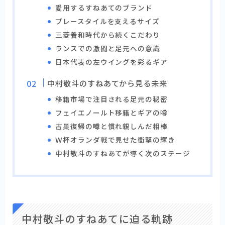
愛用するすねあてのブランド
プレースタイルを支えるサイズ
三菱養和時代から続くこだわり
ランスでの激闘と足元への意識
日本代表の左ウイングを彩るギア
中村敬斗のすねあてから見る未来
移籍市場で注目される足元の秘密
フェイエノールト移籍とギアの噂
古巣復帰の噂と慣れ親しんだ相棒
Ｗ杯オランダ戦で見せた衝撃の輝き
中村敬斗のすねあてが導く次のステージ
中村敬斗のすねあてに迫る軌跡