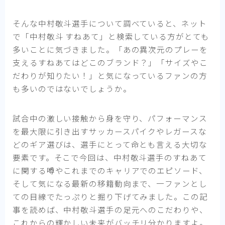
そんな中村敬斗選手について調べていると、ネット
で「中村敬斗 すねあて」と検索している方がとても
多いことに気づきました。「あの異次元のプレーを
支えるすねあてはどこのブランド？」「サイズやこ
だわりが知りたい！」と気になっているファンの方
も多いのではないでしょうか。
試合中の激しい接触から身を守り、パフォーマンス
を最大限に引き出すサッカースパイクやレガースな
どのギア選びは、選手にとって命とも言える大切な
要素です。そこで今回は、中村敬斗選手のすねあて
に関する噂やこれまでのキャリアでのエピソード、
そして気になる最新の移籍動向まで、一ファンとし
ての目線でたっぷりと掘り下げてみました。この記
事を読めば、中村敬斗選手の足元へのこだわりや、
これからの輝かしい未来がバッチリ分かりますよ。