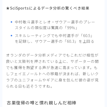
★SciSportsによるデータ分析の驚くべき結果
中村敬斗選手とレオ・ザウアー選手のプレー
スタイルの類似度は驚異の「99％」
スキルレーティングでも中村選手が「60.5」
を記録し、ザウアー選手の「60.3」を上回る
オランダのデータ分析メディアでもこれだけ相性が
良いと太鼓判を押されている上に、サポーターの間
でも獲得を熱望する声が急速に高まっています。も
しフェイエノールトへの移籍が決まれば、新しいク
ラブのユニフォームやギアに身を包んだ彼の姿が見
られる日も近そうですね。
古巣復帰の噂と慣れ親しんだ相棒