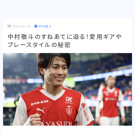
どこで見れる？
2026.06.18
中村敬斗
中村敬斗のすねあてに迫る！愛用ギアや
プレースタイルの秘密