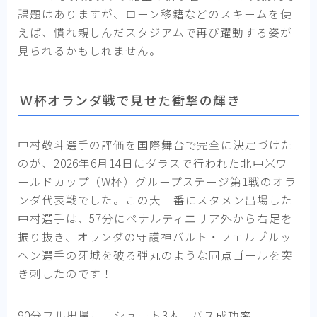
課題はありますが、ローン移籍などのスキームを使
えば、慣れ親しんだスタジアムで再び躍動する姿が
見られるかもしれません。
Ｗ杯オランダ戦で見せた衝撃の輝き
中村敬斗選手の評価を国際舞台で完全に決定づけた
のが、2026年6月14日にダラスで行われた北中米ワ
ールドカップ（W杯）グループステージ第1戦のオラ
ンダ代表戦でした。この大一番にスタメン出場した
中村選手は、57分にペナルティエリア外から右足を
振り抜き、オランダの守護神バルト・フェルブルッ
ヘン選手の牙城を破る弾丸のような同点ゴールを突
き刺したのです！
90分フル出場し、シュート3本、パス成功率