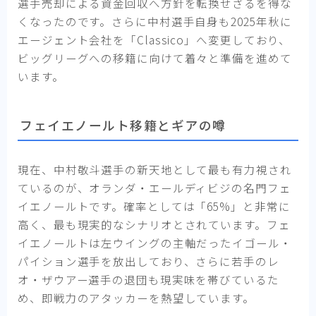
選手売却による資金回収へ方針を転換せざるを得な
くなったのです。さらに中村選手自身も2025年秋に
エージェント会社を「Classico」へ変更しており、
ビッグリーグへの移籍に向けて着々と準備を進めて
います。
フェイエノールト移籍とギアの噂
現在、中村敬斗選手の新天地として最も有力視され
ているのが、オランダ・エールディビジの名門フェ
イエノールトです。確率としては「65%」と非常に
高く、最も現実的なシナリオとされています。フェ
イエノールトは左ウイングの主軸だったイゴール・
パイション選手を放出しており、さらに若手のレ
オ・ザウアー選手の退団も現実味を帯びているた
め、即戦力のアタッカーを熱望しています。