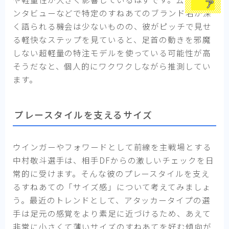
ンタビューなどで特定のすねあてのブランド名が深
く語られる機会は少ないものの、彼がピッチで見せ
る軽快なステップを見ていると、足首の動きを邪魔
しない超軽量の特注モデルを使っている可能性が高
そうだなと、個人的にワクワクしながら推測してい
ます。
プレースタイルを支えるサイズ
ウインガーやフォワードとして前線を主戦場とする
中村敬斗選手は、相手DFからの激しいチェックを日
常的に受けます。そんな彼のプレースタイルを支え
るすねあての「サイズ感」について考えてみましょ
う。最近のトレンドとして、アタッカータイプの選
手は足元の感覚をより素足に近づけるため、あえて
非常に小さくて薄いサイズのすねあてを好む傾向が