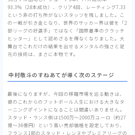
93.3%（28本成功）、クリア4回、レーティング7.33
という非の打ち所がないスタッツを残しました。こ
の一戦が引き金となり、世界のサッカー界は彼を「2
部リーグの好選手」ではなく「国際基準のクラッチ
ヒッター」として認めざるを得なくなりました。大
舞台でこれだけの結果を出せるメンタルの強さと足
元の技術は、まさに本物です。
中村敬斗のすねあてが導く次のステージ
最後になりますが、今回の移籍市場を巡る動きは、
彼のこれからのフットボール人生における大きなタ
ーニングポイントになることは間違いありません。
スタッド・ランス側は1500万〜2000万ユーロ（約27
億〜36億円）という高い売却価格を設定しており、
フランス1部のスタッド・レンヌやプレミアリーグの