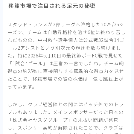
移籍市場で注目される足元の秘密
スタッド・ランスが2部リーグへ降格した2025/26シ
ーズン、チームは自動昇格枠を逃す6位に終わり苦し
んだものの、中村敬斗選手個人は公式戦32試合14ゴ
ール2アシストという別次元の輝きを放ち続けまし
た。特に2026年5月10日の最終節ポーFC戦で見せた
「1試合4ゴール」は圧巻の一言でしたね。チーム総
得点の約25％に直接関与する驚異的な得点力を見せ
たことで、移籍市場での彼の株価は一気に跳ね上が
っています。
しかし、クラブ経営陣との間にはピッチ外でのトラ
ブルもありました。メインスポンサーだった日本の
「株式会社ヤスダグループ」の未払い問題が発覚
し、スポンサー契約が解除されたことで、クラブは