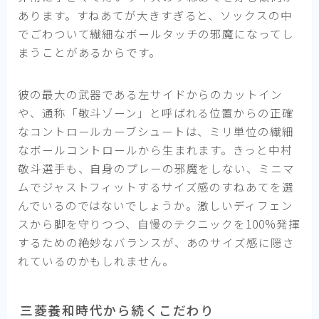
あります。すねあてが大きすぎると、ソックスの中
でごわついて繊細なボールタッチの邪魔になってし
まうことがあるからです。
彼の最大の武器である左サイドからのカットイン
や、通称「敬斗ゾーン」と呼ばれる位置からの正確
なコントロールカーブシュートは、ミリ単位の繊細
なボールコントロールから生まれます。きっと中村
敬斗選手も、自身のプレーの邪魔をしない、ミニマ
ムでジャストフィットするサイズ感のすねあてを選
んでいるのではないでしょうか。激しいディフェン
スから脚を守りつつ、自慢のテクニックを100%発揮
するための絶妙なバランスが、あのサイズ感に隠さ
れているのかもしれません。
三菱養和時代から続くこだわり