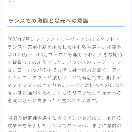
ランスでの激闘と足元への意識
2023年8月にフランス・リーグ・アンのスタッド・
ランスへ完全移籍を果たした中村敬斗選手。移籍金
は1000万〜1200万ユーロとも報じられ、大きな期待
を背負っての加入でした。フランスのリーグ・アン
は、ヨーロッパの中でも特に身体能力が高く、フィ
ジカルコンタクトが激しいことで有名です。相手デ
ィフェンダーの当たりもJリーグとは比べものになら
ないほど強烈なため、ケガのリスク管理や足元への
意識はさらに高まったと言われています。
同胞の伊東純也選手と両ウイングを形成し、名門の
攻撃陣を牽引したランスでの日々は、まさに激闘の