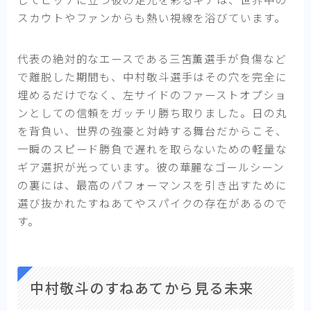
スカウトやファンからも熱い視線を浴びています。
代表の絶対的なエースである三笘薫選手が負傷など
で離脱した期間も、中村敬斗選手はその穴を完全に
埋めるだけでなく、左サイドのファーストオプショ
ンとしての信頼をガッチリ勝ち取りました。日の丸
を背負い、世界の強豪と対峙する舞台だからこそ、
一瞬のスピード勝負で遅れを取らないための軽量な
ギア選択が光っています。彼の華麗なゴールシーン
の裏には、最高のパフォーマンスを引き出すために
選び抜かれたすねあてやスパイクの存在があるので
す。
中村敬斗のすねあてから見る未来