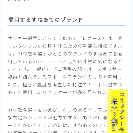
愛用するすねあてのブランド
サッカー選手にとってすねあて（レガース）は、激
しいタックルから身を守るための重要な相棒ですよ
ね。中村敬斗選手がどこのブランドのすねあてを愛
用しているのか、ファンとしては非常に気になると
ころです。一般的にプロ選手の間では、スポンサー
契約を結んでいるスポーツブランドのものを着用し
たり、軽さと強度を両立した特注のカーボン製すね
あてを愛用したりするケースが多く見られます。
中村敬斗選手といえば、キレのあるドリブルと強烈
な右足のシュートが魅力ですが、あれだけ激しいマ
ークをかいくぐるためには、すねあてのフィット感
や軽量性が大きく影響しているはずです。公式なイ