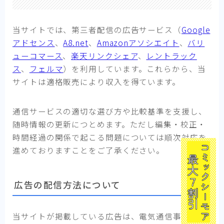
当サイトでは、第三者配信の広告サービス（
Google
アドセンス
、
A8.net
、
Amazonアソシエイト
、
バリ
ューコマース
、
楽天リンクシェア
、
レントラック
ス
、
フェルマ
）を利用しています。これらから、当
サイトは適格販売により収入を得ています。
通信サービスの適切な選び方や比較基準を支援し、
随時情報の更新につとめます。ただし編集・校正・
時間経過の関係で起こる問題については順次対応を
進めておりますことをご了承ください。
広告の配信方法について
当サイトが掲載している広告は、電気通信事業者等