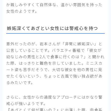
か親しみやすくて自然体な、温かい雰囲気を持った
女性のようです。
嫉妬深くてあざとい女性には警戒心を持つ
意外だったのが、岩本さんが「非常に嫉妬深い」と
公言していることです。バラエティ番組で「彼女が
幼なじみの男性と2人で食事に行くのは？」と聞かれ
た際、はっきりと難色を示していました。ミニスカ
ート姿も苦手だそうで、大切な彼女を他の男性に見
せたくないという、ちょっと古風で強い独占欲があ
るみたいです。
さらに、女性からの過度なアプローチにはかなり警
戒心が強いようです。
『あざとくて何が悪いの？』に出演した際、肉食系