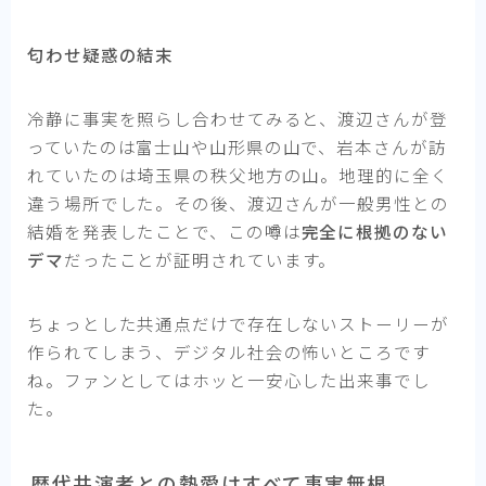
匂わせ疑惑の結末
冷静に事実を照らし合わせてみると、渡辺さんが登
っていたのは富士山や山形県の山で、岩本さんが訪
れていたのは埼玉県の秩父地方の山。地理的に全く
違う場所でした。その後、渡辺さんが一般男性との
結婚を発表したことで、この噂は
完全に根拠のない
デマ
だったことが証明されています。
ちょっとした共通点だけで存在しないストーリーが
作られてしまう、デジタル社会の怖いところです
ね。ファンとしてはホッと一安心した出来事でし
た。
歴代共演者との熱愛はすべて事実無根