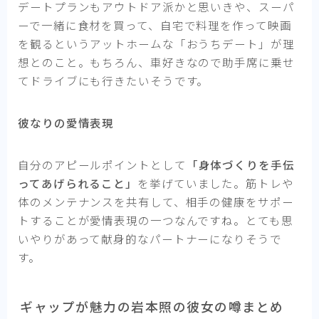
デートプランもアウトドア派かと思いきや、スーパ
ーで一緒に食材を買って、自宅で料理を作って映画
を観るというアットホームな「おうちデート」が理
想とのこと。もちろん、車好きなので助手席に乗せ
てドライブにも行きたいそうです。
彼なりの愛情表現
自分のアピールポイントとして
「身体づくりを手伝
ってあげられること」
を挙げていました。筋トレや
体のメンテナンスを共有して、相手の健康をサポー
トすることが愛情表現の一つなんですね。とても思
いやりがあって献身的なパートナーになりそうで
す。
ギャップが魅力の岩本照の彼女の噂まとめ