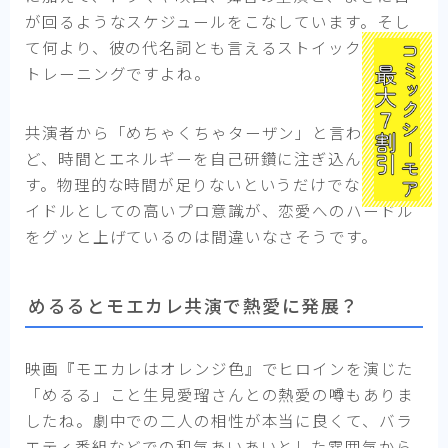
が回るようなスケジュールをこなしています。そし
て何より、彼の代名詞とも言えるストイックな筋力
トレーニングですよね。
共演者から「めちゃくちゃターザン」と言われるほ
ど、時間とエネルギーを自己研鑽に注ぎ込んでいま
す。物理的な時間が足りないというだけでなく、ア
イドルとしての高いプロ意識が、恋愛へのハードル
をグッと上げているのは間違いなさそうです。
めるるとモエカレ共演で熱愛に発展？
映画『モエカレはオレンジ色』でヒロインを演じた
「めるる」こと生見愛瑠さんとの熱愛の噂もありま
したね。劇中での二人の相性が本当に良くて、バラ
エティ番組などでの和気あいあいとした雰囲気から