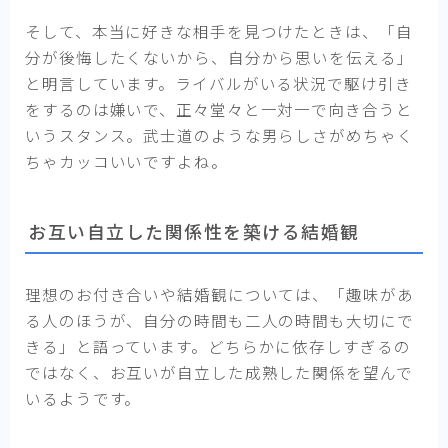
そして、本当に好きな相手を見つけたときは、「自
分が後悔したくないから、自分から思いを伝える」
と明言しています。ライバルがいる状況で駆け引き
をするのは嫌いで、正々堂々と一対一で向き合うと
いうスタンス。武士道のような男らしさがめちゃく
ちゃカッコいいですよね。
お互い自立した関係性を築ける結婚観
理想のお付き合いや結婚観については、「趣味があ
る人のほうが、自分の時間も二人の時間も大切にで
きる」と語っています。どちらかに依存しすぎるの
ではなく、お互いが自立した成熟した関係を望んで
いるようです。