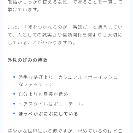
敬語がしっかり使える女性」であることを一貫して
挙げています。
また、「嘘をつかれるのが一番嫌だ」と断言してい
て、人としての誠実さや信頼関係を何よりも大切に
していることがわかりますね。
外見の好みの特徴
派手な格好より、カジュアルでボーイッシュ
なファッション
自分よりも身長が低め
ヘアスタイルはポニーテール
ほっぺがぷにぷにしている
華やかな世界にいる彼ですが、求めているのはどこ