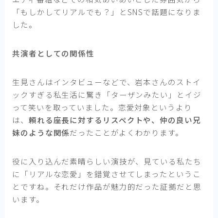
「もしかしてリアルでも？」とSNSで話題になりま
した。
共演者としての関係性
生見さんはインタビューなどで、岩本さんのストイ
ックすぎる私生活に驚き「ターザンみたい」とイジ
って笑いを取っていました。恋愛対象というより
は、
頼れる座長に対するリスペクトや、仲の良い兄
妹のような関係
だったことがよくわかります。
役に入り込んだ素晴らしい演技が、見ている私たち
に「リアルな恋愛」を錯覚させてしまったというこ
とですね。それだけ作品が魅力的だった証拠だと思
います。