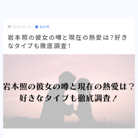
どこで見れる？
2026.06.24
岩本照
岩本照の彼女の噂と現在の熱愛は？好き
なタイプも徹底調査！