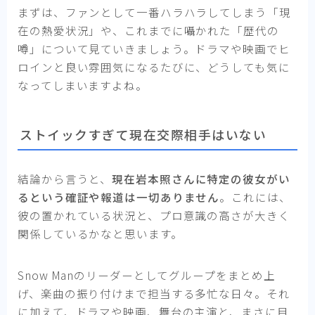
まずは、ファンとして一番ハラハラしてしまう「現
在の熱愛状況」や、これまでに囁かれた「歴代の
噂」について見ていきましょう。ドラマや映画でヒ
ロインと良い雰囲気になるたびに、どうしても気に
なってしまいますよね。
ストイックすぎて現在交際相手はいない
結論から言うと、
現在岩本照さんに特定の彼女がい
るという確証や報道は一切ありません
。これには、
彼の置かれている状況と、プロ意識の高さが大きく
関係しているかなと思います。
Snow Manのリーダーとしてグループをまとめ上
げ、楽曲の振り付けまで担当する多忙な日々。それ
に加えて、ドラマや映画、舞台の主演と、まさに目