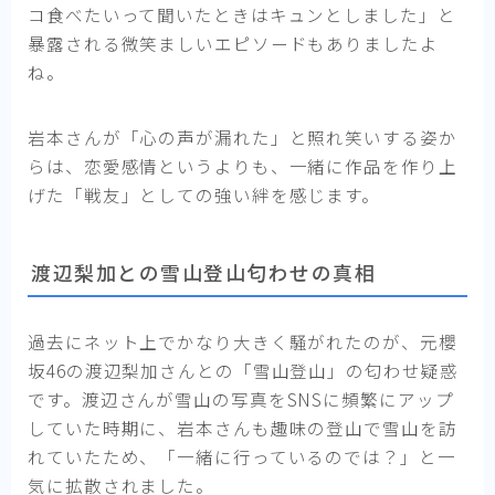
コ食べたいって聞いたときはキュンとしました」と
暴露される微笑ましいエピソードもありましたよ
ね。
岩本さんが「心の声が漏れた」と照れ笑いする姿か
らは、恋愛感情というよりも、一緒に作品を作り上
げた「戦友」としての強い絆を感じます。
渡辺梨加との雪山登山匂わせの真相
過去にネット上でかなり大きく騒がれたのが、元櫻
坂46の渡辺梨加さんとの「雪山登山」の匂わせ疑惑
です。渡辺さんが雪山の写真をSNSに頻繁にアップ
していた時期に、岩本さんも趣味の登山で雪山を訪
れていたため、「一緒に行っているのでは？」と一
気に拡散されました。