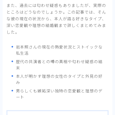
また、過去には匂わせ疑惑もありましたが、実際の
ところはどうなのでしょうか。この記事では、そん
な彼の現在の状況から、本人が語る好きなタイプ、
深い恋愛観や理想の結婚観まで詳しくまとめてみま
した。
岩本照さんの現在の熱愛状況とストイックな
私生活
歴代の共演者との噂の真相や匂わせ疑惑の結
末
本人が明かす理想の女性のタイプと外見の好
み
男らしくも嫉妬深い独特の恋愛観と理想のデ
ート