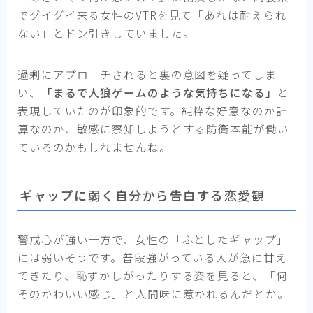
でグイグイ来る女性のVTRを見て「あれは耐えられ
ない」とドン引きしていました。
過剰にアプローチされると裏の意図を疑ってしま
い、
「まるで人狼ゲームのような気持ちになる」
と
表現していたのが印象的です。純粋な好意なのか計
算なのか、敏感に察知しようとする防衛本能が働い
ているのかもしれませんね。
ギャップに弱く自分から告白する恋愛観
警戒心が強い一方で、女性の「ふとしたギャップ」
には弱いそうです。普段強がっている人が急に甘え
てきたり、恥ずかしがったりする姿を見ると、「何
そのかわいい感じ」と人間味に惹かれるんだとか。