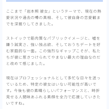
ここまで「岩本照 彼女」というテーマで、現在の熱
愛状況や過去の噂の真相、そして彼自身の恋愛観ま
でを深掘りしてきました。
ストイックで筋肉質なパブリックイメージと、嘘を
嫌う誠実さ、強い独占欲、そしておうちデートを好
む家庭的な一面。この強烈なギャップこそが、私た
ちが彼に惹きつけられてやまない最大の理由なのだ
と改めて感じました。
現在はプロフェッショナルとして多忙な日々を送っ
ているため、特定の彼女はいない可能性が高いで
す。今後も彼の素晴らしいパフォーマンスと、時折
見せる人間味あふれる素顔を全力で応援していきた
いですね。