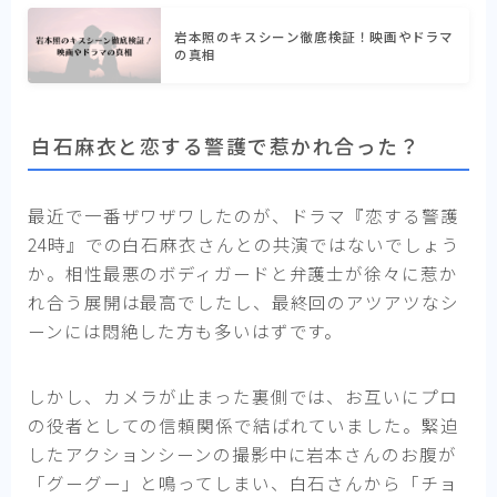
岩本照のキスシーン徹底検証！映画やドラマ
の真相
白石麻衣と恋する警護で惹かれ合った？
最近で一番ザワザワしたのが、ドラマ『恋する警護
24時』での白石麻衣さんとの共演ではないでしょう
か。相性最悪のボディガードと弁護士が徐々に惹か
れ合う展開は最高でしたし、最終回のアツアツなシ
ーンには悶絶した方も多いはずです。
しかし、カメラが止まった裏側では、お互いにプロ
の役者としての信頼関係で結ばれていました。緊迫
したアクションシーンの撮影中に岩本さんのお腹が
「グーグー」と鳴ってしまい、白石さんから「チョ