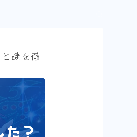
期と謎を徹