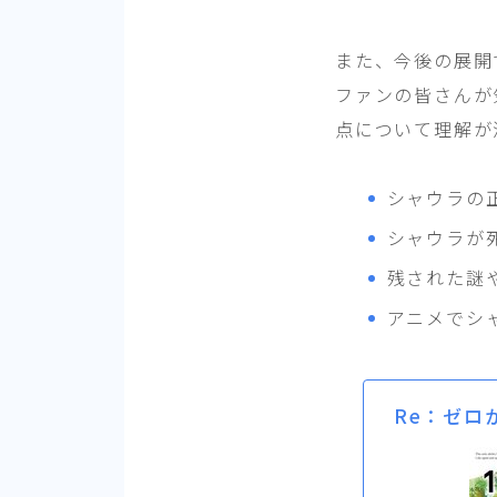
また、今後の展開
ファンの皆さんが
点について理解が
シャウラの
シャウラが
残された謎
アニメでシ
Re：ゼロ