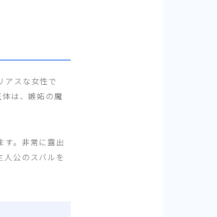
リアスな女性で
正体は、嫉妬の魔
ます。非常に露出
主人公のスバルを