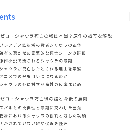
ents
リゼロ・シャウラ死亡の噂は本当？原作の描写を解説
プレアデス監視塔の賢者シャウラの正体
読者を驚かせた衝撃的な死亡シーンの詳細
原作小説で語られるシャウラの最期
シャウラが死亡したとされる理由を考察
アニメでの登場はいつになるのか
シャウラの死に対する海外の反応まとめ
リゼロ・シャウラ死亡後の謎と今後の展開
スバルとの関係性と最期に交わした言葉
物語におけるシャウラの役割と残した功績
明かされていない謎や伏線を整理