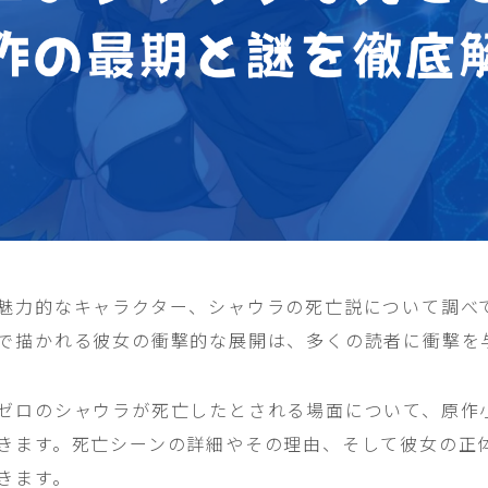
魅力的なキャラクター、シャウラの死亡説について調べ
で描かれる彼女の衝撃的な展開は、多くの読者に衝撃を
ゼロのシャウラが死亡したとされる場面について、原作
きます。死亡シーンの詳細やその理由、そして彼女の正
きます。