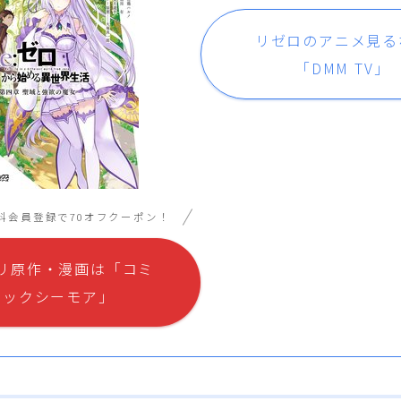
リゼロのアニメ見る
「DMM TV」
料会員登録で70オフクーポン！
リ原作・漫画は「コミ
ックシーモア」