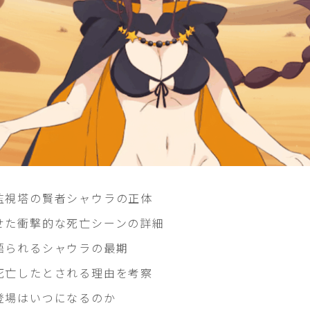
監視塔の賢者シャウラの正体
せた衝撃的な死亡シーンの詳細
語られるシャウラの最期
死亡したとされる理由を考察
登場はいつになるのか