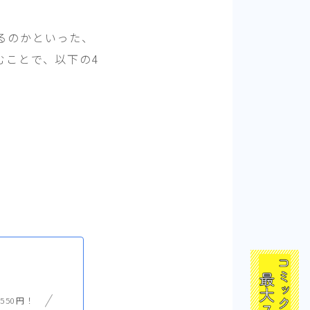
るのかといった、
むことで、以下の4
550円！