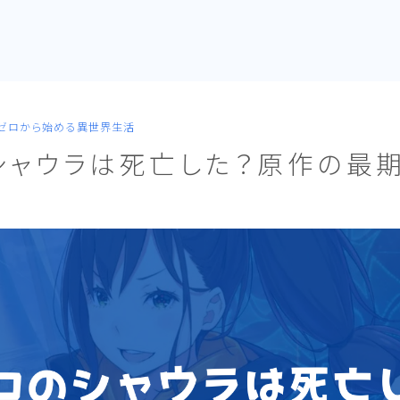
:ゼロから始める異世界生活
シャウラは死亡した？原作の最