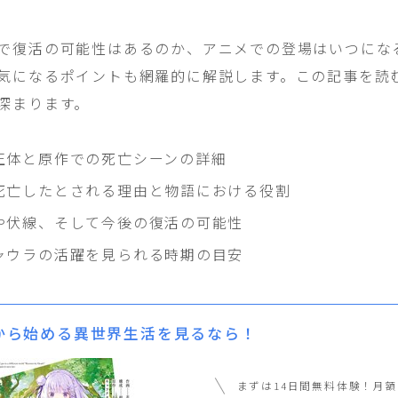
で復活の可能性はあるのか、アニメでの登場はいつにな
気になるポイントも網羅的に解説します。この記事を読
深まります。
正体と原作での死亡シーンの詳細
死亡したとされる理由と物語における役割
や伏線、そして今後の復活の可能性
ャウラの活躍を見られる時期の目安
から始める異世界生活を見るなら！
まずは14日間無料体験！月額