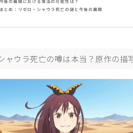
今後の展開における復活の可能性は？
まとめ：リゼロ・シャウラ死亡の謎と今後の展開
シャウラ死亡の噂は本当？原作の描