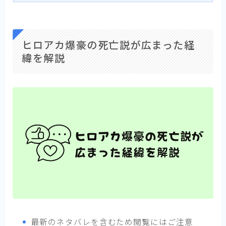
ヒロアカ爆豪の死亡説が広まった経
緯を解説
最新のネタバレを含むため閲覧にはご注意