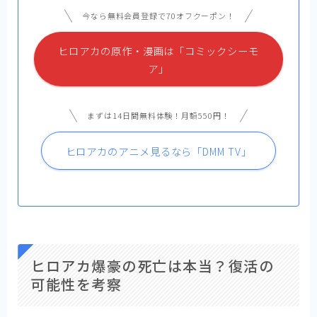
今なら無料会員登録で70オフクーポン！
ヒロアカの原作・漫画は「コミックシーモ
ア」
まずは14日間無料体験！月額550円！
ヒロアカのアニメ見るなら「DMM TV」
ヒロアカ爆豪の死亡は本当？復活の
可能性を考察