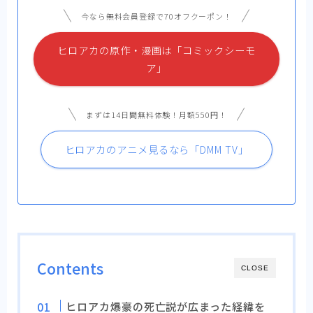
今なら無料会員登録で70オフクーポン！
ヒロアカの原作・漫画は「コミックシーモ
ア」
まずは14日間無料体験！月額550円！
ヒロアカのアニメ見るなら「DMM TV」
Contents
CLOSE
ヒロアカ爆豪の死亡説が広まった経緯を