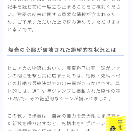
記事を読む前に一度立ち止まることをご検討くださ
い。物語の結末に関する重要な情報が含まれるた
め、ご了承いただいた上で読み進めていただけます
と幸いです。
爆豪の心臓が破壊された絶望的な状況とは
ヒロアカの物語において、爆豪勝己の死亡説がファ
ンの間に衝撃と共に広まったのは、宿敵・死柄木弔
との壮絶な最終決戦での出来事がきっかけです。具
体的には、週刊少年ジャンプに掲載された原作の第
362話で、その絶望的なシーンが描かれました。
この戦いで爆豪は、自身の能力を最大限にまで高め
た新技を繰り出すなど、死柄木を相手に一歩も引か
ない激闘を繰り広げます。しかし、オール・フォ