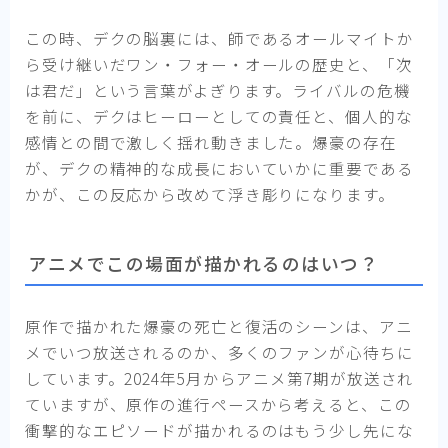
この時、デクの脳裏には、師であるオールマイトか
ら受け継いだワン・フォー・オールの歴史と、「次
は君だ」という言葉がよぎります。ライバルの危機
を前に、デクはヒーローとしての責任と、個人的な
感情との間で激しく揺れ動きました。爆豪の存在
が、デクの精神的な成長においていかに重要である
かが、この反応から改めて浮き彫りになります。
アニメでこの場面が描かれるのはいつ？
原作で描かれた爆豪の死亡と復活のシーンは、アニ
メでいつ放送されるのか、多くのファンが心待ちに
しています。2024年5月からアニメ第7期が放送され
ていますが、原作の進行ペースから考えると、この
衝撃的なエピソードが描かれるのはもう少し先にな