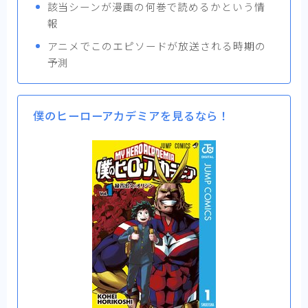
該当シーンが漫画の何巻で読めるかという情
報
アニメでこのエピソードが放送される時期の
予測
僕のヒーローアカデミアを見るなら！