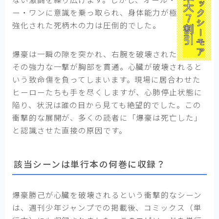
ー・ワンに意識を乗っ取られ、身体能力が極限まで
強化された死柄木の力は圧倒的でした。
爆豪は一瞬の隙を突かれ、右腕を破壊された上に、
その強力な一撃が胸部を貫通。心臓が破壊されると
いう致命傷を負ってしまいます。現場に居合わせた
ヒーローたちも手を尽くしますが、心肺停止状態に
陥り、状況は誰の目から見ても絶望的でした。この
衝撃的な展開が、多くの読者に「爆豪は死亡した」
と認識させた直接の原因です。
該当シーンは単行本の何巻に収録？
爆豪勝己が心臓を破壊されるという衝撃的なシーン
は、週刊少年ジャンプでの掲載後、コミックス（単