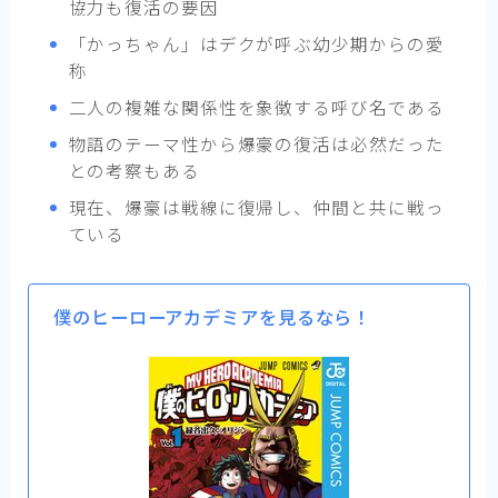
協力も復活の要因
「かっちゃん」はデクが呼ぶ幼少期からの愛
称
二人の複雑な関係性を象徴する呼び名である
物語のテーマ性から爆豪の復活は必然だった
との考察もある
現在、爆豪は戦線に復帰し、仲間と共に戦っ
ている
僕のヒーローアカデミアを見るなら！