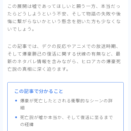
この展開は嘘であってほしいと願う一方、本当だっ
たらどうしようという不安、そして物語の失敗や後
悔に繋がらないかという懸念を抱いた方も少なくな
いでしょう。
この記事では、デクの反応やアニメでの放送時期、
そして爆豪勝己の復活に関する伏線の有無など、最
新のネタバレ情報を含みながら、ヒロアカの爆豪死
亡説の真相に深く迫ります。
この記事で分かること
爆豪が死亡したとされる衝撃的なシーンの詳
細
死亡説が嘘か本当か、そして復活に至るまで
の経緯