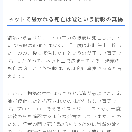
ネットで囁かれる死亡は嘘という情報の真偽
結論から言うと、「ヒロアカの爆豪は死亡した」と
いう情報は正確ではなく、「一度は心肺停止に陥っ
たものの、後に復活した」というのが正しい事実で
す。したがって、ネット上で広まっている「爆豪の
死亡は嘘」という情報は、結果的に真実であると言
えます。
しかし、物語の中ではっきりと心臓が破壊され、心
肺が停止したと描写されたのは紛れもない事実で
す。プロヒーローであるベストジーニストも、一度
は彼の死を確認するような発言をしています。その
ため、読者の間で死亡説が広まったのは当然の流れ
でした。物語の展開として、彼は医学的には死亡し