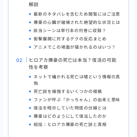
解説
最新のネタバレを含むため閲覧にはご注意
爆豪の心臓が破壊された絶望的な状況とは
該当シーンは単行本の何巻に収録？
衝撃展開に対するデクの反応まとめ
アニメでこの場面が描かれるのはいつ？
ヒロアカ爆豪の死亡は本当？復活の可能
性を考察
ネットで囁かれる死亡は嘘という情報の真
偽
死亡説を補強するいくつかの根拠
ファンが呼ぶ「かっちゃん」の由来と意味
復活を暗示していた物語の伏線とは
爆豪はどのようにして復活したのか
総括：ヒロアカ爆豪の死亡説と真相