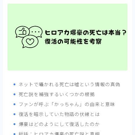
ネットで囁かれる死亡は嘘という情報の真偽
死亡説を補強するいくつかの根拠
ファンが呼ぶ「かっちゃん」の由来と意味
復活を暗示していた物語の伏線とは
爆豪はどのようにして復活したのか
総括：ヒロアカ爆豪の死亡説と真相