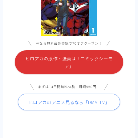
今なら無料会員登録で70オフクーポン！
ヒロアカの原作・漫画は「コミックシーモ
ア」
まずは14日間無料体験！月額550円！
ヒロアカのアニメ見るなら「DMM TV」