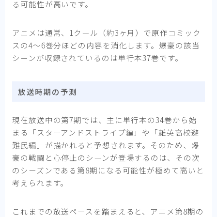
る可能性が高いです。
アニメは通常、1クール（約3ヶ月）で原作コミック
スの4〜6巻分ほどの内容を消化します。爆豪の該当
シーンが収録されているのは単行本37巻です。
放送時期の予測
現在放送中の第7期では、主に単行本の34巻から始
まる「スターアンドストライプ編」や「雄英高校避
難民編」が描かれると予想されます。そのため、爆
豪の戦闘と心停止のシーンが登場するのは、その次
のシーズンである第8期になる可能性が極めて高いと
考えられます。
これまでの放送ペースを踏まえると、アニメ第8期の