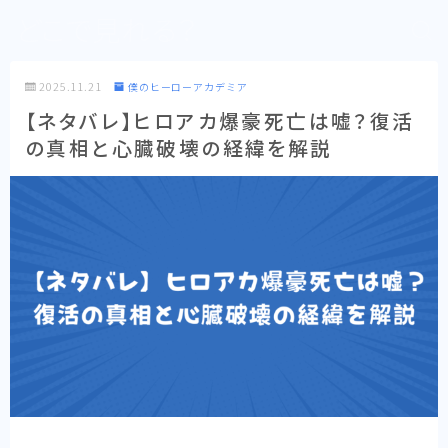
どこで見れる？
2025.11.21
僕のヒーローアカデミア
【ネタバレ】ヒロアカ爆豪死亡は嘘？復活
の真相と心臓破壊の経緯を解説