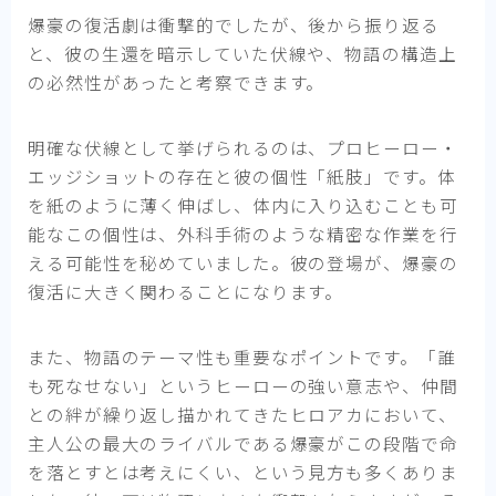
爆豪の復活劇は衝撃的でしたが、後から振り返る
と、彼の生還を暗示していた伏線や、物語の構造上
の必然性があったと考察できます。
明確な伏線として挙げられるのは、プロヒーロー・
エッジショットの存在と彼の個性「紙肢」です。体
を紙のように薄く伸ばし、体内に入り込むことも可
能なこの個性は、外科手術のような精密な作業を行
える可能性を秘めていました。彼の登場が、爆豪の
復活に大きく関わることになります。
また、物語のテーマ性も重要なポイントです。「誰
も死なせない」というヒーローの強い意志や、仲間
との絆が繰り返し描かれてきたヒロアカにおいて、
主人公の最大のライバルである爆豪がこの段階で命
を落とすとは考えにくい、という見方も多くありま