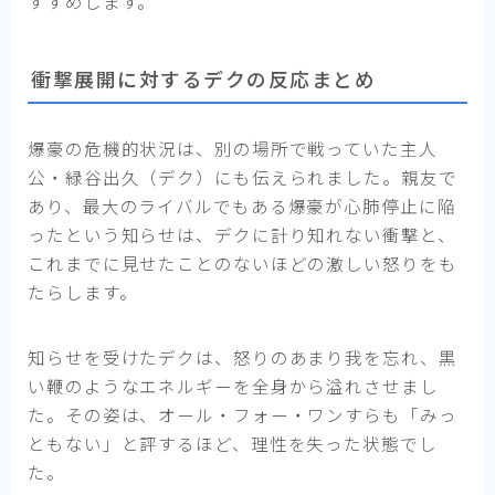
すすめします。
衝撃展開に対するデクの反応まとめ
爆豪の危機的状況は、別の場所で戦っていた主人
公・緑谷出久（デク）にも伝えられました。親友で
あり、最大のライバルでもある爆豪が心肺停止に陥
ったという知らせは、デクに計り知れない衝撃と、
これまでに見せたことのないほどの激しい怒りをも
たらします。
知らせを受けたデクは、怒りのあまり我を忘れ、黒
い鞭のようなエネルギーを全身から溢れさせまし
た。その姿は、オール・フォー・ワンすらも「みっ
ともない」と評するほど、理性を失った状態でし
た。