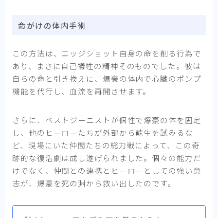
命がけの体内手術
この方法は、エッジショット自身の命を削る行為で
あり、まさに自己犠牲の精神そのものでした。彼は
自らの命と引き換えに、爆豪の体内で心臓のポンプ
機能を代行し、血流を再開させます。
さらに、ベストジーニストが個性で爆豪の体を固定
し、他のヒーローたちが外部から蘇生を試みるな
ど、現場にいた仲間たちの総力戦によって、この奇
跡的な復活劇は成し遂げられました。個々の能力だ
けでなく、仲間との連携とヒーローとしての強い意
志が、爆豪を死の淵から救い出したのです。