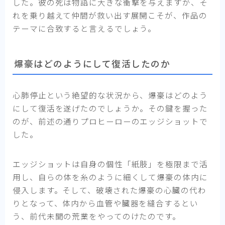
した。彼の死は物語に大きな衝撃を与えますが、そ
れを乗り越えて仲間が救い出す展開こそが、作品の
テーマに合致すると言えるでしょう。
爆豪はどのようにして復活したのか
心肺停止という絶望的な状況から、爆豪はどのよう
にして復活を遂げたのでしょうか。その鍵を握った
のが、前述の通りプロヒーローのエッジショットで
した。
エッジショットは自身の個性「紙肢」を極限まで活
用し、自らの体を糸のように細くして爆豪の体内に
侵入します。そして、破壊された爆豪の心臓の代わ
りとなって、体内から血管や臓器を縫合するとい
う、前代未聞の荒業をやってのけたのです。