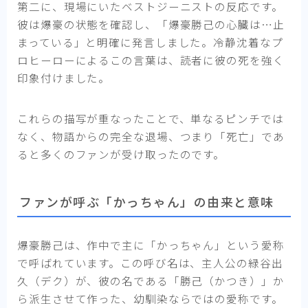
第二に、現場にいたベストジーニストの反応です。
彼は爆豪の状態を確認し、「爆豪勝己の心臓は…止
まっている」と明確に発言しました。冷静沈着なプ
ロヒーローによるこの言葉は、読者に彼の死を強く
印象付けました。
これらの描写が重なったことで、単なるピンチでは
なく、物語からの完全な退場、つまり「死亡」であ
ると多くのファンが受け取ったのです。
ファンが呼ぶ「かっちゃん」の由来と意味
爆豪勝己は、作中で主に「かっちゃん」という愛称
で呼ばれています。この呼び名は、主人公の緑谷出
久（デク）が、彼の名である「勝己（かつき）」か
ら派生させて作った、幼馴染ならではの愛称です。