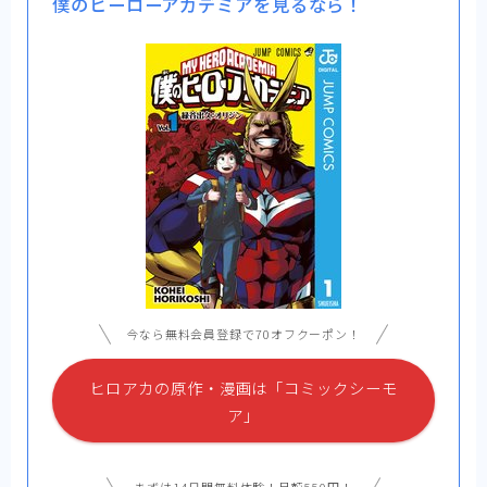
僕のヒーローアカデミアを見るなら！
今なら無料会員登録で70オフクーポン！
ヒロアカの原作・漫画は「コミックシーモ
ア」