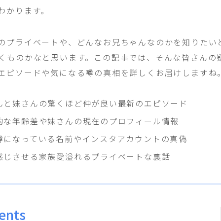
わかります。
のプライベートや、どんなお兄ちゃんなのかを知りたい
くものかなと思います。この記事では、そんな皆さんの
エピソードや気になる噂の真相を詳しくお届けしますね
んと妹さんの驚くほど仲が良い最新のエピソード
的な年齢差や妹さんの現在のプロフィール情報
噂になっている名前やインスタアカウントの真偽
感じさせる家族愛溢れるプライベートな裏話
ents