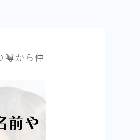
の噂から仲