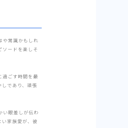
はや常識かもしれ
ピソードを楽しそ
に過ごす時間を最
やしであり、頑張
かい眼差しが伝わ
ない家族愛が、彼