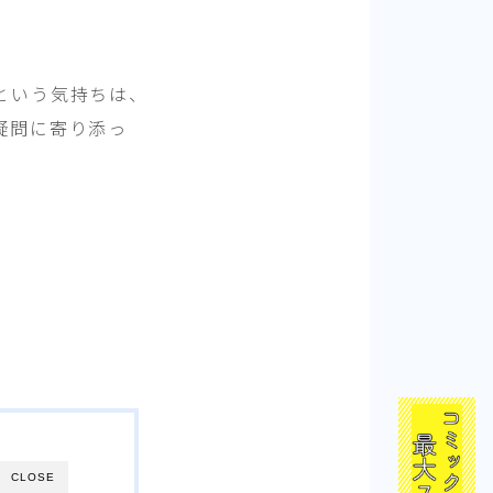
という気持ちは、
疑問に寄り添っ
。
CLOSE