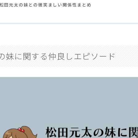
松田元太の妹との微笑ましい関係性まとめ
の妹に関する仲良しエピソード