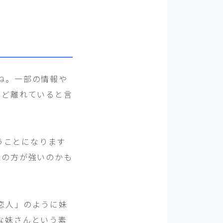
ね。一部の情報や
ほど離れていると言
いうことになります
覚の方が強いのかも
恋人」のように妹
な妹さんという素