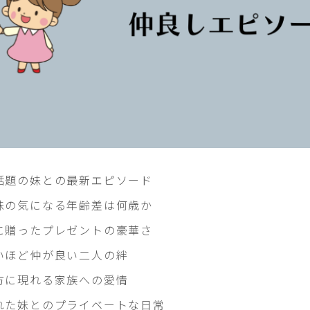
話題の妹との最新エピソード
妹の気になる年齢差は何歳か
に贈ったプレゼントの豪華さ
いほど仲が良い二人の絆
方に現れる家族への愛情
れた妹とのプライベートな日常