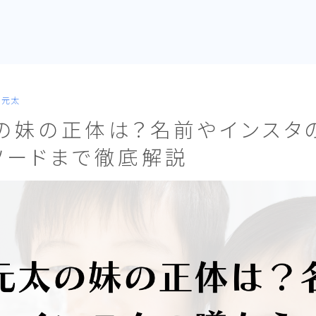
田元太
の妹の正体は？名前やインスタ
ソードまで徹底解説