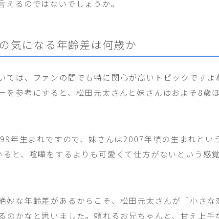
言えるのではないでしょうか。
の気になる年齢差は何歳か
いては、ファンの間でも特に関心が高いトピックですよ
ーを参考にすると、松田元太さんと妹さんはおよそ8歳
999年生まれですので、妹さんは2007年頃の生まれと
いると、喧嘩をするよりも可愛くて仕方がないという感
絶妙な年齢差があるからこそ、松田元太さんが「小さな
るのかなと思いました。頼れるお兄ちゃんと、甘え上手