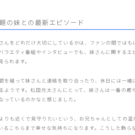
題の妹との最新エピソード
さんをどれだけ大切にしているかは、ファンの間ではも
バラエティ番組やインタビューでも、妹さんに関するエ
見られます。
間を縫って妹さんと連絡を取り合ったり、休日には一緒
るようです。松田元太さんにとって、妹さんは一番の癒
なっているのかなと感じました。
よりも近くで見守りたいという、お兄ちゃんとしての温
いるこちらまで幸せな気持ちになります。こうした飾ら