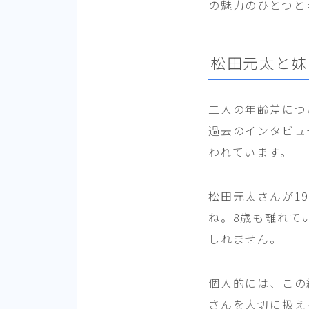
の魅力のひとつと
松田元太と妹
二人の年齢差につ
過去のインタビュ
われています。
松田元太さんが1
ね。8歳も離れて
しれません。
個人的には、この
さんを大切に扱え