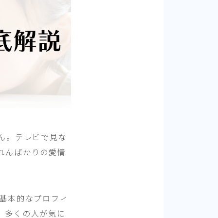
さん。テレビで見な
れんばかりの愛情
た基本的なプロフィ
、多くの人が気に