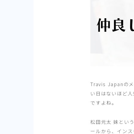
Travis Ja
い日はないほど人
ですよね。
松田元太 妹とい
ールから、インス