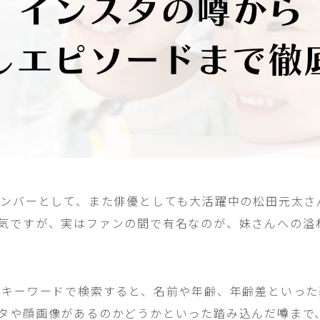
panのメンバーとして、また俳優としても大活躍中の松田元太
気ですが、実はファンの間で有名なのが、妹さんへの溢
うキーワードで検索すると、名前や年齢、年齢差といっ
タや顔画像があるのかどうかといった踏み込んだ噂まで