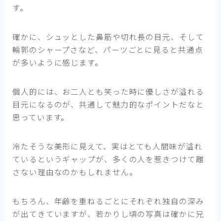
す。
確かに、シュッとした鼻筋や切れ長の目元、そして
輪郭のシャープさなど、パーツごとに見ると共通点
が多いように感じます。
個人的には、お二人とも笑った時に優しさが溢れる
目元になるのが、共通して魅力的なポイントだなと
思っています。
冷たそうな美形に見えて、実はとても人間味が溢れ
ているというギャップが、多くの人を惹きつけて離
さない理由なのかもしれません。
もちろん、年齢を重ねるごとにそれぞれ独自の深み
が出てきていますが、若かりし頃の写真は確かに兄