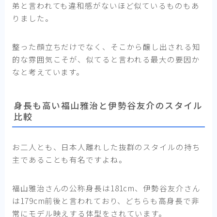
弟と言われても違和感がないほど似ているものもあ
りました。
整った顔立ちだけでなく、そこから醸し出される知
的な雰囲気こそが、似てると言われる最大の要因か
なと考えています。
身長も高い福山雅治と伊勢谷友介のスタイル
比較
お二人とも、日本人離れした抜群のスタイルの持ち
主であることも有名ですよね。
福山雅治さんの公称身長は181cm、伊勢谷友介さん
は179cm前後と言われており、どちらも高身長で非
常にモデル映えする体型をされています。