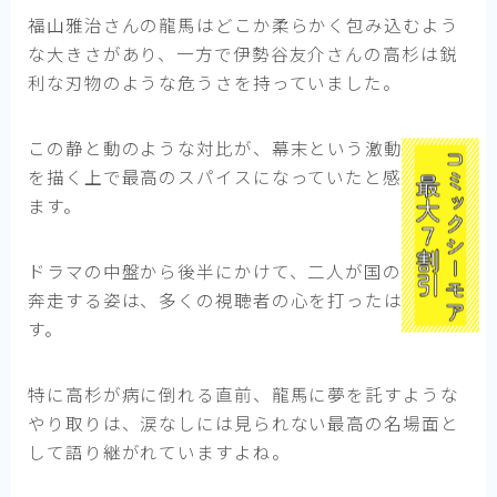
福山雅治さんの龍馬はどこか柔らかく包み込むよう
な大きさがあり、一方で伊勢谷友介さんの高杉は鋭
利な刃物のような危うさを持っていました。
この静と動のような対比が、幕末という激動の時代
を描く上で最高のスパイスになっていたと感じてい
ます。
ドラマの中盤から後半にかけて、二人が国のために
奔走する姿は、多くの視聴者の心を打ったはずで
す。
特に高杉が病に倒れる直前、龍馬に夢を託すような
やり取りは、涙なしには見られない最高の名場面と
して語り継がれていますよね。