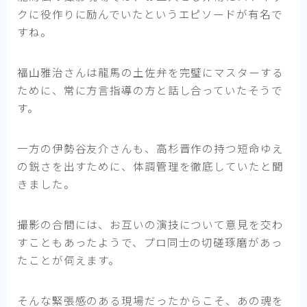
クに役作りに励んでいたというエピソードが有名で
すね。
福山雅治さんは龍馬の土佐弁を完璧にマスターする
ために、常に方言指導の方と話し合っていたそうで
す。
一方の伊勢谷友介さんも、高杉晋作の持つ短命ゆえ
の鋭さを出すために、体調管理を徹底していたと聞
きました。
撮影の合間には、お互いの演技について意見を交わ
すこともあったようで、プロ同士の切磋琢磨があっ
たことが伺えます。
そんな緊張感のある現場だったからこそ、あの魂を