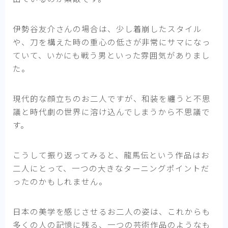
伊勢谷友介さんの場合は、少し着崩したスタイル
や、刀を構えた時の重心の低さが非常にサマになっ
ていて、いかにも戦う男といった雰囲気がありまし
た。
現代的な顔立ちのお二人ですが、和装を纏うと不思
議と時代劇の世界に溶け込んでしまうから不思議で
す。
こうして振り返ってみると、龍馬伝という作品はお
二人にとって、一つの大きなターニングポイントだ
ったのかもしれません。
日本の美学を感じさせるお二人の姿は、これからも
多くの人の記憶に残る、一つの芸術作品のようなも