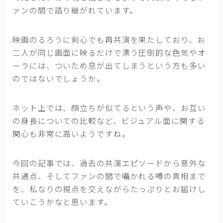
ァンの間で語り継がれています。
映画のるろうに剣心でも再共演を果たしており、お
二人が同じ画面に映るだけで漂う圧倒的な色気やオ
ーラには、ついため息が出てしまうという方も多い
のではないでしょうか。
ネット上では、顔立ちが似てるという声や、お互い
の身長についての比較など、ビジュアル面に関する
関心も非常に高いようですね。
今回の記事では、過去の共演エピソードから意外な
共通点、そしてファンの間で囁かれる噂の真相まで
を、私なりの視点を交えながらたっぷりとお届けし
ていこうかなと思います。