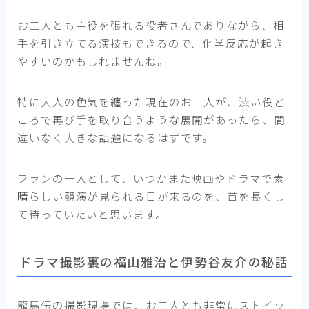
お二人とも主役を張れる役者さんでありながら、相
手を引き立てる演技もできるので、化学反応が起き
やすいのかもしれませんね。
特に大人の色気を纏った現在のお二人が、渋い役ど
ころで再び手を取り合うような展開があったら、間
違いなく大きな話題になるはずです。
ファンの一人として、いつかまた映画やドラマで素
晴らしい競演が見られる日が来るのを、首を長くし
て待っていたいと思います。
ドラマ撮影裏の福山雅治と伊勢谷友介の秘話
龍馬伝の撮影現場では、お二人とも非常にストイッ