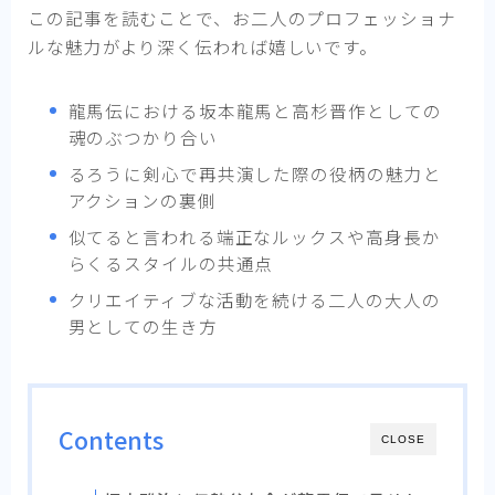
この記事を読むことで、お二人のプロフェッショナ
ルな魅力がより深く伝われば嬉しいです。
龍馬伝における坂本龍馬と高杉晋作としての
魂のぶつかり合い
るろうに剣心で再共演した際の役柄の魅力と
アクションの裏側
似てると言われる端正なルックスや高身長か
らくるスタイルの共通点
クリエイティブな活動を続ける二人の大人の
男としての生き方
Contents
CLOSE