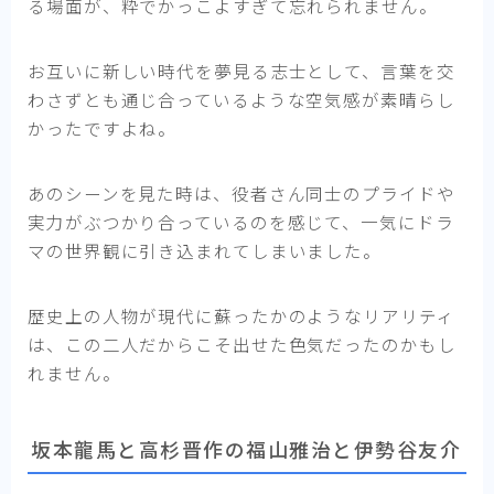
る場面が、粋でかっこよすぎて忘れられません。
お互いに新しい時代を夢見る志士として、言葉を交
わさずとも通じ合っているような空気感が素晴らし
かったですよね。
あのシーンを見た時は、役者さん同士のプライドや
実力がぶつかり合っているのを感じて、一気にドラ
マの世界観に引き込まれてしまいました。
歴史上の人物が現代に蘇ったかのようなリアリティ
は、この二人だからこそ出せた色気だったのかもし
れません。
坂本龍馬と高杉晋作の福山雅治と伊勢谷友介