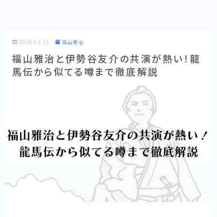
どこで見れる？
2026.01.31
福山雅治
福山雅治と伊勢谷友介の共演が熱い！龍
馬伝から似てる噂まで徹底解説