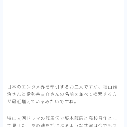
日本のエンタメ界を牽引するお二人ですが、福山雅
治さんと伊勢谷友介さんの名前を並べて検索する方
が最近増えているみたいですね。
特に大河ドラマの龍馬伝で坂本龍馬と高杉晋作とし
て見せた、あの魂を揺さぶるような共演は今でもフ