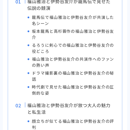
福山雅治と伊勢谷友介が龍馬伝で見せた
伝説の競演
龍馬伝で福山雅治と伊勢谷友介が共演した
名シーン
坂本龍馬と高杉晋作の福山雅治と伊勢谷友
介
るろうに剣心での福山雅治と伊勢谷友介の
役どころ
福山雅治と伊勢谷友介の共演作へのファン
の熱い声
ドラマ撮影裏の福山雅治と伊勢谷友介の秘
話
時代劇で見せた福山雅治と伊勢谷友介の圧
倒的な姿
福山雅治と伊勢谷友介が放つ大人の魅力
と私生活
顔立ちが似てる福山雅治と伊勢谷友介の評
判