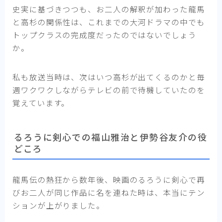
史実に基づきつつも、お二人の解釈が加わった龍馬
と高杉の関係性は、これまでの大河ドラマの中でも
トップクラスの完成度だったのではないでしょう
か。
私も放送当時は、次はいつ高杉が出てくるのかと毎
週ワクワクしながらテレビの前で待機していたのを
覚えています。
るろうに剣心での福山雅治と伊勢谷友介の役
どころ
龍馬伝の熱狂から数年後、映画のるろうに剣心で再
びお二人が同じ作品に名を連ねた時は、本当にテン
ションが上がりました。