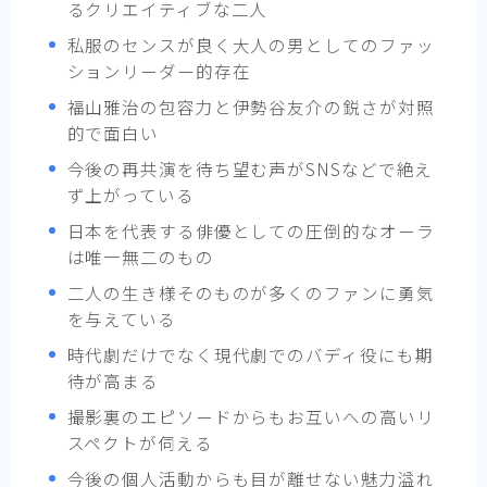
るクリエイティブな二人
私服のセンスが良く大人の男としてのファッ
ションリーダー的存在
福山雅治の包容力と伊勢谷友介の鋭さが対照
的で面白い
今後の再共演を待ち望む声がSNSなどで絶え
ず上がっている
日本を代表する俳優としての圧倒的なオーラ
は唯一無二のもの
二人の生き様そのものが多くのファンに勇気
を与えている
時代劇だけでなく現代劇でのバディ役にも期
待が高まる
撮影裏のエピソードからもお互いへの高いリ
スペクトが伺える
今後の個人活動からも目が離せない魅力溢れ