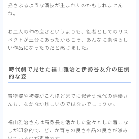
揺さぶるような演技が生まれたのかもしれません
ね。
お二人の仲の良さというよりも、役者としてのリス
ペクトが土台にあったからこそ、あんなに素晴らし
い作品になったのだと感じました。
時代劇で見せた福山雅治と伊勢谷友介の圧倒
的な姿
着物姿や袴姿がこれほどまでに似合う現代の俳優さ
んも、なかなか珍しいのではないでしょうか。
福山雅治さんは高身長を活かした堂々とした着こな
しが印象的で、どこか育ちの良さや品の良さが滲み
出ているのが素敵です。