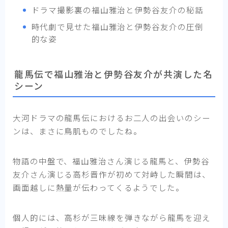
ドラマ撮影裏の福山雅治と伊勢谷友介の秘話
時代劇で見せた福山雅治と伊勢谷友介の圧倒
的な姿
龍馬伝で福山雅治と伊勢谷友介が共演した名
シーン
大河ドラマの龍馬伝におけるお二人の出会いのシー
ンは、まさに鳥肌ものでしたね。
物語の中盤で、福山雅治さん演じる龍馬と、伊勢谷
友介さん演じる高杉晋作が初めて対峙した瞬間は、
画面越しに熱量が伝わってくるようでした。
個人的には、高杉が三味線を弾きながら龍馬を迎え