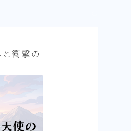
体と衝撃の