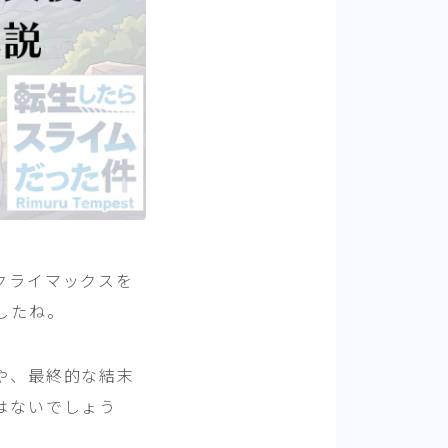
クライマックスを
したね。
や、最終的な結末
はないでしょう