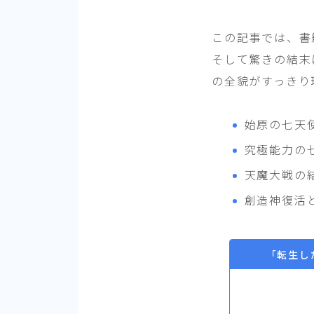
この記事では、書
そして驚きの結末
の全貌がすっきり
始原の七天
究極能力の
天魔大戦の
創造神復活
「転生し