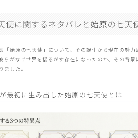
天使に関するネタバレと始原の七天
る「始原の七天使」について、その誕生から現在の勢力
彼らがなぜ世界を揺るがす存在になったのか、その背景
りました。
が最初に生み出した始原の七天使とは