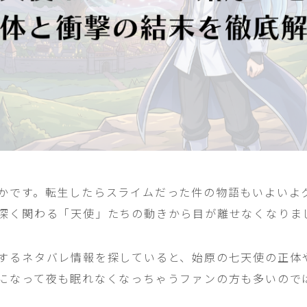
かです。転生したらスライムだった件の物語もいよいよ
深く関わる「天使」たちの動きから目が離せなくなりま
するネタバレ情報を探していると、始原の七天使の正体
になって夜も眠れなくなっちゃうファンの方も多いので