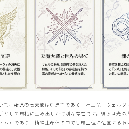
いて、
始原の七天使
は創造主である「星王竜」ヴェルダ
手として最初に生み出した特別な存在です。彼らは光の
ィム）であり、精神生命体の中でも最上位に位置する個