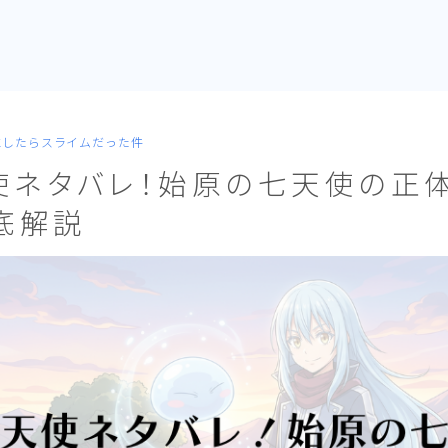
生したらスライムだった件
使ネタバレ！始原の七天使の正
底解説