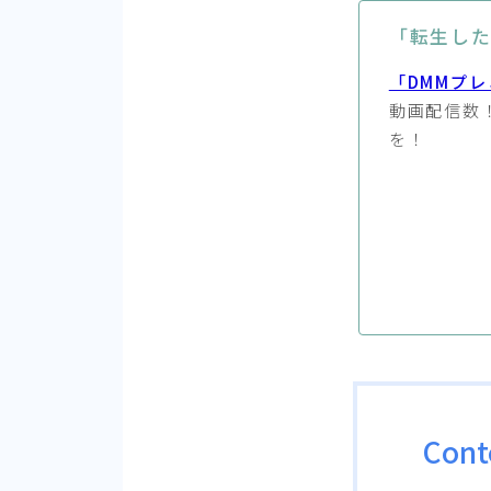
「転生し
「DMMプレ
動画配信数
を！
Cont