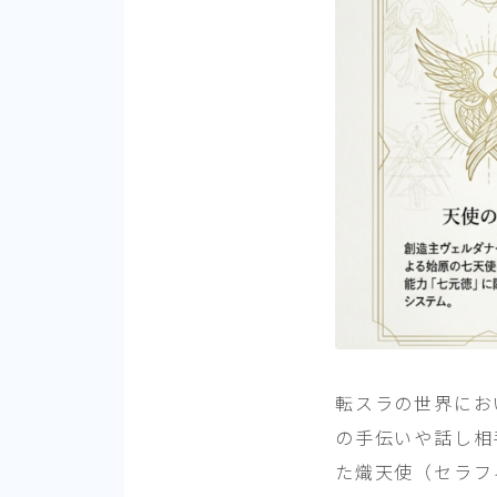
転スラの世界にお
の手伝いや話し相
た熾天使（セラフ