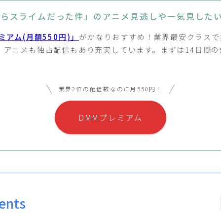
たらスライムだった件」のアニメ見逃しや一気見した
ミアム(月額550円)」
がかなりおすすめ！業界最安クラスで
！アニメも独占配信もあり充実しています。まずは14日間の
業界2位の配信数なのに月550円！
DMMプレミアム
ents