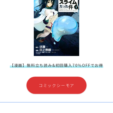
【漫画】無料立ち読み&初回購入70％OFFでお得
コミックシーモア