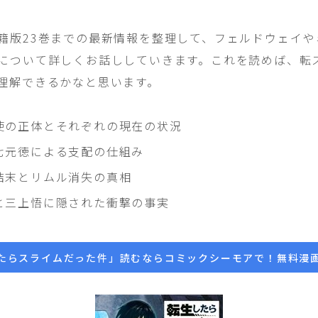
籍版23巻までの最新情報を整理して、フェルドウェイや
について詳しくお話ししていきます。これを読めば、転
理解できるかなと思います。
使の正体とそれぞれの現在の状況
七元徳による支配の仕組み
結末とリムル消失の真相
と三上悟に隠された衝撃の事実
たらスライムだった件」読むならコミックシーモアで！無料漫