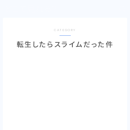
どこで見れる？
CATEGORY
転生したらスライムだった件