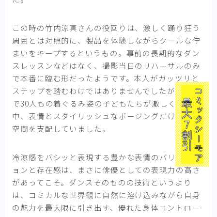
この時の竹内涼真さんの役回りは、激しく踊り狂う
周囲とは対照的に、製品を体験しながらクールな佇
まいをキープするというもの。事前の長期的なダン
スレッスンなどはなく、撮影当日のリハーサルのみ
で本番に臨む形だったようです。本人がガッツリと
ステップを踏むわけではありませんでしたが、周り
で30人もの着ぐるみ姿の子どもたちが激しく踊る
中、表情とスタイリッシュなポージングだけでその
空間を支配していました。
冷涼感をバシッと表現する豊かな表情のバリエーシ
ョンと存在感は、まさに俳優としての表現力の高さ
があってこそ。ダンスそのものの技術というより
は、コミカルな世界観に自然に溶け込みながら自身
の魅力を最大限に引き出す、優れた身体コントロー