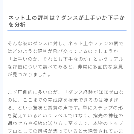
ネット上の評判は？ダンスが上手いか下手か
を分析
そんな彼のダンスに対し、ネット上やファンの間で
はどのような評判が飛び交っているのでしょうか。
「上手いのか、それとも下手なのか」というリアル
な評価について調べてみると、非常に多面的な意見
が見つかりました。
まず圧倒的に多いのが、「ダンス経験がほぼゼロな
のに、ここまでの完成度を提示できるのは凄すぎ
る」という驚嘆と賞賛の声です。単にステップの形
を覚えているというレベルではなく、指先の神経の
通わせ方や視線の送り方に至るまで、本物のトップ
プロとしての风格が漂っていると大絶賛されていま