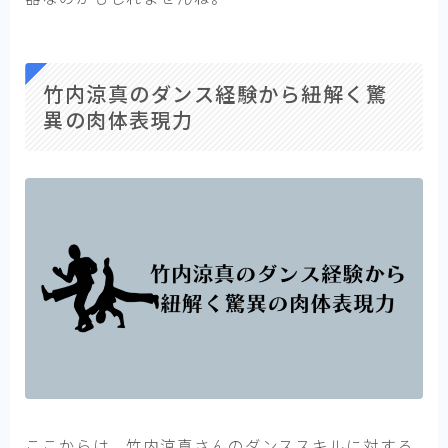
竹内涼真のダンス経験から紐解く驚
異の肉体表現力
ここからは、竹内涼真さんのダンススキルに対する