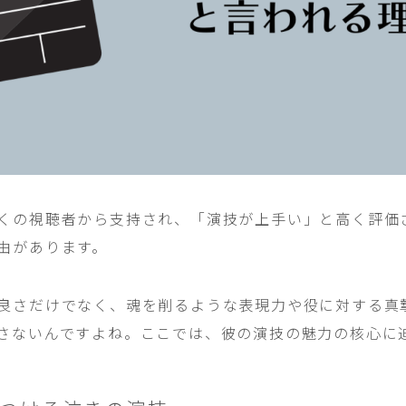
くの視聴者から支持され、「演技が上手い」と高く評価
由があります。
良さだけでなく、魂を削るような表現力や役に対する真
さないんですよね。ここでは、彼の演技の魅力の核心に