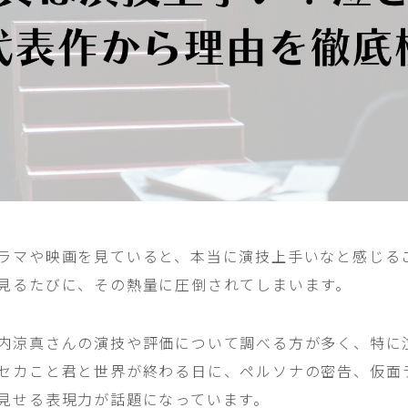
ラマや映画を見ていると、本当に演技上手いなと感じる
見るたびに、その熱量に圧倒されてしまいます。
内涼真さんの演技や評価について調べる方が多く、特に
セカこと君と世界が終わる日に、ペルソナの密告、仮面
見せる表現力が話題になっています。