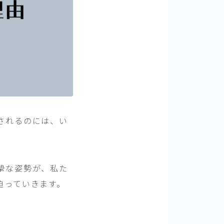
されるのには、い
摯な姿勢が、私た
迫っていきます。