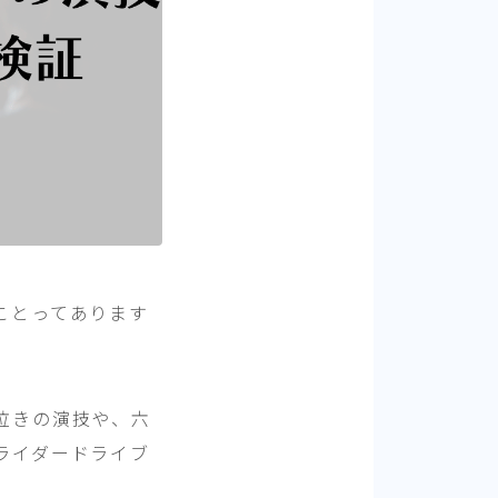
ことってあります
泣きの演技や、六
ライダードライブ