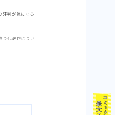
の評判が気になる
放つ代表作につい