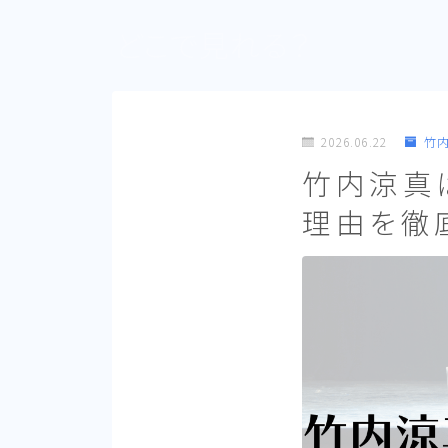
どこで見れる？
2026.06.22
竹
竹内涼真
理由を徹