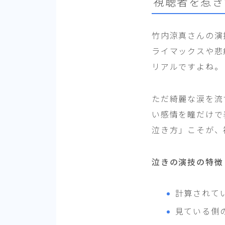
視聴者を惹き
竹内涼真さんの演
ライマックスや悲
リアルですよね。
ただ綺麗な涙を流
い感情を瞳だけで
泣き方」こそが、
泣きの演技の特徴
計算されて
見ている側