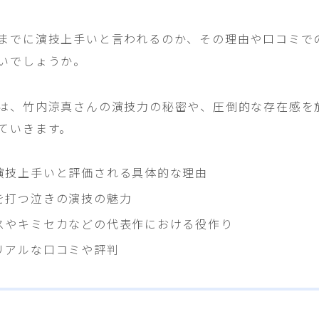
までに演技上手いと言われるのか、その理由や口コミで
いでしょうか。
は、竹内涼真さんの演技力の秘密や、圧倒的な存在感を
ていきます。
演技上手いと評価される具体的な理由
を打つ泣きの演技の魅力
スやキミセカなどの代表作における役作り
リアルな口コミや評判