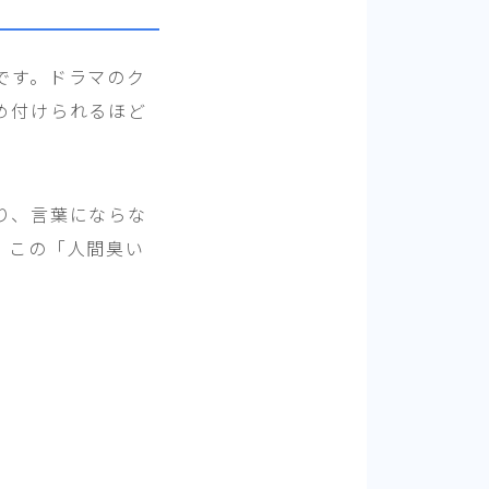
です。ドラマのク
め付けられるほど
り、言葉にならな
。この「人間臭い