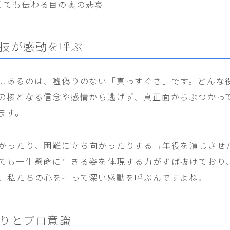
くても伝わる目の奥の悲哀
技が感動を呼ぶ
にあるのは、嘘偽りのない「真っすぐさ」です。どんな
の核となる信念や感情から逃げず、真正面からぶつかっ
ます。
かったり、困難に立ち向かったりする青年役を演じさせ
ても一生懸命に生きる姿を体現する力がずば抜けており
、私たちの心を打って深い感動を呼ぶんですよね。
りとプロ意識