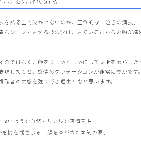
つける泣きの演技
技を語る上で欠かせないのが、圧倒的な「泣きの演技」
痛なシーンで見せる彼の涙は、見ているこちらの胸が締
すのではなく、顔をくしゃくしゃにして嗚咽を漏らした
表現したりと、感情のグラデーションが非常に豊かです
視聴者の共感を強く呼ぶ理由かなと思います。
いないような自然でリアルな感情表現
の感情を揺さぶる「顔をゆがめた本気の涙」