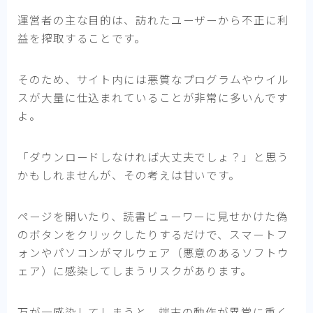
運営者の主な目的は、訪れたユーザーから不正に利
益を搾取することです。
そのため、サイト内には悪質なプログラムやウイル
スが大量に仕込まれていることが非常に多いんです
よ。
「ダウンロードしなければ大丈夫でしょ？」と思う
かもしれませんが、その考えは甘いです。
ページを開いたり、読書ビューワーに見せかけた偽
のボタンをクリックしたりするだけで、スマートフ
ォンやパソコンがマルウェア（悪意のあるソフトウ
ェア）に感染してしまうリスクがあります。
万が一感染してしまうと、端末の動作が異常に重く