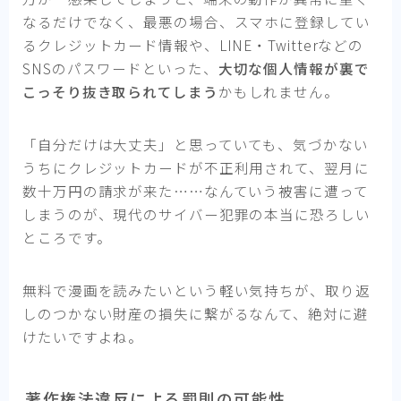
なるだけでなく、最悪の場合、スマホに登録してい
るクレジットカード情報や、LINE・Twitterなどの
SNSのパスワードといった、
大切な個人情報が裏で
こっそり抜き取られてしまう
かもしれません。
「自分だけは大丈夫」と思っていても、気づかない
うちにクレジットカードが不正利用されて、翌月に
数十万円の請求が来た……なんていう被害に遭って
しまうのが、現代のサイバー犯罪の本当に恐ろしい
ところです。
無料で漫画を読みたいという軽い気持ちが、取り返
しのつかない財産の損失に繋がるなんて、絶対に避
けたいですよね。
著作権法違反による罰則の可能性