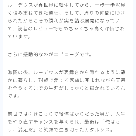
ルーデウスが異世界に転生してから、一歩一歩泥臭
く積み重ねてきた道程、そして、周りの仲間に助け
られたからこその勝利が実を結ぶ展開になってい
て、読者のレビューでもめちゃくちゃ高く評価され
ています。
さらに感動的なのがエピローグです。
激闘の後、ルーデウスが表舞台から隠れるように静
かに暮らし、74歳で愛する家族に囲まれながら天寿
を全うするまでの生涯がしっかりと描かれているん
です。
前世では引きこもりで後悔ばかりだった男が、人生
をやり直すチャンスを与えられ、最後は「俺はも
う、満足だ」と笑顔で生き切ったカタルシス。