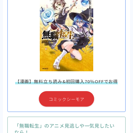
【漫画】無料立ち読み&初回購入70％OFFでお得
コミックシーモア
「無職転生」のアニメ見逃しや一気見したい
なら！