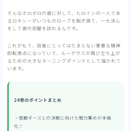
そんなボロボロの彼に対して、ヒロインの一人であ
るロキシーがいつものローブを脱ぎ捨て、一大決心
をして彼の部屋を訪れるんです。
これがもう、読者にとってはたまらない重要な精神
的転換点になっていて、ルーデウスが再び立ち上が
るための大きなターニングポイントとして描かれて
います。
24巻のポイントまとめ
・宿敵ギースとの決戦に向けた戦力集めが本格
化！