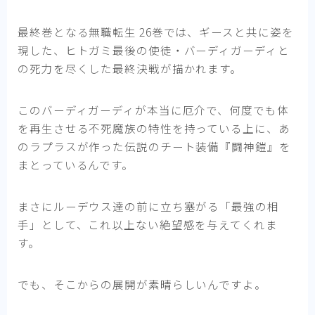
最終巻となる無職転生 26巻では、ギースと共に姿を
現した、ヒトガミ最後の使徒・バーディガーディと
の死力を尽くした最終決戦が描かれます。
このバーディガーディが本当に厄介で、何度でも体
を再生させる不死魔族の特性を持っている上に、あ
のラプラスが作った伝説のチート装備『闘神鎧』を
まとっているんです。
まさにルーデウス達の前に立ち塞がる「最強の相
手」として、これ以上ない絶望感を与えてくれま
す。
でも、そこからの展開が素晴らしいんですよ。