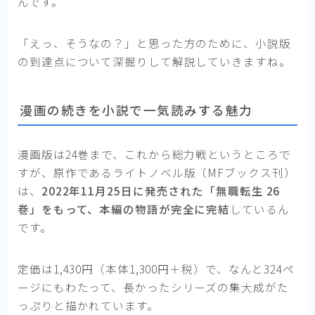
んです。
「えっ、そうなの？」と思った方のために、小説版
の到達点について深掘りして解説していきますね。
漫画の続きを小説で一気読みする魅力
漫画版は24巻まで、これから総力戦というところで
すが、原作であるライトノベル版（MFブックス刊）
は、
2022年11月25日に発売された「無職転生 26
巻」をもって、本編の物語が完全に完結
しているん
です。
定価は1,430円（本体1,300円＋税）で、なんと324ペ
ージにもわたって、長かったシリーズの集大成がた
っぷりと描かれています。