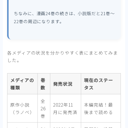
ちなみに、漫画24巻の続きは、小説版だと21巻～
22巻の周辺になります。
各メディアの状況を分かりやすく表にまとめてみま
した。
メディアの
巻
現在のステー
発売状況
種類
数
タス
全
原作小説
2022年11
本編完結！最
26
（ラノベ）
月に発売済
後まで読める
巻