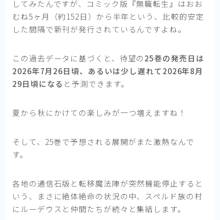
してみたんですが、コミック版『無職転生』はおお
むね5ヶ月（約152日）から半年という、比較的安定
した間隔で新刊が発行されているんですよね。
この過去データに基づくと、待望の
25巻の発売日は
2026年7月26日頃、あるいは少し遅れて2026年8月
29日頃になる
と予測できます。
夏から秋にかけての楽しみが一つ増えますね！
そして、25巻で予想される展開がまた激熱なんで
す。
各地の通信石版と転移魔法陣が突然機能停止すると
いう、まさに絶体絶命の状況の中、スペルド族の村
にルーデウスと仲間たちが続々と集結します。