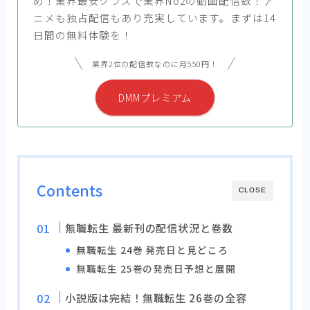
め！業界最安クラスで業界No2の動画配信数！ア
ニメも独占配信もあり充実しています。まずは14
日間の無料体験を！
業界2位の配信数なのに月550円！
DMMプレミアム
Contents
CLOSE
無職転生 最新刊の配信状況と巻数
無職転生 24巻 発売日と見どころ
無職転生 25巻の発売日予想と展開
小説版は完結！無職転生 26巻の全容