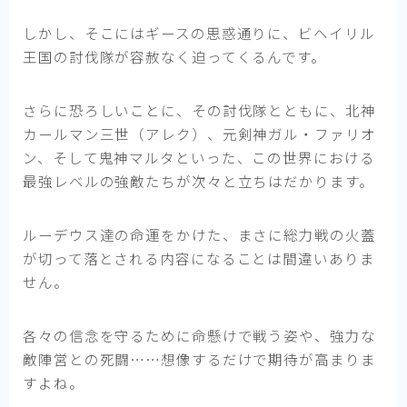
しかし、そこにはギースの思惑通りに、ビヘイリル
王国の討伐隊が容赦なく迫ってくるんです。
さらに恐ろしいことに、その討伐隊とともに、北神
カールマン三世（アレク）、元剣神ガル・ファリオ
ン、そして鬼神マルタといった、この世界における
最強レベルの強敵たちが次々と立ちはだかります。
ルーデウス達の命運をかけた、まさに総力戦の火蓋
が切って落とされる内容になることは間違いありま
せん。
各々の信念を守るために命懸けで戦う姿や、強力な
敵陣営との死闘……想像するだけで期待が高まりま
すよね。