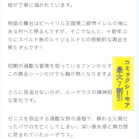
程が丁寧に描かれています。
物語の舞台はビヘイリル王国第二都市イレルの南に
ある村へと移るんですが、そこでなんと、十数年ぶ
りにスペルド族のルイジェルドとの感動的な再会を
果たすんです！
初期の過酷な冒険を知っているファンからすると、
この再会シーンだけでも胸が熱くなりますよね。
さらに見逃せないのが、ルーデウスの精神的な大き
な変化です。
ゼニスを救出する過酷な旅の過程で、頼れる父親だ
ったパウロを亡くしてしまい、深い喪失感と無力感
に苛まれていたルーデウス。