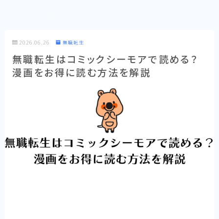
どこで見れる？
2026.06.26
無職転生
無職転生はコミックシーモアで読める？
漫画をお得に読む方法を解説