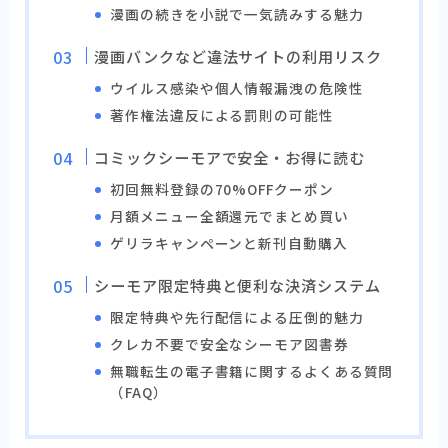
漫画の続きを小説で一気読みする魅力
漫画バンクなど違法サイトの利用リスク
ウイルス感染や個人情報漏洩の危険性
著作権法違反による罰則の可能性
コミックシーモアで安全・お得に読む
初回無料登録の70%OFFクーポン
月額メニュー全額還元でまとめ買い
ゲリラキャンペーンと新刊自動購入
シーモア限定特典と便利な決済システム
限定特典や先行配信による圧倒的魅力
クレカ不要で安全なシーモア図書券
無職転生の電子書籍に関するよくある質問
（FAQ）