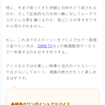
特に、今まで培ってきた仲間との絆がどう試される
のか、そして圧倒的な力を持つ敵に対してルーデウ
スがどんな策を講じるのか、見どころが多すぎて今
から待ちきれません。
もし、これまでのストーリーをアニメでもう一度振
り返りたい方は、
DMM TV
などの動画配信サービス
で一気見するのもおすすめですよ。
アニメならではの美しい映像と迫力のバトルシーン
でおさらいしておくと、漫画の続きがもっと楽しめ
るはずです。
◆綾香のワンポイントアドバイス