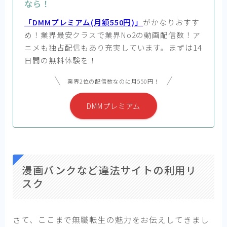
なら！
「DMMプレミアム(月額550円)」
がかなりおすす
め！業界最安クラスで業界No2の動画配信数！ア
ニメも独占配信もあり充実しています。まずは14
日間の無料体験を！
業界2位の配信数なのに月550円！
DMMプレミアム
漫画バンクなど違法サイトの利用リ
スク
さて、ここまで無職転生の魅力をお伝えしてきまし