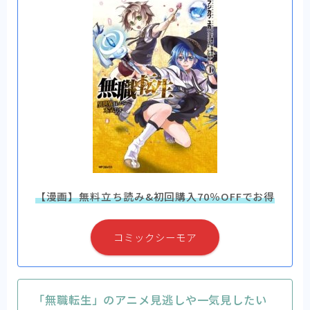
【漫画】無料立ち読み&初回購入70％OFFでお得
コミックシーモア
「無職転生」のアニメ見逃しや一気見したい