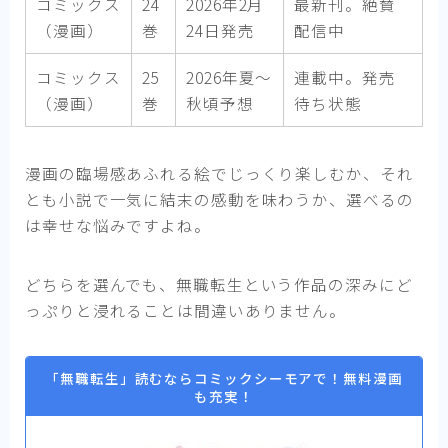
コミックス
24
2026年2月
最新刊。絶賛
（漫画）
巻
24日発売
配信中
コミックス
25
2026年夏〜
連載中。発売
（漫画）
巻
秋頃予想
待ち状態
漫画の臨場感あふれる絵でじっくり楽しむか、それ
とも小説で一気に結末の感動を味わうか、選べるの
は幸せな悩みですよね。
どちらを選んでも、無職転生という作品の深みにど
っぷりと浸れることは間違いありません。
「無職転生」読むならコミックシーモアで！無料漫画
も充実！