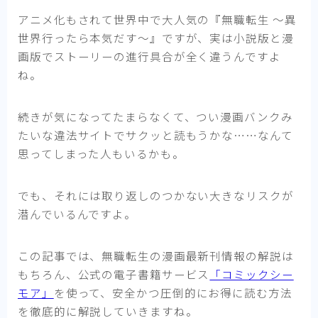
アニメ化もされて世界中で大人気の『無職転生 ～異
世界行ったら本気だす～』ですが、実は小説版と漫
画版でストーリーの進行具合が全く違うんですよ
ね。
続きが気になってたまらなくて、つい漫画バンクみ
たいな違法サイトでサクッと読もうかな……なんて
思ってしまった人もいるかも。
でも、それには取り返しのつかない大きなリスクが
潜んでいるんですよ。
この記事では、無職転生の漫画最新刊情報の解説は
もちろん、公式の電子書籍サービス
「コミックシー
モア」
を使って、安全かつ圧倒的にお得に読む方法
を徹底的に解説していきますね。