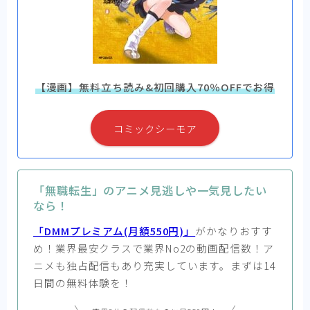
【漫画】無料立ち読み&初回購入70％OFFでお得
コミックシーモア
「無職転生」のアニメ見逃しや一気見したい
なら！
「DMMプレミアム(月額550円)」
がかなりおすす
め！業界最安クラスで業界No2の動画配信数！ア
ニメも独占配信もあり充実しています。まずは14
日間の無料体験を！