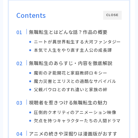
Contents
CLOSE
無職転生とはどんな話？作品の概要
ニートが異世界転生する大河ファンタジー
本気で人生をやり直す主人公の成長譚
無職転生のあらすじ・内容を徹底解説
魔術の才能開花と家庭教師ロキシー
魔力災害とエリスとの過酷なサバイバル
父親パウロとのすれ違いと家族の絆
視聴者を惹きつける無職転生の魅力
圧倒的クオリティのアニメーション映像
欠点を持つキャラクターたちの人間ドラマ
アニメの続きや深掘りは漫画版がおすす