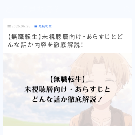
どこで見れる？
2026.06.26
無職転生
【無職転生】未視聴層向け・あらすじとど
んな話か内容を徹底解説！