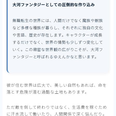
大河ファンタジーとしての圧倒的な作り込み
無職転生の世界には、人間だけでなく魔族や獣族
など多様な種族が暮らし、それぞれに独自の文化
や言語、歴史が存在します。キャラクターが成長
するだけでなく、世界の情勢も少しずつ変化して
いく。この緻密な世界観の広がりこそが、大河フ
ァンタジーと呼ばれるゆえんかなと思います。
彼が住む世界は広大で、美しい自然もあれば、命を
落とす危険が潜む過酷な土地もあります。
ただ敵を倒して終わりではなく、生活費を稼ぐため
に汗水流して働いたり、人間関係で深く悩んだり。