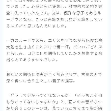
ていました。心身ともに疲弊し、精神的な余裕を完
全に失っていたんです。彼は、優秀な息子であるル
ーデウスなら、きっと家族を探しながら旅をしてい
るはずだと思い込んでいました。
一方のルーデウスも、エリスを守りながら危険な魔
大陸を生き抜くことだけで精一杯。パウロがどれほ
ど苦しみ、自分に何を期待していたかを想像する余
裕なんてありませんでした。
お互いの期待と現実が全く噛み合わず、言葉の刃で
深く傷つけ合う生々しい親子の描写。
「どうして分かってくれないんだ」「そっちこそ何
も分かってないじゃないか」と、互いの本音がぶつ
かり合うこのシーンは、見ているこちらまで胸が締