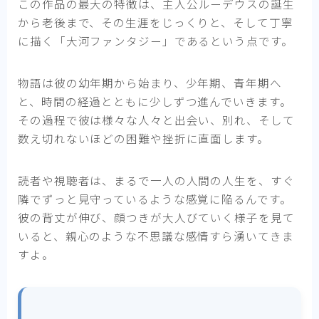
この作品の最大の特徴は、
主人公ルーデウスの誕生
から老後まで、その生涯をじっくりと、そして丁寧
に描く「大河ファンタジー」である
という点です。
物語は彼の幼年期から始まり、少年期、青年期へ
と、時間の経過とともに少しずつ進んでいきます。
その過程で彼は様々な人々と出会い、別れ、そして
数え切れないほどの困難や挫折に直面します。
読者や視聴者は、まるで一人の人間の人生を、すぐ
隣でずっと見守っているような感覚に陥るんです。
彼の背丈が伸び、顔つきが大人びていく様子を見て
いると、親心のような不思議な感情すら湧いてきま
すよ。