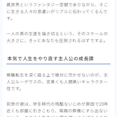
異世界というファンタジー空間でありながら、そこ
に生きる人々の息遣いがリアルに伝わってくるんで
す。
一人の男の生涯を描き切るという、そのスケールの
大きさに、きっとあなたも圧倒されるはずですよ。
本気で人生をやり直す主人公の成長譚
無職転生を深く語る上で絶対に欠かせないのが、主
人公ルーデウスの、泥臭くも人間臭いキャラクター
性です。
前世の彼は、学生時代の残酷ないじめが原因で20年
近くも部屋に引きこもり、両親の葬儀にすら出ない