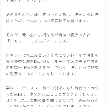
で掴んでしまうんです。
その並外れた才能に気づいた両親は、彼をさらに伸
ばすため、一人のプロの家庭教師を雇います。
それが、青い髪と小柄な体が特徴の魔族の少女、
「ロキシー・ミグルディア」です。
ロキシーは水王級という非常に高いレベルの魔術を
操る優秀な魔術師。彼女はルーデウスに高度な魔術
の知識や技術を教えるだけでなく、彼にとって非常
に重要な「あること」をしてくれます。
実はルーデウスは、前世の引きこもり時代のトラウ
マが原因で、家の外に出ることがどうしてもできま
せんでした。玄関の扉を開けるだけで、過去の恐ろ
しい記憶がフラッシュバックしてしまうんです。