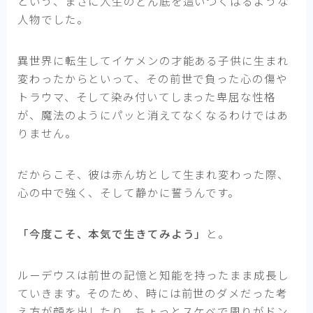
という、まさに人生のどん底を這いつくばるような
人物でした。
異世界に転生してイケメンの才能ある子供に生まれ
変わったからといって、その前世で負った心の傷や
トラウマ、そして染み付いてしまった卑屈な性格
が、魔法のようにパッと消えてなくなるわけではあ
りません。
だからこそ、彼は赤ん坊として生まれ変わった際、
心の中で強く、そして静かに誓うんです。
「今度こそ、本気で生きてみよう」
と。
ルーデウスは前世の記憶と知能を持ったまま成長し
ていきます。そのため、時には前世のダメだった考
え方が顔を出したり、ちょっとスケベで周りがドン