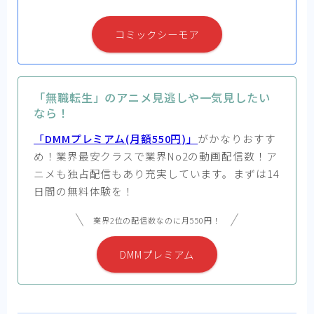
コミックシーモア
「無職転生」のアニメ見逃しや一気見したい
なら！
「DMMプレミアム(月額550円)」
がかなりおすす
め！業界最安クラスで業界No2の動画配信数！ア
ニメも独占配信もあり充実しています。まずは14
日間の無料体験を！
業界2位の配信数なのに月550円！
DMMプレミアム