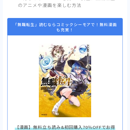
のアニメや漫画を楽しむ方法
「無職転生」読むならコミックシーモアで！無料漫画
も充実！
【漫画】無料立ち読み&初回購入70％OFFでお得