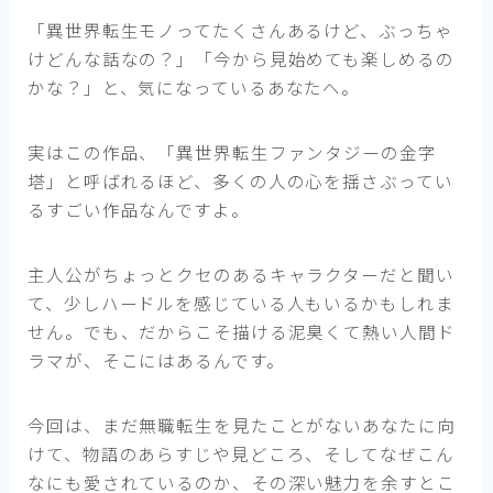
「異世界転生モノってたくさんあるけど、ぶっちゃ
けどんな話なの？」「今から見始めても楽しめるの
かな？」と、気になっているあなたへ。
実はこの作品、「異世界転生ファンタジーの金字
塔」と呼ばれるほど、多くの人の心を揺さぶってい
るすごい作品なんですよ。
主人公がちょっとクセのあるキャラクターだと聞い
て、少しハードルを感じている人もいるかもしれま
せん。でも、だからこそ描ける泥臭くて熱い人間ド
ラマが、そこにはあるんです。
今回は、まだ無職転生を見たことがないあなたに向
けて、物語のあらすじや見どころ、そしてなぜこん
なにも愛されているのか、その深い魅力を余すとこ