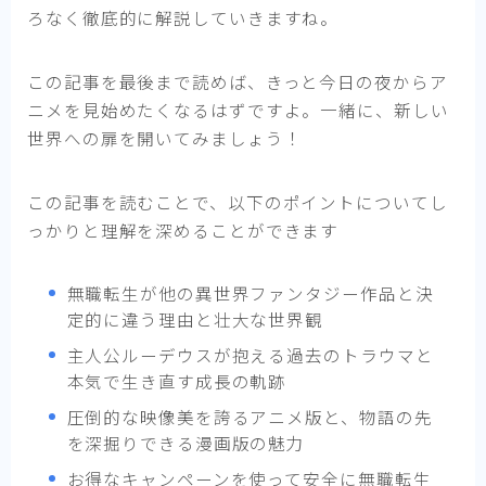
ろなく徹底的に解説していきますね。
この記事を最後まで読めば、きっと今日の夜からア
ニメを見始めたくなるはずですよ。一緒に、新しい
世界への扉を開いてみましょう！
この記事を読むことで、以下のポイントについてし
っかりと理解を深めることができます
無職転生が他の異世界ファンタジー作品と決
定的に違う理由と壮大な世界観
主人公ルーデウスが抱える過去のトラウマと
本気で生き直す成長の軌跡
圧倒的な映像美を誇るアニメ版と、物語の先
を深掘りできる漫画版の魅力
お得なキャンペーンを使って安全に無職転生