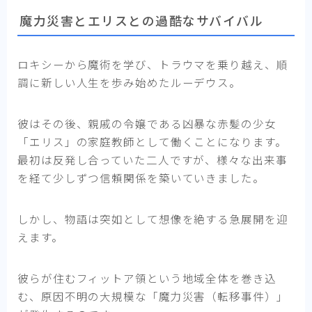
魔力災害とエリスとの過酷なサバイバル
ロキシーから魔術を学び、トラウマを乗り越え、順
調に新しい人生を歩み始めたルーデウス。
彼はその後、親戚の令嬢である凶暴な赤髪の少女
「エリス」の家庭教師として働くことになります。
最初は反発し合っていた二人ですが、様々な出来事
を経て少しずつ信頼関係を築いていきました。
しかし、物語は突如として想像を絶する急展開を迎
えます。
彼らが住むフィットア領という地域全体を巻き込
む、原因不明の大規模な「魔力災害（転移事件）」