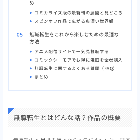
め
コミカライズ版の最新刊の展開と見どころ
スピンオフ作品で広がる奥深い世界観
無職転生をこれから楽しむための最適な
方法
アニメ配信サイトで一気見視聴する
コミックシーモアでお得に漫画を全巻購入
無職転生に関するよくある質問（FAQ）
まとめ
無職転生とはどんな話？作品の概要
「無職転生 ～異世界行ったら本気だす～」は、理不