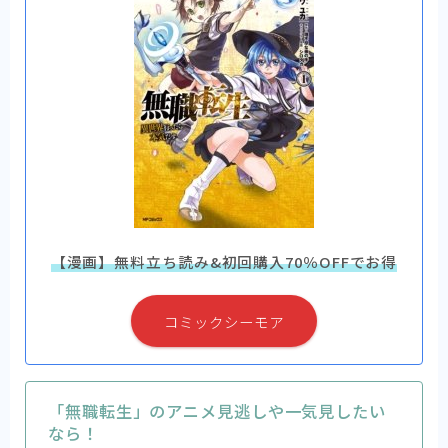
【漫画】無料立ち読み&初回購入70％OFFでお得
コミックシーモア
「無職転生」のアニメ見逃しや一気見したい
なら！