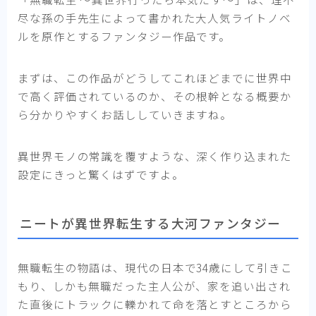
尽な孫の手先生によって書かれた大人気ライトノベ
ルを原作とするファンタジー作品です。
まずは、この作品がどうしてこれほどまでに世界中
で高く評価されているのか、その根幹となる概要か
ら分かりやすくお話ししていきますね。
異世界モノの常識を覆すような、深く作り込まれた
設定にきっと驚くはずですよ。
ニートが異世界転生する大河ファンタジー
無職転生の物語は、現代の日本で34歳にして引きこ
もり、しかも無職だった主人公が、家を追い出され
た直後にトラックに轢かれて命を落とすところから