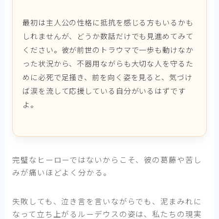
最初は主人公の性格に抵抗を感じる方もいるかも
しれませんが、どうか数話だけでも見進めてみて
ください。彼が前世のトラウマで一歩も動けなか
った状況から、不器用ながらも大切な人を守るた
めに必死で足掻き、前を向く姿を見ると、気づけ
ば涙を流して応援している自分がいるはずです
よ。
完璧なヒーローではないからこそ、彼の葛藤や苦し
みが痛いほどよく分かる。
失敗しても、泣き言を言いながらでも、泥まみれに
なって立ち上がるルーデウスの姿は、私たちの現実