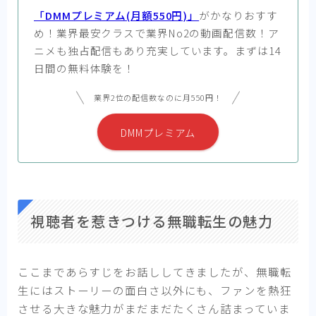
「DMMプレミアム(月額550円)」
がかなりおすす
め！業界最安クラスで業界No2の動画配信数！ア
ニメも独占配信もあり充実しています。まずは14
日間の無料体験を！
業界2位の配信数なのに月550円！
DMMプレミアム
視聴者を惹きつける無職転生の魅力
ここまであらすじをお話ししてきましたが、無職転
生にはストーリーの面白さ以外にも、ファンを熱狂
させる大きな魅力がまだまだたくさん詰まっていま