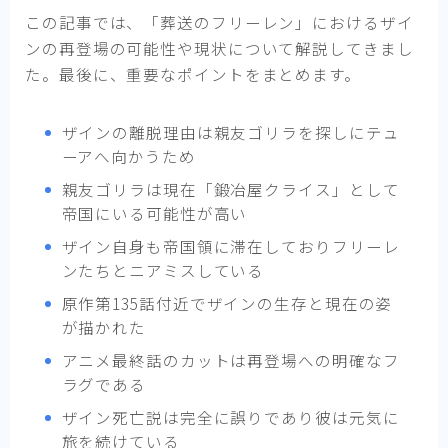
この記事では、「葬送のフリーレン」におけるザイ
ンの再登場の可能性や現状について解説してきまし
た。最後に、重要なポイントをまとめます。
ザインの離脱理由は親友ゴリラを探しにテュ
ーアへ向かうため
親友ゴリラは現在「鍛冶屋クライス」として
帝国にいる可能性が高い
ザイン自身も帝国領に滞在しておりフリーレ
ンたちとニアミスしている
原作第135話付近でザインの生存と現在の姿
が描かれた
アニメ最終話のカットは再登場への明確なフ
ラグである
ザイン死亡説は完全に誤りであり彼は元気に
旅を続けている