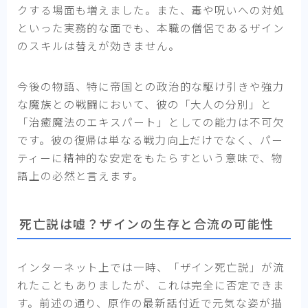
クする場面も増えました。また、毒や呪いへの対処
といった実務的な面でも、本職の僧侶であるザイン
のスキルは替えが効きません。
今後の物語、特に帝国との政治的な駆け引きや強力
な魔族との戦闘において、彼の「大人の分別」と
「治癒魔法のエキスパート」としての能力は不可欠
です。彼の復帰は単なる戦力向上だけでなく、パー
ティーに精神的な安定をもたらすという意味で、物
語上の必然と言えます。
死亡説は嘘？ザインの生存と合流の可能性
インターネット上では一時、「ザイン死亡説」が流
れたこともありましたが、これは完全に否定できま
す。前述の通り、原作の最新話付近で元気な姿が描