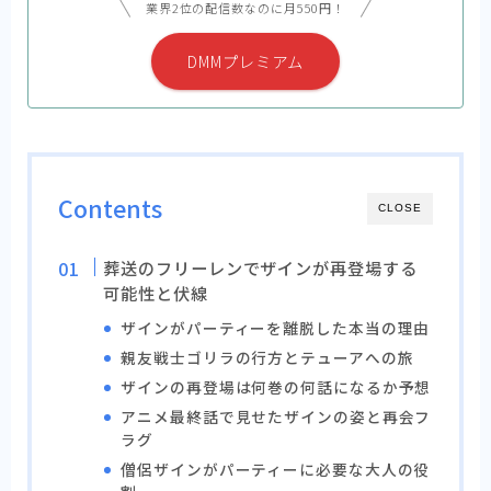
業界2位の配信数なのに月550円！
DMMプレミアム
Contents
CLOSE
葬送のフリーレンでザインが再登場する
可能性と伏線
ザインがパーティーを離脱した本当の理由
親友戦士ゴリラの行方とテューアへの旅
ザインの再登場は何巻の何話になるか予想
アニメ最終話で見せたザインの姿と再会フ
ラグ
僧侶ザインがパーティーに必要な大人の役