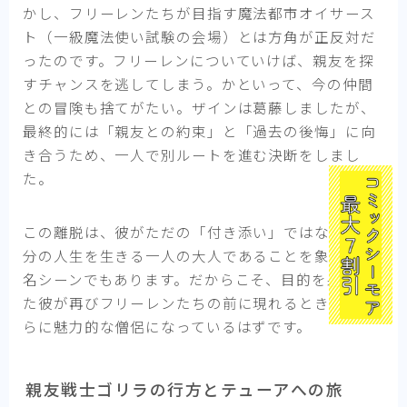
かし、フリーレンたちが目指す魔法都市オイサース
ト（一級魔法使い試験の会場）とは方角が正反対だ
ったのです。フリーレンについていけば、親友を探
すチャンスを逃してしまう。かといって、今の仲間
との冒険も捨てがたい。ザインは葛藤しましたが、
最終的には「親友との約束」と「過去の後悔」に向
き合うため、一人で別ルートを進む決断をしまし
た。
この離脱は、彼がただの「付き添い」ではなく、自
分の人生を生きる一人の大人であることを象徴する
名シーンでもあります。だからこそ、目的を果たし
た彼が再びフリーレンたちの前に現れるときは、さ
らに魅力的な僧侶になっているはずです。
親友戦士ゴリラの行方とテューアへの旅