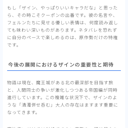
もし「ザイン、やっぱりいいキャラだな」と思った
ら、その時こそクーポンの出番です。彼の名言や、
フェルンたちに見せる優しい表情は、何度読み返し
ても味わい深いものがあります。ネタバレを恐れず
に自分のペースで楽しめるのは、原作勢だけの特権
です。
今後の展開におけるザインの重要性と期待
物語は現在、魔王城がある北の最深部を目指す旅
と、人間同士の争いが激化しつつある帝国編が同時
進行しています。この複雑な状況下で、ザインのよ
うな「清濁併せ呑む」大人の存在はますます重要に
なってきます。