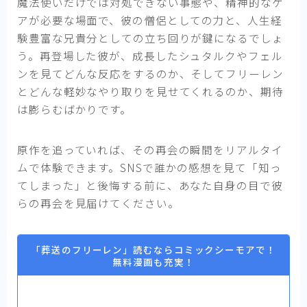
魔法使いだけでは対処できない事態や、精神的なケ
アが必要な場面で、彼の僧侶としての力と、人生経
験豊富な兄貴分としての立ち回りが鍵になるでしょ
う。再登場した彼が、成長したシュタルクやフェル
ンを見てどんな反応をするのか、そしてフリーレン
とどんな軽妙なやり取りを見せてくれるのか、期待
は膨らむばかりです。
原作を追っていれば、その再会の瞬間をリアルタイ
ムで体験できます。SNSで誰かの感想を見て「知っ
てしまった」と後悔する前に、あなた自身の目で彼
らの再会を見届けてください。
「葬送のフリーレン」読むならコミックシーモアで！
無料漫画も充実！