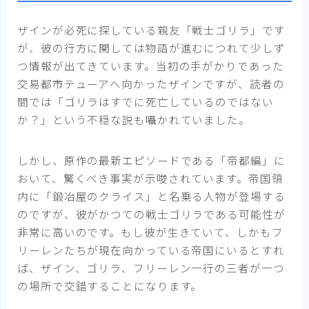
ザインが必死に探している親友「戦士ゴリラ」です
が、彼の行方に関しては物語が進むにつれて少しず
つ情報が出てきています。当初の手がかりであった
交易都市テューアへ向かったザインですが、読者の
間では「ゴリラはすでに死亡しているのではない
か？」という不穏な説も囁かれていました。
しかし、原作の最新エピソードである「帝都編」に
おいて、驚くべき事実が示唆されています。帝国領
内に「鍛冶屋のクライス」と名乗る人物が登場する
のですが、彼がかつての戦士ゴリラである可能性が
非常に高いのです。もし彼が生きていて、しかもフ
リーレンたちが現在向かっている帝国にいるとすれ
ば、ザイン、ゴリラ、フリーレン一行の三者が一つ
の場所で交錯することになります。