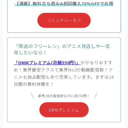
【漫画】無料立ち読み&初回購入70％OFFでお得
コミックシーモア
「葬送のフリーレン」のアニメ見逃しや一気
見したいなら！
「DMMプレミアム(月額550円)」
がかなりおすす
め！業界最安クラスで業界No2の動画配信数！ア
ニメも独占配信もあり充実しています。まずは14
日間の無料体験を！
業界2位の配信数なのに月550円！
DMMプレミアム