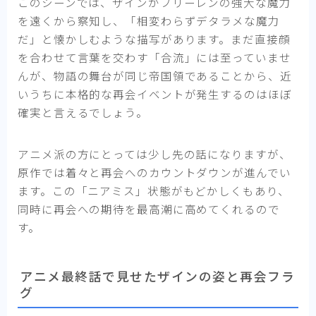
このシーンでは、ザインがフリーレンの強大な魔力
を遠くから察知し、「相変わらずデタラメな魔力
だ」と懐かしむような描写があります。まだ直接顔
を合わせて言葉を交わす「合流」には至っていませ
んが、物語の舞台が同じ帝国領であることから、近
いうちに本格的な再会イベントが発生するのはほぼ
確実と言えるでしょう。
アニメ派の方にとっては少し先の話になりますが、
原作では着々と再会へのカウントダウンが進んでい
ます。この「ニアミス」状態がもどかしくもあり、
同時に再会への期待を最高潮に高めてくれるので
す。
アニメ最終話で見せたザインの姿と再会フラ
グ