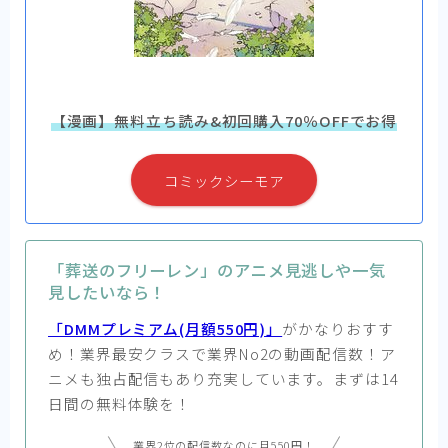
【漫画】無料立ち読み&初回購入70％OFFでお得
コミックシーモア
「葬送のフリーレン」のアニメ見逃しや一気
見したいなら！
「DMMプレミアム(月額550円)」
がかなりおすす
め！業界最安クラスで業界No2の動画配信数！ア
ニメも独占配信もあり充実しています。まずは14
日間の無料体験を！
業界2位の配信数なのに月550円！