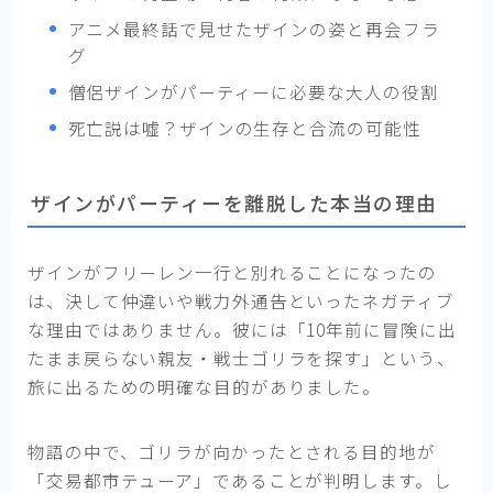
アニメ最終話で見せたザインの姿と再会フラ
グ
僧侶ザインがパーティーに必要な大人の役割
死亡説は嘘？ザインの生存と合流の可能性
ザインがパーティーを離脱した本当の理由
ザインがフリーレン一行と別れることになったの
は、決して仲違いや戦力外通告といったネガティブ
な理由ではありません。彼には「10年前に冒険に出
たまま戻らない親友・戦士ゴリラを探す」という、
旅に出るための明確な目的がありました。
物語の中で、ゴリラが向かったとされる目的地が
「交易都市テューア」であることが判明します。し