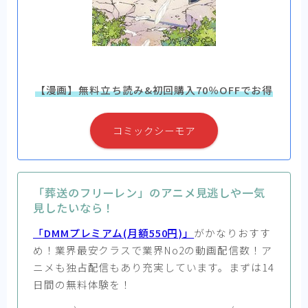
【漫画】無料立ち読み&初回購入70％OFFでお得
コミックシーモア
「葬送のフリーレン」のアニメ見逃しや一気
見したいなら！
「DMMプレミアム(月額550円)」
がかなりおすす
め！業界最安クラスで業界No2の動画配信数！ア
ニメも独占配信もあり充実しています。まずは14
日間の無料体験を！