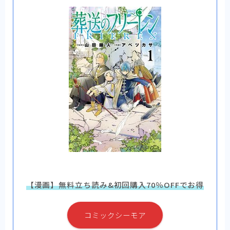
【漫画】無料立ち読み&初回購入70％OFFでお得
コミックシーモア