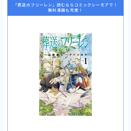
「葬送のフリーレン」読むならコミックシーモアで！
無料漫画も充実！