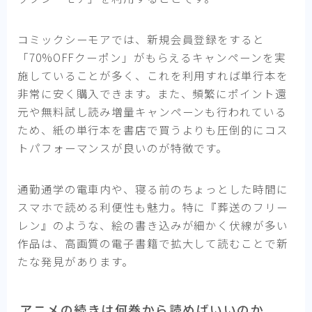
コミックシーモアでは、新規会員登録をすると
「70%OFFクーポン」がもらえるキャンペーンを実
施していることが多く、これを利用すれば単行本を
非常に安く購入できます。また、頻繁にポイント還
元や無料試し読み増量キャンペーンも行われている
ため、紙の単行本を書店で買うよりも圧倒的にコス
トパフォーマンスが良いのが特徴です。
通勤通学の電車内や、寝る前のちょっとした時間に
スマホで読める利便性も魅力。特に『葬送のフリー
レン』のような、絵の書き込みが細かく伏線が多い
作品は、高画質の電子書籍で拡大して読むことで新
たな発見があります。
アニメの続きは何巻から読めばいいのか