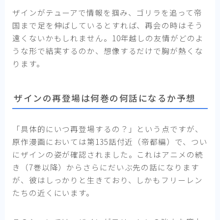
ザインがテューアで情報を掴み、ゴリラを追って帝
国まで足を伸ばしているとすれば、再会の時はそう
遠くないかもしれません。10年越しの友情がどのよ
うな形で結実するのか、想像するだけで胸が熱くな
ります。
ザインの再登場は何巻の何話になるか予想
「具体的にいつ再登場するの？」という点ですが、
原作漫画においては第135話付近（帝都編）で、つい
にザインの姿が確認されました。これはアニメの続
き（7巻以降）からさらにだいぶ先の話になります
が、彼はしっかりと生きており、しかもフリーレン
たちの近くにいます。