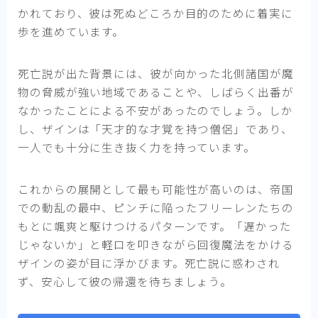
かれており、彼は死ぬどころか目的のために着実に
歩を進めています。
死亡説が出た背景には、彼が向かった北側諸国が魔
物の脅威が強い地域であることや、しばらく出番が
なかったことによる不安があったのでしょう。しか
し、ザインは「天才的な才覚を持つ僧侶」であり、
一人でも十分に生き抜く力を持っています。
これからの展開として最も可能性が高いのは、帝国
での動乱の最中、ピンチに陥ったフリーレンたちの
もとに颯爽と駆けつけるパターンです。「遅かった
じゃないか」と軽口を叩きながら回復魔法をかける
ザインの姿が目に浮かびます。死亡説に惑わされ
ず、安心して彼の帰還を待ちましょう。