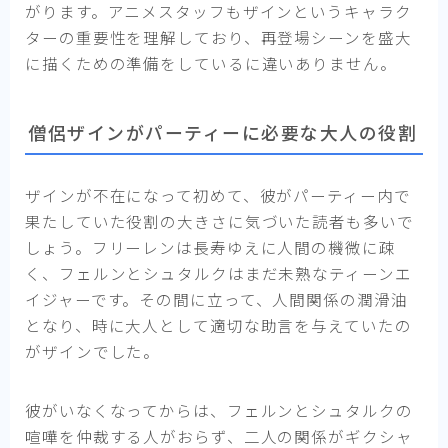
がります。アニメスタッフもザインというキャラク
ターの重要性を理解しており、再登場シーンを盛大
に描くための準備をしているに違いありません。
僧侶ザインがパーティーに必要な大人の役割
ザインが不在になって初めて、彼がパーティー内で
果たしていた役割の大きさに気づいた読者も多いで
しょう。フリーレンは長寿ゆえに人間の機微に疎
く、フェルンとシュタルクはまだ未熟なティーンエ
イジャーです。その間に立って、人間関係の潤滑油
となり、時に大人として適切な助言を与えていたの
がザインでした。
彼がいなくなってからは、フェルンとシュタルクの
喧嘩を仲裁する人がおらず、二人の関係がギクシャ