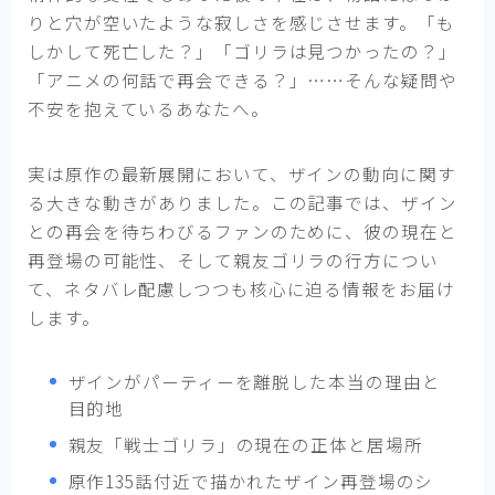
りと穴が空いたような寂しさを感じさせます。「も
しかして死亡した？」「ゴリラは見つかったの？」
「アニメの何話で再会できる？」……そんな疑問や
不安を抱えているあなたへ。
実は原作の最新展開において、ザインの動向に関す
る大きな動きがありました。この記事では、ザイン
との再会を待ちわびるファンのために、彼の現在と
再登場の可能性、そして親友ゴリラの行方につい
て、ネタバレ配慮しつつも核心に迫る情報をお届け
します。
ザインがパーティーを離脱した本当の理由と
目的地
親友「戦士ゴリラ」の現在の正体と居場所
原作135話付近で描かれたザイン再登場のシ