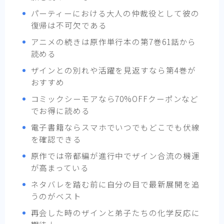
パーティーにおける大人の仲裁役として彼の
復帰は不可欠である
アニメの続きは原作単行本の第7巻61話から
読める
ザインとの別れや活躍を見返すなら第4巻が
おすすめ
コミックシーモアなら70%OFFクーポンなど
でお得に読める
電子書籍ならスマホでいつでもどこでも伏線
を確認できる
原作では帝都編が進行中でザイン合流の機運
が高まっている
ネタバレを踏む前に自分の目で最新展開を追
うのがベスト
再会した時のザインと弟子たちの化学反応に