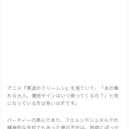
アニメ『葬送のフリーレン』を見ていて、「あの頼
れる大人、僧侶ザインはいつ戻ってくるの？」と気
になっている方は多いはずです。
パーティーの良心であり、フェルンやシュタルクの
精神的な支柱でもあった彼の不在は、物語にぽっか