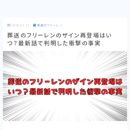
どこで見れる？
2026.01.17
葬送のフリーレン
葬送のフリーレンのザイン再登場はい
つ？最新話で判明した衝撃の事実