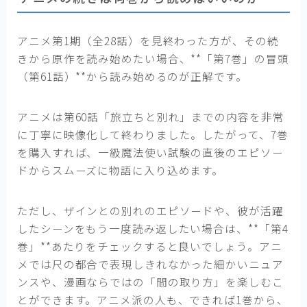
アニメ第1期（全28話）を見終わった方が、その続
きから原作を読み始めたい場合、**「第7巻」の冒頭
（第61話）**から読み始めるのが正解です。
アニメは第60話「旅立ちと別れ」までの内容を非常
に丁寧に映像化して終わりました。したがって、7巻
を購入すれば、一級魔法使い試験の直後のエピソー
ドからスムーズに物語に入り込めます。
ただし、ザインとの別れのエピソードや、彼が活躍
したシーンをもう一度読み返したい場合は、**「第4
巻」**あたりをチェックすると良いでしょう。アニ
メでは尺の都合で表現しきれなかった細かいニュア
ンスや、漫画ならではの「間の取り方」を楽しむこ
とができます。アニメ派の人も、できれば1巻から、