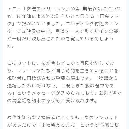
アニメ『葬送のフリーレン』の第1期最終話において
も、制作陣による粋な計らいとも言える「再会フラ
グ」が描かれていました。エンディング付近のモン
タージュ映像の中で、雪道を一人で歩くザインの姿
が一瞬だけ映し出されたのを覚えているでしょう
か。
このカットは、彼が今もどこかで冒険を続けてお
り、フリーレンたちと同じ時間を生きていることを
視聴者に再確認させる重要な演出です。「物語から
退場したわけではない」「彼もまた旅の途中であ
る」というメッセージが込められており、2期以降で
の再登場を約束する伏線と受け取れます。
原作を知らない視聴者にとっても、あのワンカット
があるだけで「また会えるんだ」という安心感に繋