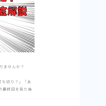
りませんか？
打ち切り？」「あ
の最終回を見た後