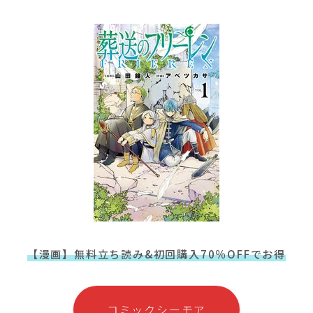
【漫画】無料立ち読み&初回購入70％OFFでお得
コミックシーモア