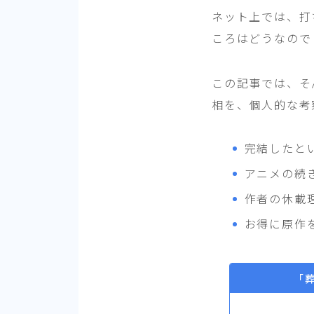
ネット上では、打
ころはどうなので
この記事では、そ
相を、個人的な考
完結したと
アニメの続
作者の休載
お得に原作
「