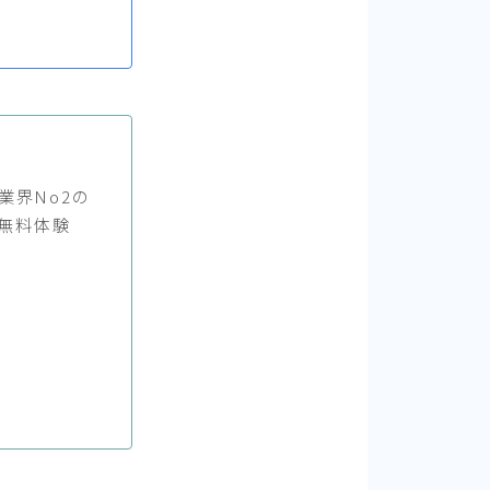
業界No2の
無料体験