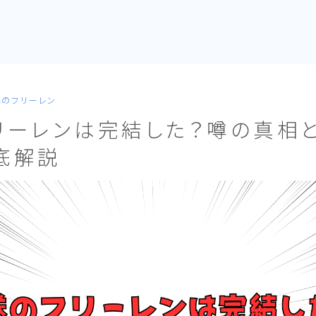
送のフリーレン
リーレンは完結した？噂の真相
底解説