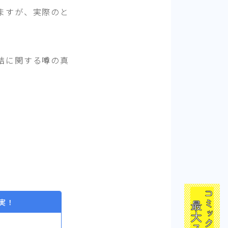
ますが、実際のと
結に関する噂の真
実！