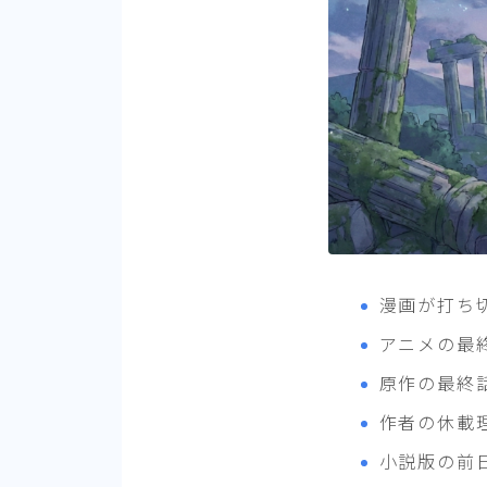
漫画が打ち
アニメの最
原作の最終
作者の休載
小説版の前