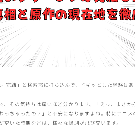
ン 完結」と検索窓に打ち込んで、ドキッとした経験はあ
で、その気持ちは痛いほど分かります。「えっ、まさか
わっちゃったの？」と不安になりますよね。特にアニメ
が空いた時期などは、様々な憶測が飛び交います。