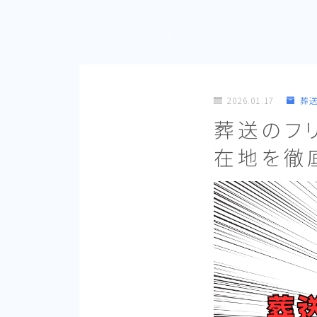
どこで見れる？
2026.01.17
葬
葬送のフ
在地を徹