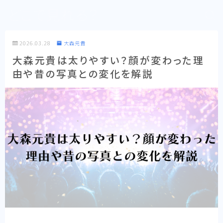
どこで見れる？
2026.03.28
大森元貴
大森元貴は太りやすい？顔が変わった理
由や昔の写真との変化を解説