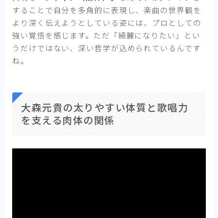
することで自分を多角的に表現し、楽曲の世界観を
より深く伝えようとしている姿には、プロとしての
強い覚悟を感じます。ただ「綺麗になりたい」とい
うだけではない、深い哲学が込められているんです
ね。
大森元貴の太りやすい体質と歌唱力
を支える肉体の関係