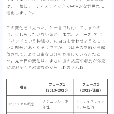
は、一気にアーティスティックで中性的な雰囲気に
進化しました。
この変化を「太った」と一言で片付けてしまうの
は、少しもったいない気がします。フェーズ1では
「バンドという枠組み」に自分を合わせようとして
いた部分があったそうですが、今はその制約から解
放されて、より自由な自分を表現しているんだと
か。見た目の変化は、まさに彼の
内面の解放が外側
に溢れ出した結果
なのかもしれませんね。
フェーズ1
フェーズ2
項目
(2013-2020)
(2022-現在)
ナチュラル、少
アーティスティッ
ビジュアル概念
年性
ク、中性的