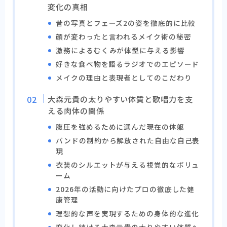
変化の真相
昔の写真とフェーズ2の姿を徹底的に比較
顔が変わったと言われるメイク術の秘密
激務によるむくみが体型に与える影響
好きな食べ物を語るラジオでのエピソード
メイクの理由と表現者としてのこだわり
大森元貴の太りやすい体質と歌唱力を支
える肉体の関係
腹圧を強めるために選んだ現在の体躯
バンドの制約から解放された自由な自己表
現
衣装のシルエットが与える視覚的なボリュ
ーム
2026年の活動に向けたプロの徹底した健
康管理
理想的な声を実現するための身体的な進化
変化し続ける大森元貴の太りやすい体質へ