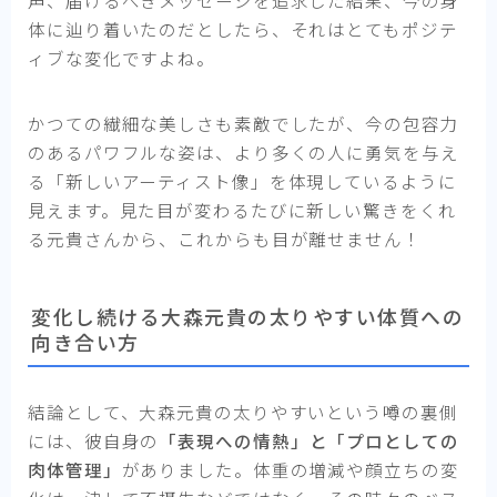
声、届けるべきメッセージを追求した結果、今の身
体に辿り着いたのだとしたら、それはとてもポジテ
ィブな変化ですよね。
かつての繊細な美しさも素敵でしたが、今の包容力
のあるパワフルな姿は、より多くの人に勇気を与え
る「新しいアーティスト像」を体現しているように
見えます。見た目が変わるたびに新しい驚きをくれ
る元貴さんから、これからも目が離せません！
変化し続ける大森元貴の太りやすい体質への
向き合い方
結論として、大森元貴の太りやすいという噂の裏側
には、彼自身の
「表現への情熱」と「プロとしての
肉体管理」
がありました。体重の増減や顔立ちの変