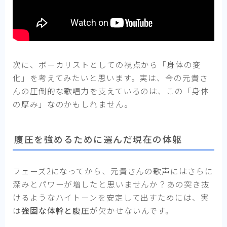
次に、ボーカリストとしての視点から「身体の変
化」を考えてみたいと思います。実は、今の元貴さ
んの圧倒的な歌唱力を支えているのは、この「身体
の厚み」なのかもしれません。
腹圧を強めるために選んだ現在の体躯
フェーズ2になってから、元貴さんの歌声にはさらに
深みとパワーが増したと思いませんか？あの突き抜
けるようなハイトーンを安定して出すためには、実
は
強固な体幹と腹圧
が欠かせないんです。