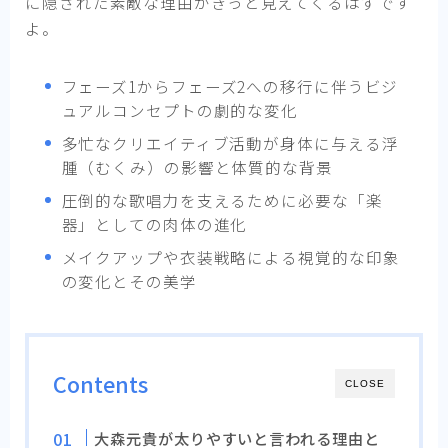
に隠された素敵な理由がきっと見えてくるはずです
よ。
フェーズ1からフェーズ2への移行に伴うビジ
ュアルコンセプトの劇的な変化
多忙なクリエイティブ活動が身体に与える浮
腫（むくみ）の影響と体質的な背景
圧倒的な歌唱力を支えるために必要な「楽
器」としての肉体の進化
メイクアップや衣装戦略による視覚的な印象
の変化とその美学
Contents
CLOSE
大森元貴が太りやすいと言われる理由と