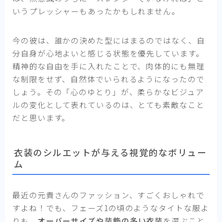
いうプレッシャーもあったかもしれません。
今の彼は、誰かの決めた型にはまるのではなく、自
分自身が心地よいと感じる状態を優先しています。
精神的な自由を手に入れたことで、肉体的にも無理
な制限をせず、自然体でいられるようになったので
しょう。その「心のゆとり」が、柔らかなビジュア
ルの変化として表れているのは、とても素敵なこと
だと思います。
衣装のシルエットが与える視覚的なボリュー
ム
最近の元貴さんのファッション、すごくおしゃれで
すよね！でも、フェーズ1の頃のようなタイトな服よ
りも、
オーバーサイズや装飾の多い衣装
を選ぶこと