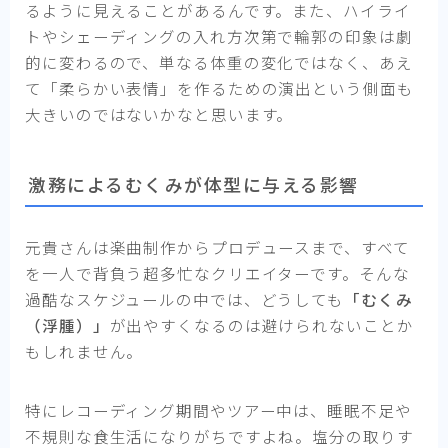
るように見えることがあるんです。また、ハイライ
トやシェーディングの入れ方次第で輪郭の印象は劇
的に変わるので、単なる体重の変化ではなく、あえ
て「柔らかい表情」を作るための演出という側面も
大きいのではないかなと思います。
激務によるむくみが体型に与える影響
元貴さんは楽曲制作からプロデュースまで、すべて
を一人で背負う超多忙なクリエイターです。そんな
過酷なスケジュールの中では、どうしても
「むくみ
（浮腫）」
が出やすくなるのは避けられないことか
もしれません。
特にレコーディング期間やツアー中は、睡眠不足や
不規則な食生活になりがちですよね。塩分の取りす