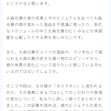
ところかなと思います。
大森元貴の昔の写真と今のビジュアルを比べて大森
元貴の顔が変わった理由を不思議に思ったり、多忙
なスケジュールの中で大森元貴のむくみなどの体調
面を心配したりする声も多いみたいです。
また、大森元貴のメイクの理由や、ラジオなどで語
られる大森元貴の好きな食べ物のエピソードから、
彼の体質の変化について知りたいと感じている方も
いるのではないでしょうか。
そこで今回は、なぜ彼が「太りやすい」と言われる
のか、その背景にあるプロとしてのこだわりや表現
の変化について、私なりに詳しく調べてまとめてみ
ました。この記事を読めば、彼のビジュアルの変化