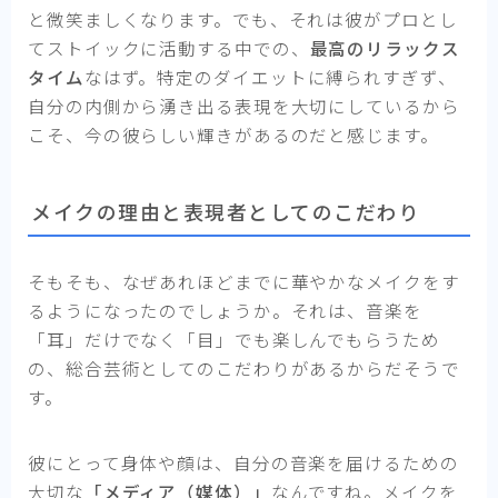
と微笑ましくなります。でも、それは彼がプロとし
てストイックに活動する中での、
最高のリラックス
タイム
なはず。特定のダイエットに縛られすぎず、
自分の内側から湧き出る表現を大切にしているから
こそ、今の彼らしい輝きがあるのだと感じます。
メイクの理由と表現者としてのこだわり
そもそも、なぜあれほどまでに華やかなメイクをす
るようになったのでしょうか。それは、音楽を
「耳」だけでなく「目」でも楽しんでもらうため
の、総合芸術としてのこだわりがあるからだそうで
す。
彼にとって身体や顔は、自分の音楽を届けるための
大切な
「メディア（媒体）」
なんですね。メイクを