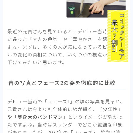
最近の元貴さんを見ていると、デビュー当時とはま
た違った「大人の色気」や「華やかさ」を感じます
よね。まずは、多くの人が気になっているビジュア
ルの変化の真相について、いくつかの視点から掘り
下げてみたいと思います。
昔の写真とフェーズ2の姿を徹底的に比較
デビュー当時の「フェーズ1」の頃の写真を見ると、
元貴さんは今よりも全体的に線が細く、
「少年性」
や「等身大のバンドマン」
というイメージが強かっ
たですよね。当時はスレンダーでどこか繊細な印象
がありましたが、2022年の「フェーズ2」始動以降