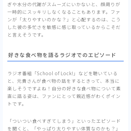
ぎや水分の代謝がスムーズにいかないと、顔周りが
一時的にスッキリしなくなることもあります。ファ
ンが「太りやすいのかな？」と心配するのは、こう
した彼の多忙さを敏感に感じ取っているからこそだ
と言えそうです。
好きな食べ物を語るラジオでのエピソード
ラジオ番組「School of Lock!」などを聴いている
と、元貴さんが食べ物の話をするときって、本当に
楽しそうですよね！自分の好きな食べ物について素
直に語る姿は、ファンにとって親近感がわくポイン
トです。
「ついつい食べすぎてしまう」といったエピソード
を聞くと、「やっぱり太りやすい体質なのかも？」