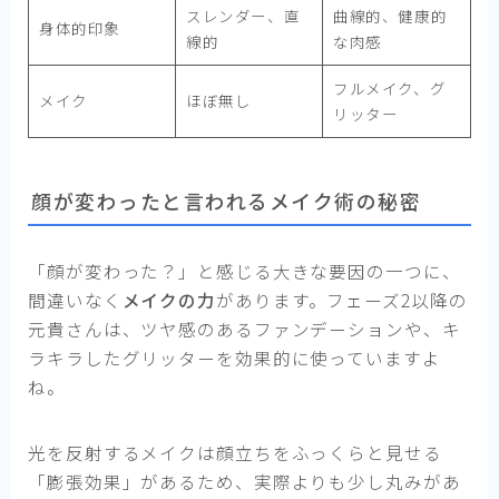
スレンダー、直
曲線的、健康的
身体的印象
線的
な肉感
フルメイク、グ
メイク
ほぼ無し
リッター
顔が変わったと言われるメイク術の秘密
「顔が変わった？」と感じる大きな要因の一つに、
間違いなく
メイクの力
があります。フェーズ2以降の
元貴さんは、ツヤ感のあるファンデーションや、キ
ラキラしたグリッターを効果的に使っていますよ
ね。
光を反射するメイクは顔立ちをふっくらと見せる
「膨張効果」があるため、実際よりも少し丸みがあ