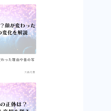
変わった理由や昔の写
大森元貴