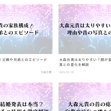
！父親や兄弟とのエピソード
大森元貴は太りやすい？顔が
真との変化を解説
大森元貴
2026.03.28