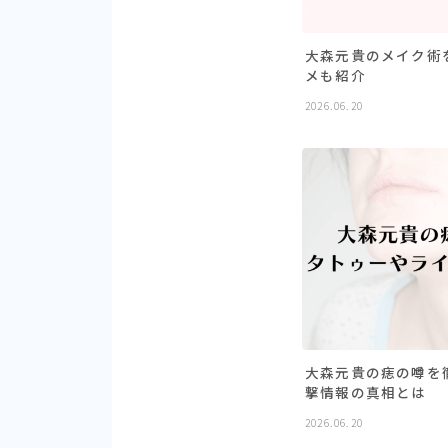
大森元貴のメイク術
メも紹介
2026.06.20
大森元貴の痣の噂を
撃情報の真相とは
2026.06.20