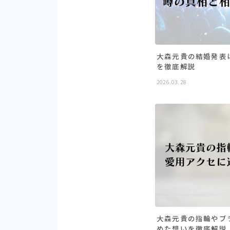
大森元貴の結婚発表
を徹底解説
2026.03.28
大森元貴の指輪やブ
めた想いを徹底解説