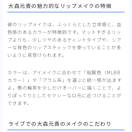
大森元貴の魅力的なリップメイクの特徴
彼のリップメイクは、ふっくらとした立体感と、血
色感のあるカラーが特徴的です。マットすぎるリッ
プよりも、少しツヤのあるティントタイプや、シア
ーな発色のリップスティックを使っていることが多
いように見受けられます。
カラーは、アイメイクに合わせて「粘膜色（MLBB
カラー）」や「プラム系」を選ぶと統一感が出ます
よ。唇の輪郭を少しだけオーバーに描くことで、よ
りぽってりとしたセクシーな口元に近づけることが
できます。
ライブでの大森元貴のメイクのこだわり