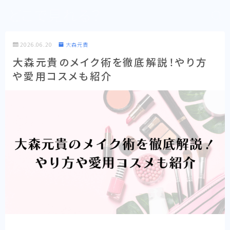
どこで見れる？
2026.06.20
大森元貴
大森元貴のメイク術を徹底解説！やり方
や愛用コスメも紹介