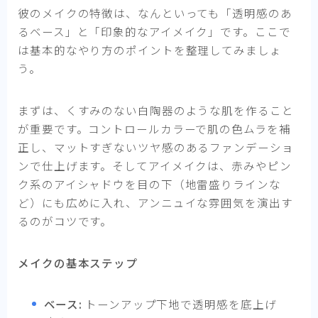
彼のメイクの特徴は、なんといっても「透明感のあ
るベース」と「印象的なアイメイク」です。ここで
は基本的なやり方のポイントを整理してみましょ
う。
まずは、くすみのない白陶器のような肌を作ること
が重要です。コントロールカラーで肌の色ムラを補
正し、マットすぎないツヤ感のあるファンデーショ
ンで仕上げます。そしてアイメイクは、赤みやピン
ク系のアイシャドウを目の下（地雷盛りラインな
ど）にも広めに入れ、アンニュイな雰囲気を演出す
るのがコツです。
メイクの基本ステップ
ベース:
トーンアップ下地で透明感を底上げ