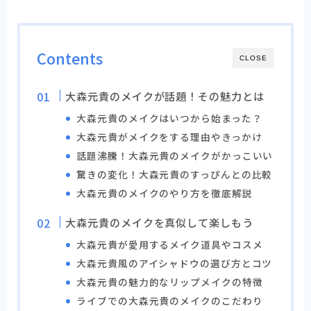
Contents
CLOSE
大森元貴のメイクが話題！その魅力とは
大森元貴のメイクはいつから始まった？
大森元貴がメイクをする理由やきっかけ
話題沸騰！大森元貴のメイクがかっこいい
驚きの変化！大森元貴のすっぴんとの比較
大森元貴のメイクのやり方を徹底解説
大森元貴のメイクを真似して楽しもう
大森元貴が愛用するメイク道具やコスメ
大森元貴風のアイシャドウの選び方とコツ
大森元貴の魅力的なリップメイクの特徴
ライブでの大森元貴のメイクのこだわり