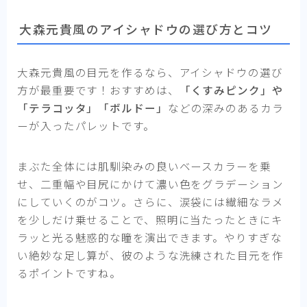
大森元貴風のアイシャドウの選び方とコツ
大森元貴風の目元を作るなら、アイシャドウの選び
方が最重要です！おすすめは、
「くすみピンク」や
「テラコッタ」「ボルドー」
などの深みのあるカラ
ーが入ったパレットです。
まぶた全体には肌馴染みの良いベースカラーを乗
せ、二重幅や目尻にかけて濃い色をグラデーション
にしていくのがコツ。さらに、涙袋には繊細なラメ
を少しだけ乗せることで、照明に当たったときにキ
ラッと光る魅惑的な瞳を演出できます。やりすぎな
い絶妙な足し算が、彼のような洗練された目元を作
るポイントですね。