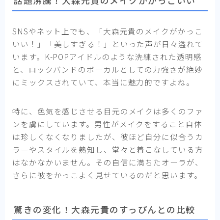
話題沸騰！大森元貴のメイクがかっこいい
SNSやネット上でも、「大森元貴のメイクがかっこ
いい！」「美しすぎる！」といった声が日々溢れて
います。K-POPアイドルのような洗練された透明感
と、ロックバンドのボーカルとしての力強さが絶妙
にミックスされていて、本当に魅力的ですよね。
特に、色気を感じさせる目元のメイクは多くのファ
ンを虜にしています。男性がメイクをすること自体
は珍しくなくなりましたが、彼ほど自分に似合うカ
ラーやスタイルを熟知し、堂々と着こなしている方
はなかなかいません。その自信に満ちたオーラが、
さらに彼をかっこよく見せているのだと思います。
驚きの変化！大森元貴のすっぴんとの比較