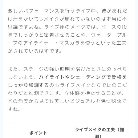
激しいパフォーマンスを行うライブ中、彼があれだ
け汗をかいてもメイクが崩れていないのは本当に不
思議ですよね。ライブ用のメイクでは、ベースの段
階でしっかりと密着させることや、ウォータープル
ーフのアイライナー・マスカラを使うといった工夫
がされているはずです。
また、ステージの強い照明を浴びたときにのっぺり
しないよう、
ハイライトやシェーディングで骨格を
しっかり強調する
のもライブメイクならではのこだ
わりだと推測できます。立体感を持たせることが、
どの角度から見ても美しいビジュアルを保つ秘訣で
すね。
ライブメイクの工夫（推
ポイント
測）