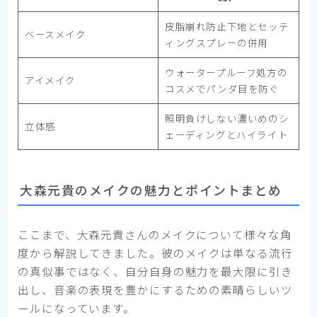
皮脂崩れ防止下地とセッテ
ベースメイク
ィングスプレーの併用
ウォータープルーフ処方の
アイメイク
コスメでパンダ目を防ぐ
照明負けしない濃いめのシ
立体感
ェーディングとハイライト
大森元貴のメイクの魅力とポイントまとめ
ここまで、大森元貴さんのメイクについて様々な角
度から解説してきました。彼のメイクは単なる流行
の真似事ではなく、自分自身の魅力を最大限に引き
出し、音楽の表現を豊かにするための素晴らしいツ
ールになっています。