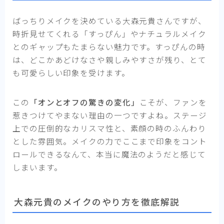
ばっちりメイクを決めている大森元貴さんですが、
時折見せてくれる「すっぴん」やナチュラルメイク
とのギャップもたまらない魅力です。すっぴんの時
は、どこかあどけなさや親しみやすさが残り、とて
も可愛らしい印象を受けます。
この
「オンとオフの驚きの変化」
こそが、ファンを
惹きつけてやまない理由の一つですよね。ステージ
上での圧倒的なカリスマ性と、素顔の時のふんわり
とした雰囲気。メイクの力でここまで印象をコント
ロールできるなんて、本当に魔法のようだと感じて
しまいます。
大森元貴のメイクのやり方を徹底解説