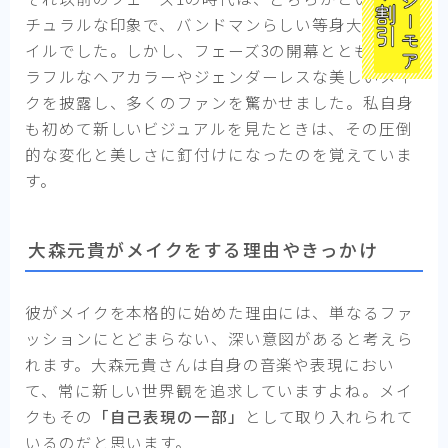
チュラルな印象で、バンドマンらしい等身大のスタ
イルでした。しかし、フェーズ3の開幕とともに、カ
ラフルなヘアカラーやジェンダーレスな美しいメイ
クを披露し、多くのファンを驚かせました。私自身
も初めて新しいビジュアルを見たときは、その圧倒
的な変化と美しさに釘付けになったのを覚えていま
す。
大森元貴がメイクをする理由やきっかけ
彼がメイクを本格的に始めた理由には、単なるファ
ッションにとどまらない、深い意図があると考えら
れます。大森元貴さんは自身の音楽や表現におい
て、常に新しい世界観を追求していますよね。メイ
クもその
「自己表現の一部」
として取り入れられて
いるのだと思います。