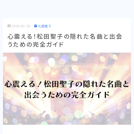
どこで見れる？
2026.06.20
松田聖子
心震える！松田聖子の隠れた名曲と出会
うための完全ガイド