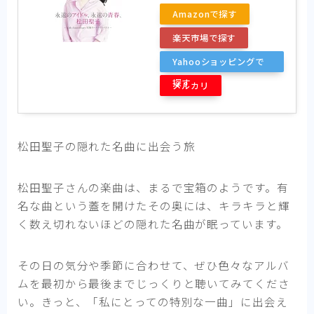
Amazonで探す
楽天市場で探す
Yahooショッピングで
探す
メルカリ
松田聖子の隠れた名曲に出会う旅
松田聖子さんの楽曲は、まるで宝箱のようです。有
名な曲という蓋を開けたその奥には、キラキラと輝
く数え切れないほどの隠れた名曲が眠っています。
その日の気分や季節に合わせて、ぜひ色々なアルバ
ムを最初から最後までじっくりと聴いてみてくださ
い。きっと、「私にとっての特別な一曲」に出会え