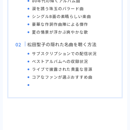
80年代の輝くアルバム曲
涙を誘う珠玉のバラード曲
シングルB面の素晴らしい楽曲
豪華な作詞作曲陣による傑作
夏の情景が浮かぶ爽やかな歌
松田聖子の隠れた名曲を聴く方法
サブスクリプションでの配信状況
ベストアルバムへの収録状況
ライブで披露された貴重な音源
コアなファンが選ぶおすすめ曲