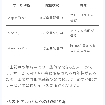
サービス名
配信状況
特徴
プレイリストが
Apple Music
ほぼ全曲配信中
豊富
おすすめ機能が
Spotify
ほぼ全曲配信中
優秀
Prime会員ならお
Amazon Music
ほぼ全曲配信中
得に利用可能
※上記は執筆時点での一般的な配信状況の目安で
す。サービス内容や料金は変更される可能性がある
ため、正確な情報や最新の配信状況は、必ず各配信
サービスの公式サイトをご確認ください。
ベストアルバムへの収録状況