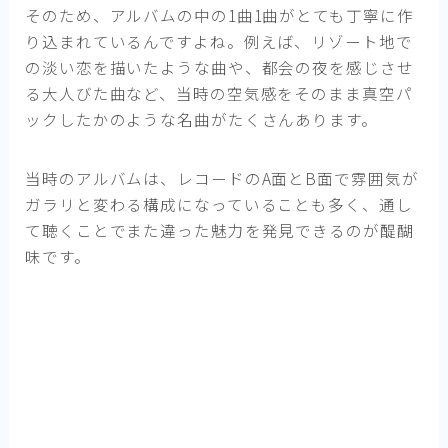
そのため、アルバムの中の1曲1曲がとても丁寧に作
り込まれているんですよね。例えば、リゾート地で
の淡い恋を描いたような曲や、都会の夜を感じさせ
る大人びた曲など、当時の空気感をそのまま真空パ
ックしたかのような名曲がたくさんあります。
当時のアルバムは、レコードのA面とB面で雰囲気が
ガラリと変わる構成になっていることも多く、通し
て聴くことでまた違った魅力を発見できるのが醍醐
味です。