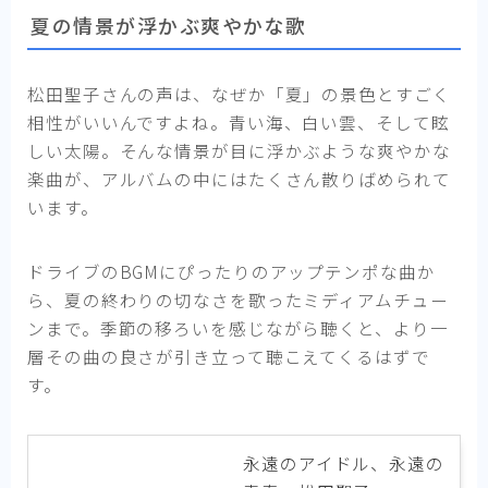
夏の情景が浮かぶ爽やかな歌
松田聖子さんの声は、なぜか「夏」の景色とすごく
相性がいいんですよね。青い海、白い雲、そして眩
しい太陽。そんな情景が目に浮かぶような爽やかな
楽曲が、アルバムの中にはたくさん散りばめられて
います。
ドライブのBGMにぴったりのアップテンポな曲か
ら、夏の終わりの切なさを歌ったミディアムチュー
ンまで。季節の移ろいを感じながら聴くと、より一
層その曲の良さが引き立って聴こえてくるはずで
す。
永遠のアイドル、永遠の