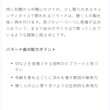
特に初期から中期にかけての、少し翳りのあるキャ
ンディボイスで歌われるバラードは、聴く人の胸を
強く締め付けます。息づかい一つ一つに感情が込め
られていて、まるで自分のすぐそばで歌ってくれて
いるような錯覚に陥るほどです。
バラード曲の魅力ポイント
切なさを倍増させる独特のビブラートと息づ
かい
年齢を重ねるごとに深みを増す歌詞の解釈力
聴く人の心に寄り添うような圧倒的な表現力