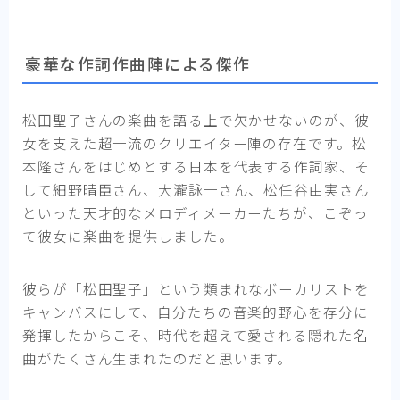
豪華な作詞作曲陣による傑作
松田聖子さんの楽曲を語る上で欠かせないのが、彼
女を支えた超一流のクリエイター陣の存在です。松
本隆さんをはじめとする日本を代表する作詞家、そ
して細野晴臣さん、大瀧詠一さん、松任谷由実さん
といった天才的なメロディメーカーたちが、こぞっ
て彼女に楽曲を提供しました。
彼らが「松田聖子」という類まれなボーカリストを
キャンバスにして、自分たちの音楽的野心を存分に
発揮したからこそ、時代を超えて愛される隠れた名
曲がたくさん生まれたのだと思います。