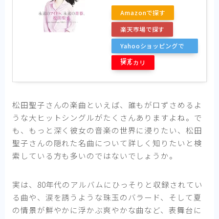
Amazonで探す
楽天市場で探す
Yahooショッピングで
探す
メルカリ
松田聖子さんの楽曲といえば、誰もが口ずさめるよ
うな大ヒットシングルがたくさんありますよね。で
も、もっと深く彼女の音楽の世界に浸りたい、松田
聖子さんの隠れた名曲について詳しく知りたいと検
索している方も多いのではないでしょうか。
実は、80年代のアルバムにひっそりと収録されてい
る曲や、涙を誘うような珠玉のバラード、そして夏
の情景が鮮やかに浮かぶ爽やかな曲など、表舞台に