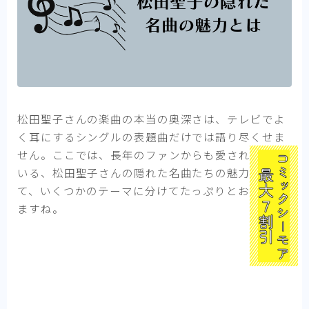
松田聖子さんの楽曲の本当の奥深さは、テレビでよ
く耳にするシングルの表題曲だけでは語り尽くせま
せん。ここでは、長年のファンからも愛され続けて
いる、松田聖子さんの隠れた名曲たちの魅力につい
て、いくつかのテーマに分けてたっぷりとお伝えし
ますね。