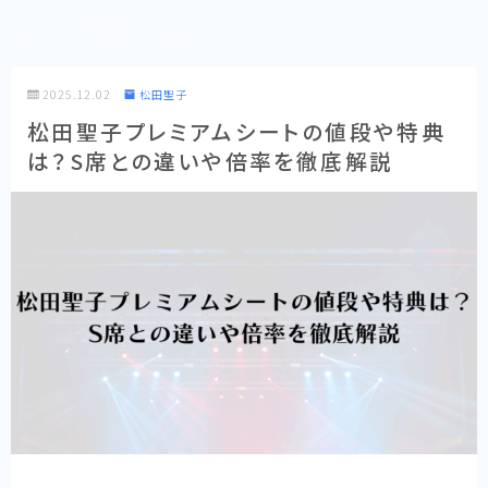
どこで見れる？
2025.12.02
松田聖子
松田聖子プレミアムシートの値段や特典
は？S席との違いや倍率を徹底解説