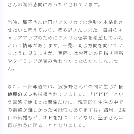
さんの海外志向にあったとされています。
当時、聖子さんは再びアメリカでの活動を本格化さ
せたいと考えており、波多野さんもまた、自身のキ
ャリアアップのためにアメリカ留学を希望していた
という情報があります。一見、同じ方向を向いてい
るように見えますが、実際にはお互いの目指す場所
やタイミングが噛み合わなかったのかもしれませ
ん。
また、一部報道では、波多野さんとの間に生じた
価
値観のズレ
も指摘されていました。「ビビビ」とい
う直感で始まった関係だけに、現実的な生活の中で
の調整が難しかった可能性もありますね。結局、2度
目の結婚もピリオドを打つこととなり、聖子さんは
再び独身に戻ることとなりました。