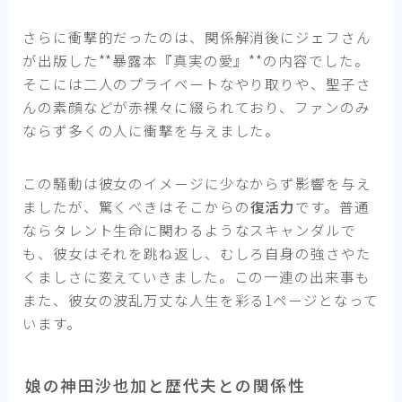
さらに衝撃的だったのは、関係解消後にジェフさん
が出版した**暴露本『真実の愛』**の内容でした。
そこには二人のプライベートなやり取りや、聖子さ
んの素顔などが赤裸々に綴られており、ファンのみ
ならず多くの人に衝撃を与えました。
この騒動は彼女のイメージに少なからず影響を与え
ましたが、驚くべきはそこからの
復活力
です。普通
ならタレント生命に関わるようなスキャンダルで
も、彼女はそれを跳ね返し、むしろ自身の強さやた
くましさに変えていきました。この一連の出来事も
また、彼女の波乱万丈な人生を彩る1ページとなって
います。
娘の神田沙也加と歴代夫との関係性