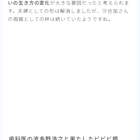
いの生き方の変化
が大きな要因だったと考えられま
す。夫婦としての形は解消しましたが、沙也加さん
の両親としての絆は続いていたようですね。
歯科医の波多野浩之と果たしたビビビ婚