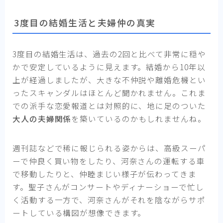
3度目の結婚生活と夫婦仲の真実
3度目の結婚生活は、過去の2回と比べて非常に穏や
かで安定しているように見えます。結婚から10年以
上が経過しましたが、大きな不仲説や離婚危機とい
ったスキャンダルはほとんど聞かれません。これま
での派手な恋愛報道とは対照的に、地に足のついた
大人の夫婦関係
を築いているのかもしれませんね。
週刊誌などで稀に報じられる姿からは、高級スーパ
ーで仲良く買い物をしたり、河奈さんの運転する車
で移動したりと、仲睦まじい様子が伝わってきま
す。聖子さんがコンサートやディナーショーで忙し
く活動する一方で、河奈さんがそれを陰ながらサポ
ートしている構図が想像できます。