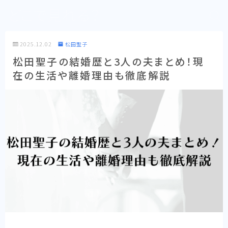
どこで見れる？
2025.12.02
松田聖子
松田聖子の結婚歴と3人の夫まとめ！現
在の生活や離婚理由も徹底解説