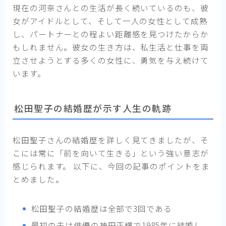
現在の河奈さんとの生活が長く続いているのも、彼
女がアイドルとして、そして一人の女性として成熟
し、パートナーとの程よい距離感を見つけたからか
もしれません。彼女の生き方は、私生活と仕事を両
立させようとする多くの女性に、勇気を与え続けて
います。
松田聖子の結婚歴が示す人生の軌跡
松田聖子さんの結婚歴を詳しく見てきましたが、そ
こには常に「前を向いて生きる」という強い意志が
感じられます。 以下に、今回の記事のポイントをま
とめました。
松田聖子の結婚歴は全部で3回である
最初の夫は俳優の神田正輝で1985年に結婚し