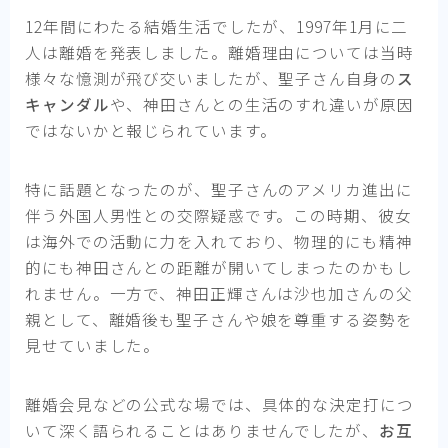
12年間にわたる結婚生活でしたが、1997年1月に二
人は離婚を発表しました。離婚理由については当時
様々な憶測が飛び交いましたが、聖子さん自身の
ス
キャンダル
や、神田さんとの生活のすれ違いが原因
ではないかと報じられています。
特に話題となったのが、聖子さんのアメリカ進出に
伴う外国人男性との交際疑惑です。この時期、彼女
は海外での活動に力を入れており、物理的にも精神
的にも神田さんとの距離が開いてしまったのかもし
れません。一方で、神田正輝さんは沙也加さんの父
親として、離婚後も聖子さんや娘を尊重する姿勢を
見せていました。
離婚会見などの公式な場では、具体的な決定打につ
いて深く語られることはありませんでしたが、
お互