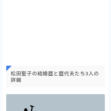
松田聖子の結婚歴と歴代夫たち3人の
詳細