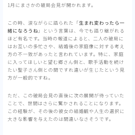
1月にまさかの破局会見が開かれます。
この時、涙ながらに語られた「
生まれ変わったら一
緒になろうね
」という言葉は、今でも語り継がれる
ほど有名です。当時の報道によると、二人の破局に
はお互いの多忙さや、結婚後の家庭像に対する考え
方の不一致があったと言われています。特に、家庭
に入ってほしいと望む郷さん側と、歌手活動を続け
たい聖子さん側との間ですれ違いが生じたという見
方が一般的ですね。
ただ、この破局会見の直後に次の展開が待っていた
ことで、世間はさらに驚かされることになります。
この経験が、その後の彼女の結婚観や人生の選択に
大きな影響を与えたのは間違いなさそうです。