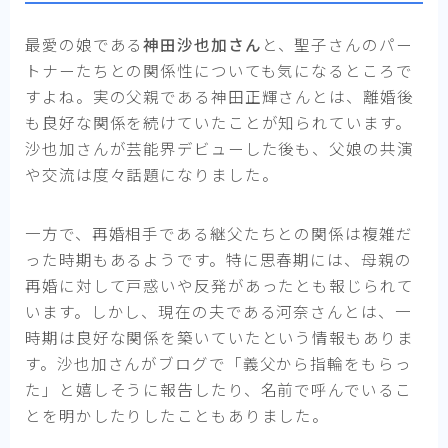
最愛の娘である
神田沙也加さん
と、聖子さんのパー
トナーたちとの関係性についても気になるところで
すよね。実の父親である神田正輝さんとは、離婚後
も良好な関係を続けていたことが知られています。
沙也加さんが芸能界デビューした後も、父娘の共演
や交流は度々話題になりました。
一方で、再婚相手である継父たちとの関係は複雑だ
った時期もあるようです。特に思春期には、母親の
再婚に対して戸惑いや反発があったとも報じられて
います。しかし、現在の夫である河奈さんとは、一
時期は良好な関係を築いていたという情報もありま
す。沙也加さんがブログで「義父から指輪をもらっ
た」と嬉しそうに報告したり、名前で呼んでいるこ
とを明かしたりしたこともありました。