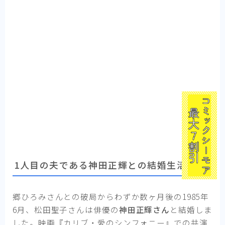
1人目の夫である神田正輝との結婚生活
郷ひろみさんとの破局からわずか数ヶ月後の1985年
6月、松田聖子さんは俳優の
神田正輝さん
と結婚しま
した。映画『カリブ・愛のシンフォニー』での共演