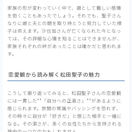
家族の形が変わっていく中で、娘として難しい感情
を抱くこともあったでしょう。それでも、聖子さん
なりに娘と夫との間を取り持とうと努力していた様
子は伺えます。沙也加さんが亡くなられた今となっ
ては、その詳細な心情を知ることはできませんが、
家族それぞれの絆があったことは確かだと思われま
す。
恋愛観から読み解く松田聖子の魅力
こうして振り返ってみると、松田聖子さんの恋愛観
には一貫した**「自分への正直さ」**があるように
感じられます。世間の常識やバッシングを恐れず、
その時々に自分が「好きだ」と感じた相手と一緒に
なる。その潔さが、多くの女性たちから支持される
理由の一つなのかもしれません。