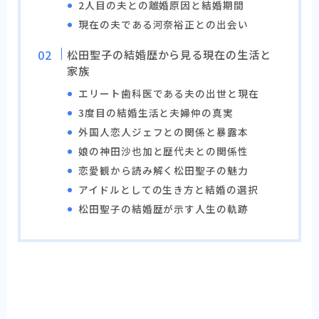
2人目の夫との離婚原因と結婚期間
現在の夫である河奈裕正との出会い
松田聖子の結婚歴から見る現在の生活と
家族
エリート歯科医である夫の出世と現在
3度目の結婚生活と夫婦仲の真実
外国人恋人ジェフとの関係と暴露本
娘の神田沙也加と歴代夫との関係性
恋愛観から読み解く松田聖子の魅力
アイドルとしての生き方と結婚の選択
松田聖子の結婚歴が示す人生の軌跡