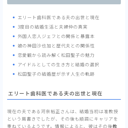
エリート歯科医である夫の出世と現在
3度目の結婚生活と夫婦仲の真実
外国人恋人ジェフとの関係と暴露本
娘の神田沙也加と歴代夫との関係性
恋愛観から読み解く松田聖子の魅力
アイドルとしての生き方と結婚の選択
松田聖子の結婚歴が示す人生の軌跡
エリート歯科医である夫の出世と現在
現在の夫である河奈裕正さんは、結婚当初は准教授
という肩書きでしたが、その後も順調にキャリアを
重ねているようです。情報によると、彼はその後
教