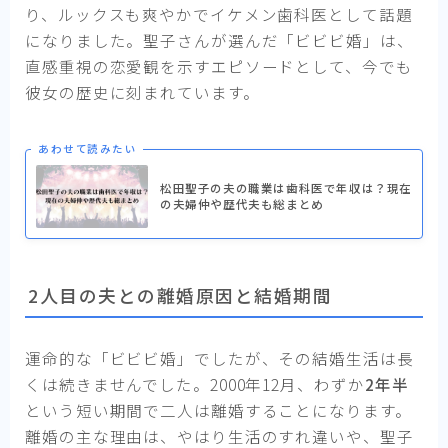
り、ルックスも爽やかでイケメン歯科医として話題
になりました。聖子さんが選んだ「ビビビ婚」は、
直感重視の恋愛観を示すエピソードとして、今でも
彼女の歴史に刻まれています。
あわせて読みたい
松田聖子の夫の職業は歯科医で年収は？現在
の夫婦仲や歴代夫も総まとめ
2人目の夫との離婚原因と結婚期間
運命的な「ビビビ婚」でしたが、その結婚生活は長
くは続きませんでした。2000年12月、わずか
2年半
という短い期間で二人は離婚することになります。
離婚の主な理由は、やはり生活のすれ違いや、聖子