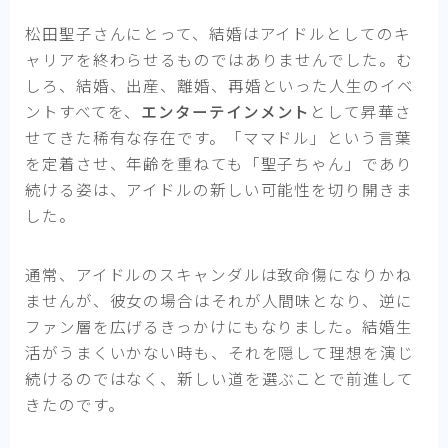
松田聖子さんにとって、結婚はアイドルとしてのキ
ャリアを終わらせるものではありませんでした。む
しろ、結婚、出産、離婚、再婚といった人生のイベ
ントすべてを、
エンターテインメント
として昇華さ
せてきた稀有な存在です。「ママドル」という言葉
を定着させ、年齢を重ねても「聖子ちゃん」であり
続ける姿は、アイドルの新しい可能性を切り開きま
した。
通常、アイドルのスキャンダルは致命傷になりかね
ませんが、彼女の場合はそれが人間味となり、逆に
ファン層を広げるきっかけにもなりました。結婚生
活がうまくいかない時も、それを隠して理想を演じ
続けるのではなく、新しい道を選ぶことで前進して
きたのです。