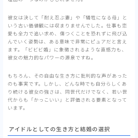
彼女は決して「耐え忍ぶ妻」や「犠牲になる母」と
いう古い価値観には収まりませんでした。仕事も恋
愛も全力で追い求め、傷つくことを恐れずに飛び込
んでいく姿勢は、ある意味で非常にピュアだと言え
ます。「ビビビ婚」に象徴されるような直感力も、
彼女の魅力的なパワーの源泉ですね。
もちろん、その自由な生き方に批判的な声があった
のも事実です。しかし、どんな時でも自分らしくあ
り続ける彼女の強さは、同世代だけでなく、若い世
代からも「かっこいい」と評価される要素となって
います。
アイドルとしての生き方と結婚の選択