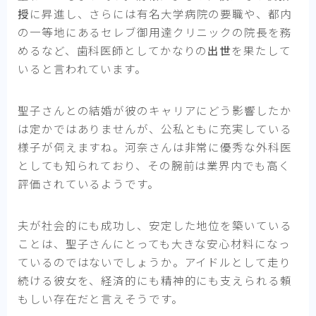
授
に昇進し、さらには有名大学病院の要職や、都内
の一等地にあるセレブ御用達クリニックの院長を務
めるなど、歯科医師としてかなりの
出世
を果たして
いると言われています。
聖子さんとの結婚が彼のキャリアにどう影響したか
は定かではありませんが、公私ともに充実している
様子が伺えますね。河奈さんは非常に優秀な外科医
としても知られており、その腕前は業界内でも高く
評価されているようです。
夫が社会的にも成功し、安定した地位を築いている
ことは、聖子さんにとっても大きな安心材料になっ
ているのではないでしょうか。アイドルとして走り
続ける彼女を、経済的にも精神的にも支えられる頼
もしい存在だと言えそうです。