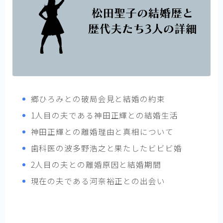
郷ひろみとの破局会見と結婚の約束
1人目の夫である神田正輝との結婚生活
神田正輝との離婚理由と真相について
歯科医の波多野浩之と果たしたビビビ婚
2人目の夫との離婚原因と結婚期間
現在の夫である河奈裕正との出会い