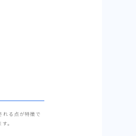
される点が特徴で
ます。