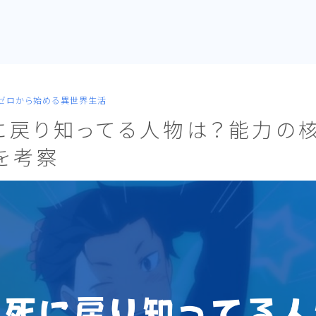
:ゼロから始める異世界生活
に戻り知ってる人物は？能力の
を考察