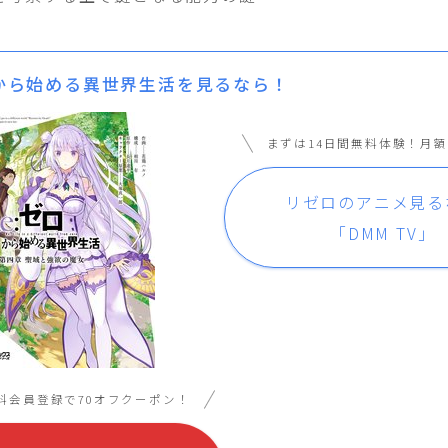
から始める異世界生活を見るなら！
まずは14日間無料体験！月額
リゼロのアニメ見る
「DMM TV」
料会員登録で70オフクーポン！