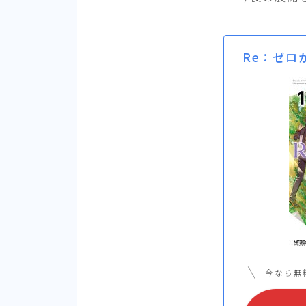
Re：ゼロ
今なら無