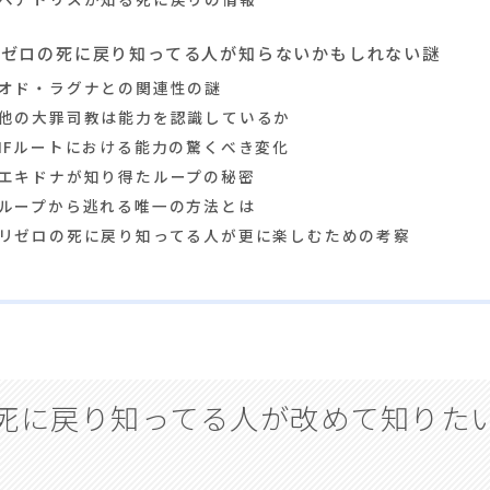
リゼロの死に戻り知ってる人が知らないかもしれない謎
オド・ラグナとの関連性の謎
他の大罪司教は能力を認識しているか
IFルートにおける能力の驚くべき変化
エキドナが知り得たループの秘密
ループから逃れる唯一の方法とは
リゼロの死に戻り知ってる人が更に楽しむための考察
死に戻り知ってる人が改めて知りた