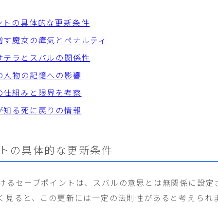
ントの具体的な更新条件
増す魔女の瘴気とペナルティ
サテラとスバルの関係性
の人物の記憶への影響
の仕組みと限界を考察
が知る死に戻りの情報
トの具体的な更新条件
けるセーブポイントは、スバルの意思とは無関係に設定
く見ると、この更新には一定の法則性があると考えられ