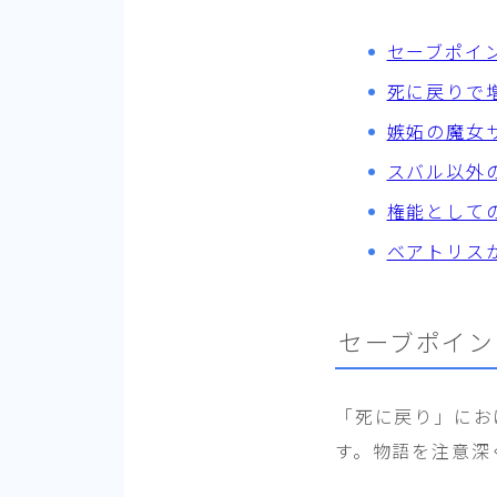
セーブポイ
死に戻りで
嫉妬の魔女
スバル以外
権能として
ベアトリス
セーブポイン
「死に戻り」にお
す。物語を注意深