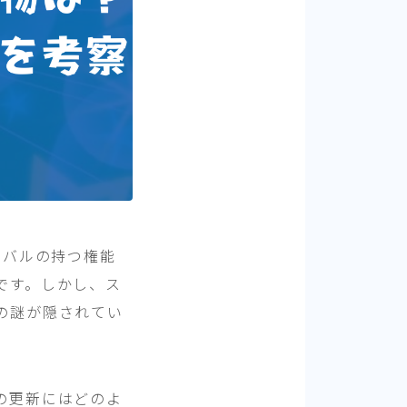
スバルの持つ権能
です。しかし、ス
の謎が隠されてい
の更新にはどのよ