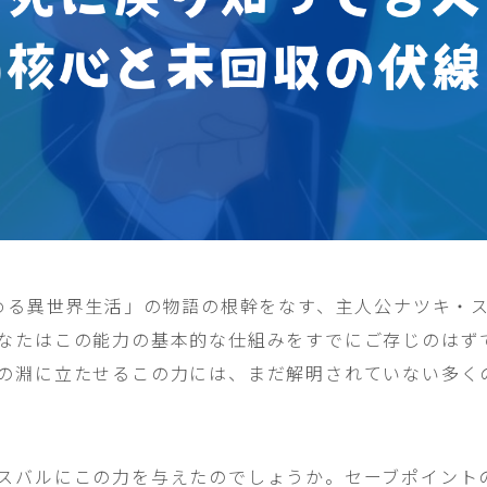
始める異世界生活」の物語の根幹をなす、主人公ナツキ・
なたはこの能力の基本的な仕組みをすでにご存じのはず
の淵に立たせるこの力には、まだ解明されていない多く
スバルにこの力を与えたのでしょうか。セーブポイント