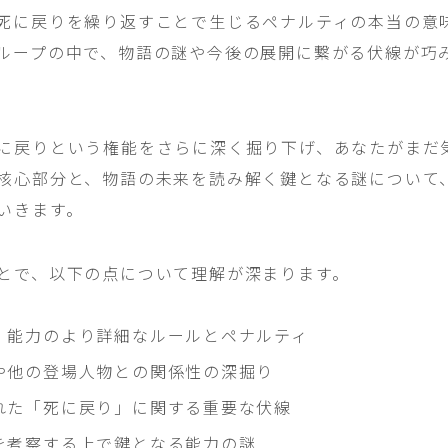
死に戻りを繰り返すことで生じるペナルティの本当の意
ループの中で、物語の謎や今後の展開に繋がる伏線が巧
に戻りという権能をさらに深く掘り下げ、あなたがまだ
核心部分と、物語の未来を読み解く鍵となる謎について
いきます。
とで、以下の点について理解が深まります。
」能力のより詳細なルールとペナルティ
や他の登場人物との関係性の深掘り
れた「死に戻り」に関する重要な伏線
を考察する上で鍵となる能力の謎