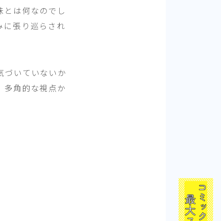
味とは何なのでし
みに張り巡らされ
気づいていないか
、多角的な視点か