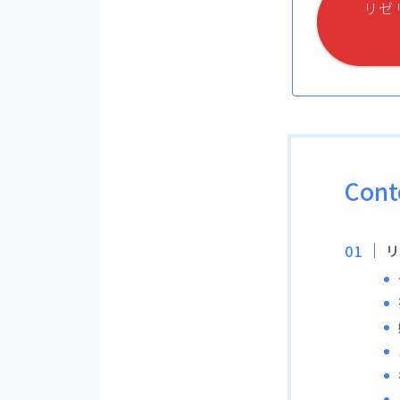
リゼ
Cont