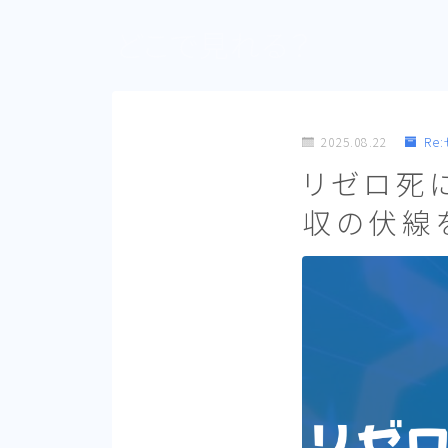
どこで見れる？
2025.08.22
Re
リゼロ死
収の伏線