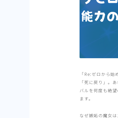
「Re:ゼロから
「死に戻り」。あ
バルを何度も絶望
ます。
なぜ嫉妬の魔女は