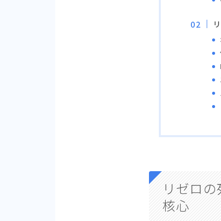
リゼロの
核心