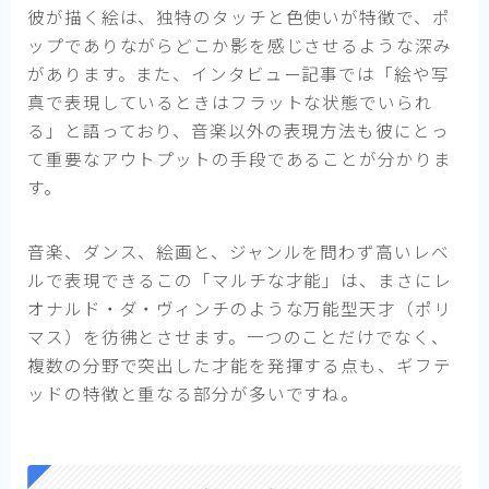
彼が描く絵は、独特のタッチと色使いが特徴で、ポ
ップでありながらどこか影を感じさせるような深み
があります。また、インタビュー記事では「絵や写
真で表現しているときはフラットな状態でいられ
る」と語っており、音楽以外の表現方法も彼にとっ
て重要なアウトプットの手段であることが分かりま
す。
音楽、ダンス、絵画と、ジャンルを問わず高いレベ
ルで表現できるこの「マルチな才能」は、まさにレ
オナルド・ダ・ヴィンチのような万能型天才（ポリ
マス）を彷彿とさせます。一つのことだけでなく、
複数の分野で突出した才能を発揮する点も、ギフテ
ッドの特徴と重なる部分が多いですね。