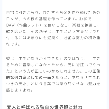
自宅に引きこもり、ひたすら音楽を作り続けたあの
日々が、今の彼の基礎を作っています。独学で
DAW（作曲ソフト）を使いこなし、楽器を練習し、
歌を磨いた。その過程は、才能という言葉だけで片
付けるにはあまりにも泥臭く、壮絶な努力の積み重
ねです。
彼は「才能があるからできた」のではなく、「生き
るために音楽しかなかったから、死に物狂いでやっ
た」という方が正しいのかもしれません。この
圧倒
的な努力家としての一面
を知ると、単なる「生まれ
つきの天才」という言葉では語り尽くせない魅力を
感じますよね。
変人と呼ばれる独自の世界観と魅力