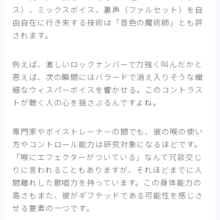
ス）、ミックスボイス、裏声（ファルセット）を自
由自在に行き来する技術は「音色の魔術師」とも評
されます。
例えば、激しいロックナンバーで力強く叫んだかと
思えば、次の瞬間にはバラードで消え入りそうな繊
細なウィスパーボイスを響かせる。このコントラス
トが聴く人の心を揺さぶるんですよね。
専門家やボイストレーナーの間でも、彼の喉の使い
方やコントロール能力は研究対象になるほどです。
「喉にエフェクターがついている」なんて冗談交じ
りに言われることもありますが、それほどまでに人
間離れした歌唱力を持っています。この身体能力の
高さもまた、彼がギフテッドである可能性を感じさ
せる要素の一つです。