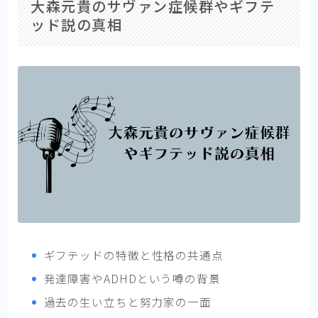
大森元貴のサヴァン症候群やギフテ
ッド説の真相
ギフテッドの特徴と性格の共通点
発達障害やADHDという噂の背景
過去の生い立ちと努力家の一面