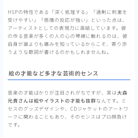
HSPの特性である「深く処理する」「過剰に刺激を
受けやすい」「感情の反応が強い」といった点は、
アーティストとしての表現力に直結しています。彼
の作る音楽が多くの人の心の琴線に触れるのは、彼
自身が誰よりも痛みを知っているからこそ、寄り添
うような歌詞が書けるのかもしれませんね。
絵の才能など多才な芸術的センス
音楽の才能ばかりが注目されがちですが、実は
大森
元貴さんは絵やイラストの才能も抜群
なんです。ミ
セスのグッズデザインや、CDジャケットのアートワ
ークに関わることもあり、そのセンスはプロ顔負け
です。