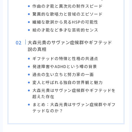
作曲の才能と異次元の制作スピード
驚異的な歌唱力と音域のエピソード
繊細な歌詞から見るHSPの可能性
絵の才能など多才な芸術的センス
大森元貴のサヴァン症候群やギフテッド
説の真相
ギフテッドの特徴と性格の共通点
発達障害やADHDという噂の背景
過去の生い立ちと努力家の一面
変人と呼ばれる独自の世界観と魅力
大森元貴はサヴァン症候群やギフテッドを
超えた存在
まとめ：大森元貴はサヴァン症候群やギフ
テッドなのか？