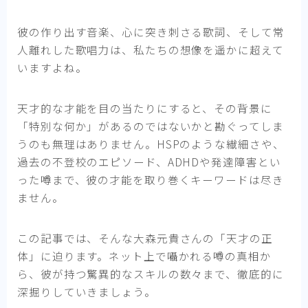
彼の作り出す音楽、心に突き刺さる歌詞、そして常
人離れした歌唱力は、私たちの想像を遥かに超えて
いますよね。
天才的な才能を目の当たりにすると、その背景に
「特別な何か」があるのではないかと勘ぐってしま
うのも無理はありません。HSPのような繊細さや、
過去の不登校のエピソード、ADHDや発達障害とい
った噂まで、彼の才能を取り巻くキーワードは尽き
ません。
この記事では、そんな大森元貴さんの「天才の正
体」に迫ります。ネット上で囁かれる噂の真相か
ら、彼が持つ驚異的なスキルの数々まで、徹底的に
深掘りしていきましょう。