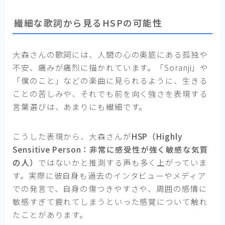
繊細な歌詞から見るHSPの可能性
大森さんの歌詞には、人間の心の奥底にある孤独や
不安、痛みが痛烈に描かれています。「Soranji」や
「僕のこと」などの楽曲に見られるように、生きる
ことの苦しみや、それでも前を向く強さを表現する
言葉選びは、あまりにも繊細です。
こうした表現から、大森さんが
HSP（Highly
Sensitive Person：非常に感受性が強く敏感な気質
の人）
ではないかと推測する声も多く上がっていま
す。実際に彼自身も過去のインタビューやメディア
での発言で、自身の傷つきやすさや、周囲の感情に
敏感すぎて疲れてしまうといった感覚について触れ
たことがあります。