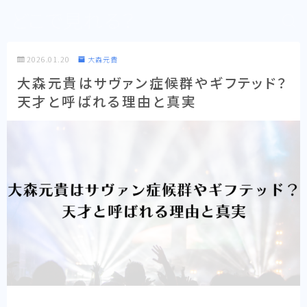
どこで見れる？
2026.01.20
大森元貴
大森元貴はサヴァン症候群やギフテッド？
天才と呼ばれる理由と真実