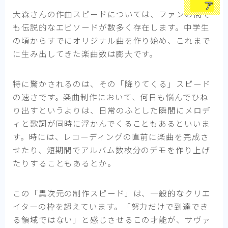
大森さんの作曲スピードについては、ファンの間で
も伝説的なエピソードが数多く存在します。中学生
の頃からすでにオリジナル曲を作り始め、これまで
に生み出してきた楽曲数は膨大です。
特に驚かされるのは、その「降りてくる」スピード
の速さです。楽曲制作において、何日も悩んでひね
り出すというよりは、日常のふとした瞬間にメロデ
ィと歌詞が同時に浮かんでくることもあるといいま
す。時には、レコーディングの直前に楽曲を完成さ
せたり、短期間でアルバム数枚分のデモを作り上げ
たりすることもあるとか。
この「異次元の制作スピード」は、一般的なクリエ
イターの枠を超えています。「努力だけで到達でき
る領域ではない」と感じさせるこの才能が、サヴァ