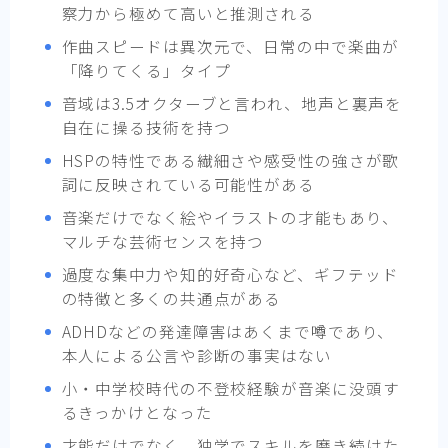
察力から極めて高いと推測される
作曲スピードは異次元で、日常の中で楽曲が
「降りてくる」タイプ
音域は3.5オクターブと言われ、地声と裏声を
自在に操る技術を持つ
HSPの特性である繊細さや感受性の強さが歌
詞に反映されている可能性がある
音楽だけでなく絵やイラストの才能もあり、
マルチな芸術センスを持つ
過度な集中力や知的好奇心など、ギフテッド
の特徴と多くの共通点がある
ADHDなどの発達障害はあくまで噂であり、
本人による公言や診断の事実はない
小・中学校時代の不登校経験が音楽に没頭す
るきっかけとなった
才能だけでなく、独学でスキルを磨き続けた