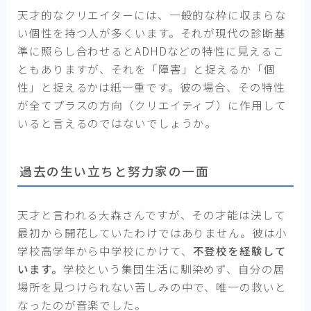
天才的なクリエイターには、一般的な枠に収まらな
い個性を持つ人が多くいます。それが現代の診断基
準に照らし合わせるとADHDなどの特性に見えるこ
ともありますが、それを「障害」と捉えるか「個
性」と捉えるかは紙一重です。彼の場合、その特性
が全てプラスの方向（クリエイティブ）に作用して
いると言えるのではないでしょうか。
過去の生い立ちと努力家の一面
天才と言われる大森さんですが、その才能は決して
最初から開花していたわけではありません。彼は小
学校高学年から中学校にかけて、
不登校を経験して
います。
学校という集団生活に馴染めず、自分の居
場所を見つけられない苦しみの中で、唯一の救いと
なったのが音楽でした。