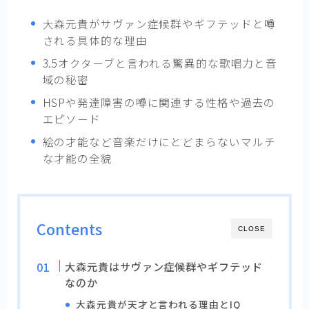
大森元貴がサヴァン症候群やギフテッドと噂
される具体的な理由
3.5オクターブと言われる驚異的な歌唱力と音
域の秘密
HSPや発達障害の噂に関連する性格や過去の
エピソード
絵の才能など音楽だけにとどまらないマルチ
な才能の全貌
Contents
CLOSE
大森元貴はサヴァン症候群やギフテッド
なのか
大森元貴が天才と言われる理由とIQ