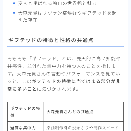
変人と呼ばれる独自の世界観と魅力
大森元貴はサヴァン症候群やギフテッドを超
えた存在
ギフテッドの特徴と性格の共通点
そもそも「ギフテッド」とは、先天的に高い知能や
共感性、並外れた集中力を持つ人のことを指しま
す。大森元貴さんの言動やパフォーマンスを見てい
ると、この
ギフテッドの特徴に当てはまる部分が非
常に多いこと
に気づかされます。
ギフテッドの特
大森元貴さんとの共通点
徴
過度な集中力
楽曲制作時の没頭ぶりや制作スピード