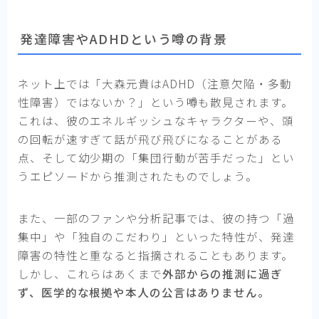
発達障害やADHDという噂の背景
ネット上では「大森元貴はADHD（注意欠陥・多動
性障害）ではないか？」という噂も散見されます。
これは、彼のエネルギッシュなキャラクターや、頭
の回転が速すぎて話が飛び飛びになることがある
点、そして幼少期の「集団行動が苦手だった」とい
うエピソードから推測されたものでしょう。
また、一部のファンや分析記事では、彼の持つ「過
集中」や「独自のこだわり」といった特性が、発達
障害の特性と重なると指摘されることもあります。
しかし、これらはあくまで
外部からの推測に過ぎ
ず、医学的な根拠や本人の公言はありません。