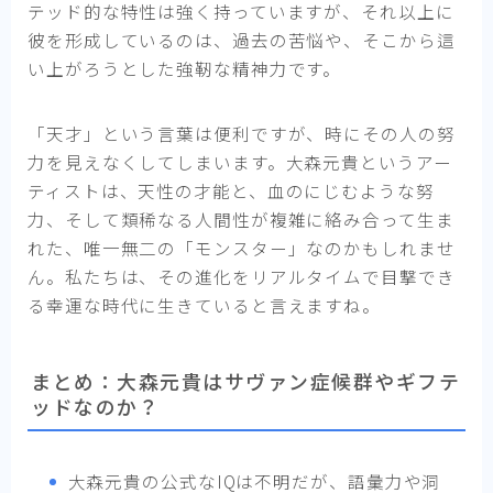
テッド的な特性は強く持っていますが、それ以上に
彼を形成しているのは、過去の苦悩や、そこから這
い上がろうとした強靭な精神力です。
「天才」という言葉は便利ですが、時にその人の努
力を見えなくしてしまいます。大森元貴というアー
ティストは、天性の才能と、血のにじむような努
力、そして類稀なる人間性が複雑に絡み合って生ま
れた、唯一無二の「モンスター」なのかもしれませ
ん。私たちは、その進化をリアルタイムで目撃でき
る幸運な時代に生きていると言えますね。
まとめ：大森元貴はサヴァン症候群やギフテ
ッドなのか？
大森元貴の公式なIQは不明だが、語彙力や洞