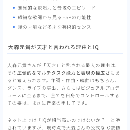
驚異的な歌唱力と音域のエピソード
繊細な歌詞から見るHSPの可能性
絵の才能など多才な芸術的センス
大森元貴が天才と言われる理由とIQ
大森元貴さんが「天才」と称される最大の理由は、
その
圧倒的なマルチタスク能力と表現の幅広さ
にあ
ると考えられます。作詞・作曲・編曲はもちろん、
ダンス、ライブの演出、さらにはビジュアルプロデ
ュースに至るまで、全てを自身でコントロールする
その姿は、まさに音楽の申し子です。
ネット上では「IQが相当高いのではないか？」と噂
されていますが、現時点で大森さんの公式なIQ数値