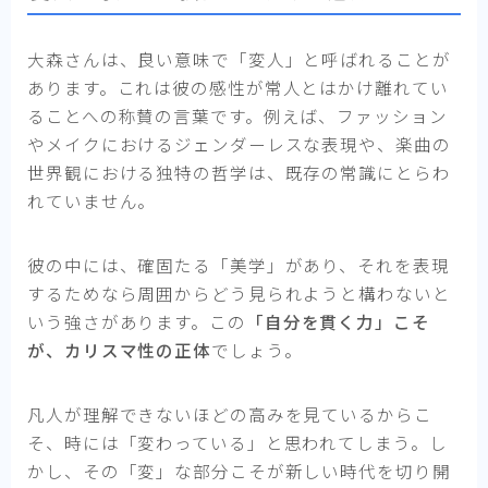
大森さんは、良い意味で「変人」と呼ばれることが
あります。これは彼の感性が常人とはかけ離れてい
ることへの称賛の言葉です。例えば、ファッション
やメイクにおけるジェンダーレスな表現や、楽曲の
世界観における独特の哲学は、既存の常識にとらわ
れていません。
彼の中には、確固たる「美学」があり、それを表現
するためなら周囲からどう見られようと構わないと
いう強さがあります。この
「自分を貫く力」こそ
が、カリスマ性の正体
でしょう。
凡人が理解できないほどの高みを見ているからこ
そ、時には「変わっている」と思われてしまう。し
かし、その「変」な部分こそが新しい時代を切り開