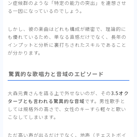
ン症候群のような「特定の能力の突出」を連想させ
る一因になっているのでしょう。
しかし、彼の楽曲はどれも構成が緻密で、理論的に
も優れているため、単なる直感だけでなく、長年の
インプットと分析に裏打ちされたスキルであること
が分かります。
驚異的な歌唱力と音域のエピソード
大森元貴さんを語る上で外せないのが、その
3.5オク
ターブとも言われる驚異的な音域
です。男性歌手と
しては規格外の高さで、女性のキーすら軽々と歌い
こなしてしまいます。
ただ高い声が出るだけでなく、地声（チェストボイ