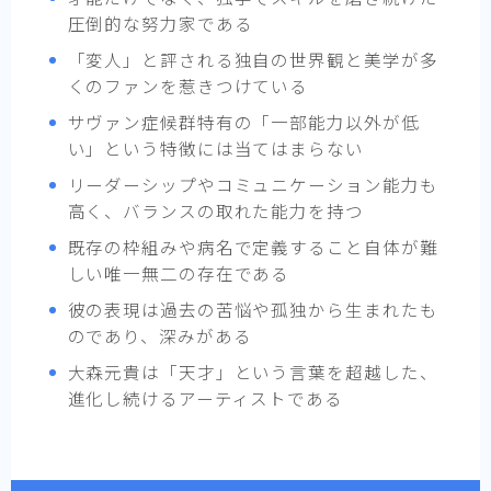
圧倒的な努力家である
「変人」と評される独自の世界観と美学が多
くのファンを惹きつけている
サヴァン症候群特有の「一部能力以外が低
い」という特徴には当てはまらない
リーダーシップやコミュニケーション能力も
高く、バランスの取れた能力を持つ
既存の枠組みや病名で定義すること自体が難
しい唯一無二の存在である
彼の表現は過去の苦悩や孤独から生まれたも
のであり、深みがある
大森元貴は「天才」という言葉を超越した、
進化し続けるアーティストである