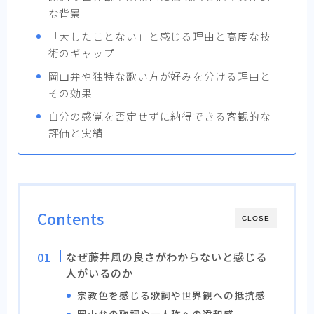
な背景
「大したことない」と感じる理由と高度な技
術のギャップ
岡山弁や独特な歌い方が好みを分ける理由と
その効果
自分の感覚を否定せずに納得できる客観的な
評価と実績
Contents
CLOSE
なぜ藤井風の良さがわからないと感じる
人がいるのか
宗教色を感じる歌詞や世界観への抵抗感
岡山弁の歌詞や一人称への違和感