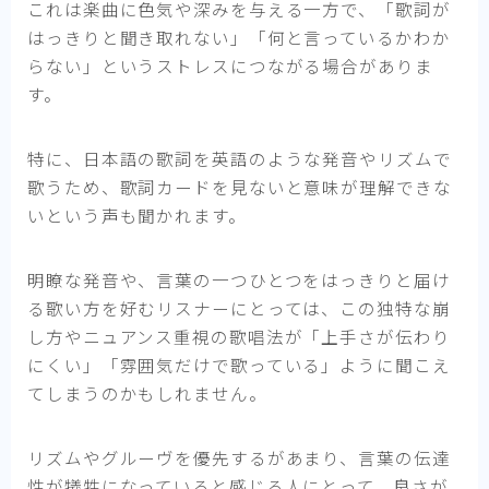
これは楽曲に色気や深みを与える一方で、「歌詞が
はっきりと聞き取れない」「何と言っているかわか
らない」というストレスにつながる場合がありま
す。
特に、日本語の歌詞を英語のような発音やリズムで
歌うため、歌詞カードを見ないと意味が理解できな
いという声も聞かれます。
明瞭な発音や、言葉の一つひとつをはっきりと届け
る歌い方を好むリスナーにとっては、この独特な崩
し方やニュアンス重視の歌唱法が「上手さが伝わり
にくい」「雰囲気だけで歌っている」ように聞こえ
てしまうのかもしれません。
リズムやグルーヴを優先するがあまり、言葉の伝達
性が犠牲になっていると感じる人にとって、良さが