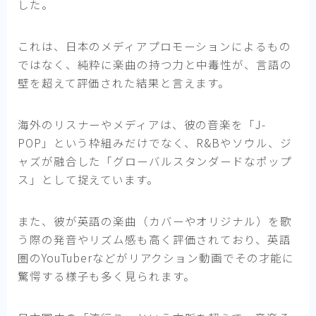
した。
これは、日本のメディアプロモーションによるもの
ではなく、純粋に楽曲の持つ力と中毒性が、言語の
壁を超えて評価された結果と言えます。
海外のリスナーやメディアは、彼の音楽を「J-
POP」という枠組みだけでなく、R&Bやソウル、ジ
ャズが融合した「グローバルスタンダードなポップ
ス」として捉えています。
また、彼が英語の楽曲（カバーやオリジナル）を歌
う際の発音やリズム感も高く評価されており、英語
圏のYouTuberなどがリアクション動画でその才能に
驚愕する様子も多く見られます。