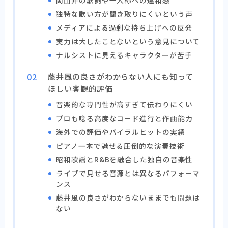
独特な歌い方が聞き取りにくいという声
メディアによる過剰な持ち上げへの反発
実力は大したことないという意見について
ナルシストに見えるキャラクターが苦手
藤井風の良さがわからない人にも知って
ほしい客観的評価
音楽的な専門性が高すぎて伝わりにくい
プロも唸る高度なコード進行と作曲能力
海外での評価やバイラルヒットの実績
ピアノ一本で魅せる圧倒的な演奏技術
昭和歌謡とR&Bを融合した独自の音楽性
ライブで見せる音源とは異なるパフォーマ
ンス
藤井風の良さがわからないままでも問題は
ない