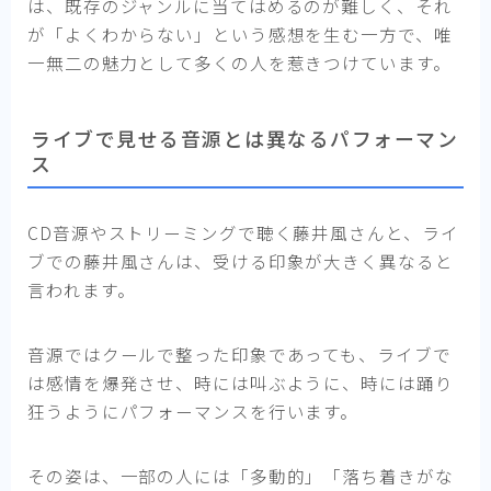
は、既存のジャンルに当てはめるのが難しく、それ
が「よくわからない」という感想を生む一方で、唯
一無二の魅力として多くの人を惹きつけています。
ライブで見せる音源とは異なるパフォーマン
ス
CD音源やストリーミングで聴く藤井風さんと、ライ
ブでの藤井風さんは、受ける印象が大きく異なると
言われます。
音源ではクールで整った印象であっても、ライブで
は感情を爆発させ、時には叫ぶように、時には踊り
狂うようにパフォーマンスを行います。
その姿は、一部の人には「多動的」「落ち着きがな