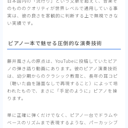
日本国内の「流行り」という文脈を超えて、音楽そ
のもののクオリティが世界レベルで通用している事
実は、彼の良さを客観的に判断する上で無視できな
い実績です。
ピアノ一本で魅せる圧倒的な演奏技術
藤井風さんの原点は、YouTubeに投稿していたピア
ノの弾き語り動画にあります。彼のピアノ演奏技術
は、幼少期からのクラシック教育と、長年の耳コピ
（聴いた曲を譜面なしで再現すること）によって培
われたもので、まさに「手足のように」ピアノを操
ります。
単に正確に弾くだけでなく、ピアノ一台でドラムや
ベースのリズムまで表現するような、パーカッシブ