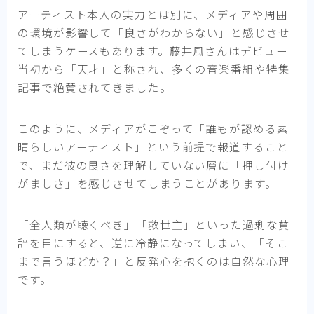
アーティスト本人の実力とは別に、メディアや周囲
の環境が影響して「良さがわからない」と感じさせ
てしまうケースもあります。藤井風さんはデビュー
当初から「天才」と称され、多くの音楽番組や特集
記事で絶賛されてきました。
このように、メディアがこぞって「誰もが認める素
晴らしいアーティスト」という前提で報道すること
で、まだ彼の良さを理解していない層に「押し付け
がましさ」を感じさせてしまうことがあります。
「全人類が聴くべき」「救世主」といった過剰な賛
辞を目にすると、逆に冷静になってしまい、「そこ
まで言うほどか？」と反発心を抱くのは自然な心理
です。