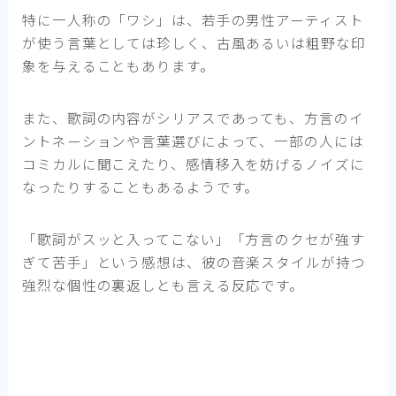
特に一人称の「ワシ」は、若手の男性アーティスト
が使う言葉としては珍しく、古風あるいは粗野な印
象を与えることもあります。
また、歌詞の内容がシリアスであっても、方言のイ
ントネーションや言葉選びによって、一部の人には
コミカルに聞こえたり、感情移入を妨げるノイズに
なったりすることもあるようです。
「歌詞がスッと入ってこない」「方言のクセが強す
ぎて苦手」という感想は、彼の音楽スタイルが持つ
強烈な個性の裏返しとも言える反応です。