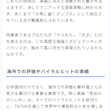
これらの技術は、楽曲に深みと洗練された響きを与
えますが、決してマニアックな音楽実験に終わらせ
ず、あくまで「大衆に届くポップス」として成立さ
せている点が驚異的とされています。
同業者であるプロたちが「やられた」「天才」と口
を揃えるのは、この高度な理論とポピュラリティの
バランスが、極めて高い次元で実現されているから
なのです。
海外での評価やバイラルヒットの実績
日本国内だけでなく、海外での評価も藤井風さんの
実力を裏付ける重要な要素です。特に楽曲「死ぬの
がいいわ」は、タイでのバイラルヒットを皮切り
に、TikTokを通じて世界中で爆発的な人気を博しま