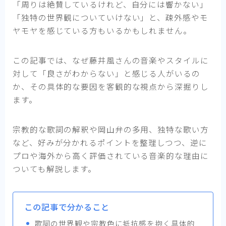
「周りは絶賛しているけれど、自分には響かない」
「独特の世界観についていけない」と、疎外感やモ
ヤモヤを感じている方もいるかもしれません。
この記事では、なぜ藤井風さんの音楽やスタイルに
対して「良さがわからない」と感じる人がいるの
か、その具体的な要因を客観的な視点から深掘りし
ます。
宗教的な歌詞の解釈や岡山弁の多用、独特な歌い方
など、好みが分かれるポイントを整理しつつ、逆に
プロや海外から高く評価されている音楽的な理由に
ついても解説します。
この記事で分かること
歌詞の世界観や宗教色に抵抗感を抱く具体的