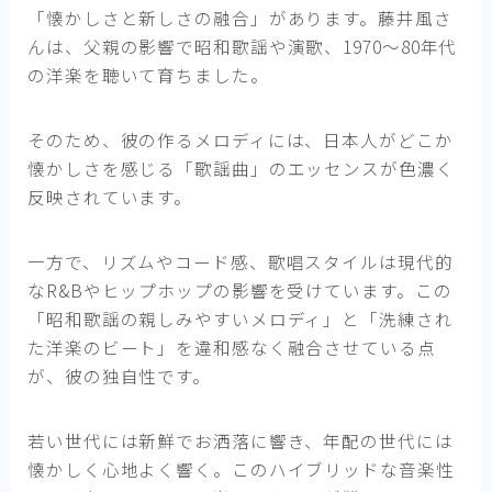
「懐かしさと新しさの融合」があります。藤井風さ
んは、父親の影響で昭和歌謡や演歌、1970〜80年代
の洋楽を聴いて育ちました。
そのため、彼の作るメロディには、日本人がどこか
懐かしさを感じる「歌謡曲」のエッセンスが色濃く
反映されています。
一方で、リズムやコード感、歌唱スタイルは現代的
なR&Bやヒップホップの影響を受けています。この
「昭和歌謡の親しみやすいメロディ」と「洗練され
た洋楽のビート」を違和感なく融合させている点
が、彼の独自性です。
若い世代には新鮮でお洒落に響き、年配の世代には
懐かしく心地よく響く。このハイブリッドな音楽性