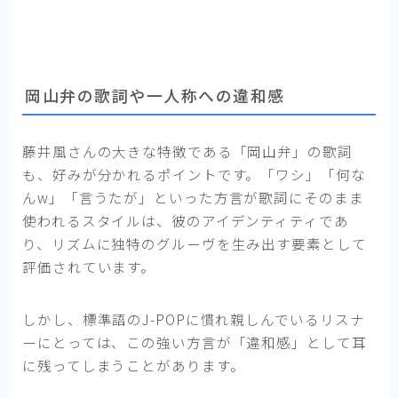
岡山弁の歌詞や一人称への違和感
藤井風さんの大きな特徴である「岡山弁」の歌詞
も、好みが分かれるポイントです。「ワシ」「何な
んw」「言うたが」といった方言が歌詞にそのまま
使われるスタイルは、彼のアイデンティティであ
り、リズムに独特のグルーヴを生み出す要素として
評価されています。
しかし、標準語のJ-POPに慣れ親しんでいるリスナ
ーにとっては、この強い方言が「違和感」として耳
に残ってしまうことがあります。