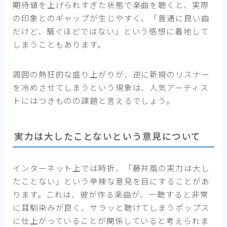
期待値を上げられすぎた状態で楽曲を聴くと、実際
の印象とのギャップが生じやすく、「普通に良い曲
だけど、騒ぐほどではない」という感想に着地して
しまうこともあります。
周囲の熱狂的な盛り上がりが、逆に新規のリスナー
を冷めさせてしまうという現象は、人気アーティス
トにはつきものの課題と言えるでしょう。
実力は大したことないという意見について
インターネット上では時折、「藤井風の実力は大し
たことない」という辛辣な意見を目にすることがあ
ります。これは、彼が作る楽曲が、一聴すると非常
に耳馴染みが良く、サラッと聴けてしまうポップス
に仕上がっていることが関係していると考えられま