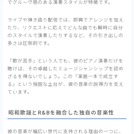
でグルーヴ感のある演奏スタイルが特徴です。
ライブや弾き語り配信では、即興でアレンジを加え
たり、リクエストに応えてどんな曲でも瞬時に自分
のスタイルで演奏したりするなど、その引き出しの
多さは圧倒的です。
「歌が苦手」という人でも、彼のピアノ演奏だけを
聴けば、その卓越したミュージシャンシップを認め
ざるを得ないでしょう。この「楽器一本で成立す
る」という強固な土台が、彼の音楽の説得力を支え
ています。
昭和歌謡とR&Bを融合した独自の音楽性
彼の音楽が幅広い世代に支持される理由の一つに、