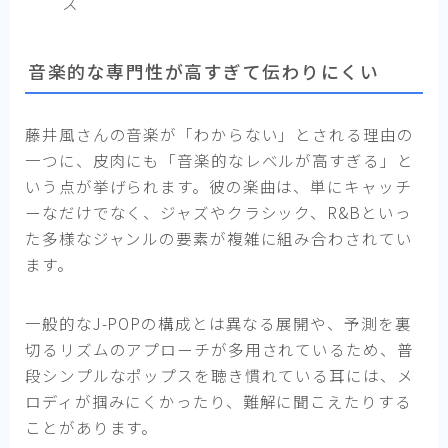
ス
音楽的な専門性が高すぎて伝わりにくい
藤井風さんの音楽が「わからない」とされる理由の
一つに、皮肉にも「音楽的なレベルが高すぎる」と
いう点が挙げられます。彼の楽曲は、単にキャッチ
ーなだけでなく、ジャズやクラシック、R&Bといっ
た多様なジャンルの要素が複雑に組み合わされてい
ます。
一般的なJ-POPの構成とは異なる展開や、予測を裏
切るリズムのアプローチが多用されているため、普
段シンプルなポップスを聴き慣れている耳には、メ
ロディが掴みにくかったり、難解に聞こえたりする
ことがあります。