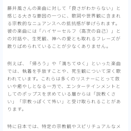
藤井風さんの楽曲に対して「良さがわからない」と
感じる大きな要因の一つに、歌詞や世界観に含まれ
る宗教的なニュアンスへの抵抗感が挙げられます。
彼の楽曲には「ハイヤーセルフ（高次の自己）」と
の対話や、生死観、神への愛とも取れるフレーズが
散りばめられていることが少なくありません。
例えば、「帰ろう」や「満ちてゆく」といった楽曲
では、執着を手放すことや、死生観について深く歌
われています。これらは多くのリスナーにとって救
いや癒やしとなる一方で、エンターテインメントと
してのポップスを求めている層からは「説教くさ
い」「宗教っぽくて怖い」と受け取られることがあ
ります。
特に日本では、特定の宗教観やスピリチュアルなメ