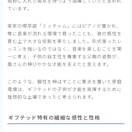
視野に入れた視点を持つよう指導していたと言われ
ています。
実家の喫茶店「ミッチャム」にはピアノが置かれ、
常に音楽が流れる環境で育ったことも、彼の感性を
育む上で大きな役割を果たしました。形式張ったレ
ッスンを強いるのではなく、音楽を楽しむことを第
一に考え、子供の自主性を尊重する父親の姿勢が、
風さんの伸びやかな才能を支えたと言えます。
このような、個性を伸ばすことに重点を置いた家庭
環境は、ギフテッドの子供が才能を発揮するために
理想的な土壌であったと考えられます。
ギフテッド特有の繊細な感性と性格