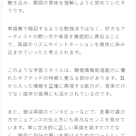
聴き込み、歌詞の意味を理解しようと努めていたそ
うです。
単語帳で暗記するような勉強法ではなく、好きなア
ーティストの歌い方や発音を徹底的に真似ること
で、英語のリズムやイントネーションを身体に染み
込ませていったと考えられます。
このような学習スタイルは、聴覚情報処理能力に優
れたギフテッドの特徴と重なる部分があります。耳
から入った情報を正確に再現する能力が、音楽だけ
でなく語学の習得にも活かされているのです。
また、彼は英語のインタビューなどで、言葉の選び
方やニュアンスの伝え方にも非凡なセンスを見せて
います。単に文法的に正しい英語を話すだけでな
く、相手に自分の思いを届けるためのツールとして