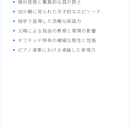
絶対音感と驚異的な耳の良さ
幼少期に見られた天才的なエピソード
独学で習得した流暢な英語力
父親による独自の教育と環境の影響
ギフテッド特有の繊細な感性と性格
ピアノ演奏における卓越した表現力