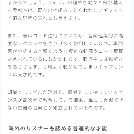
るからでしょう。ジャンルの垣根を軽々と飛び越え
る柔軟性は、既存の枠組みにとらわれないギフテッ
ド的な思考の表れとも言えます。
また、彼はコード進行においても、音楽理論的に高
度なテクニックをさりげなく使用しています。専門
家が分析すると驚くような複雑な転調やコード展開
が含まれているにもかかわらず、聴き手には難解さ
を感じさせず、心地よく聴かせてしまうポップセン
スは天才的です。
知識として学んだ理論と、感覚として持っているセ
ンスが高次元で融合している結果、誰にも真似でき
ない独自の音楽性が確立されているのです。
海外のリスナーも認める普遍的な才能