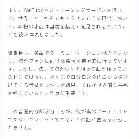
また、YouTubeやストリーミングサービスを通じ
て、世界中どこからでもアクセスできる現代におい
て、本物の才能は国境を越えて発見されるというこ
とを彼が体現しました。
彼自身も、英語でのコミュニケーション能力を活か
し、海外ファンに向けた発信を積極的に行っていま
す。しかし、決して海外ウケを狙って曲を作ってい
るわけではなく、あくまで自分自身の内面から湧き
出てくる音楽を表現した結果、それが世界的な共感
を呼んでいるという点が重要です。
この普遍的な訴求力こそが、彼が真のアーティスト
であり、ギフテッドであることの証と言えるかもし
れません。