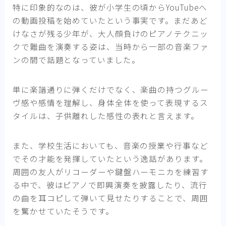
特に印象的なのは、彼が小学生の頃からYouTubeへ
の動画投稿を始めていたという事実です。まだあど
けなさが残る少年が、大人顔負けのピアノテクニッ
クで難曲を演奏する姿は、当時から一部の音楽ファ
ンの間で話題となっていました。
単に楽譜通りに弾くだけでなく、楽曲の持つグルー
ヴ感や感情を理解し、身体全体を使って表現するス
タイルは、子供離れした感性の表れと言えます。
また、学校生活においても、音楽の授業や行事など
でその才能を発揮していたという逸話があります。
周囲の友人がリコーダーや鍵盤ハーモニカを練習す
る中で、彼はピアノで即興演奏を披露したり、流行
の曲を耳コピして弾いて見せたりすることで、周囲
を驚かせていたそうです。