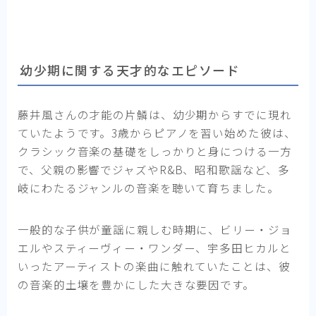
幼少期に関する天才的なエピソード
藤井風さんの才能の片鱗は、幼少期からすでに現れ
ていたようです。3歳からピアノを習い始めた彼は、
クラシック音楽の基礎をしっかりと身につける一方
で、父親の影響でジャズやR&B、昭和歌謡など、多
岐にわたるジャンルの音楽を聴いて育ちました。
一般的な子供が童謡に親しむ時期に、ビリー・ジョ
エルやスティーヴィー・ワンダー、宇多田ヒカルと
いったアーティストの楽曲に触れていたことは、彼
の音楽的土壌を豊かにした大きな要因です。