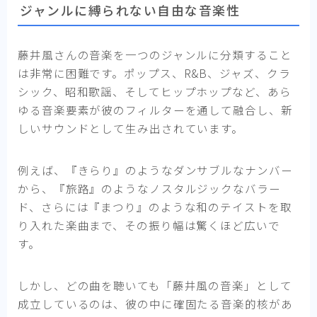
ジャンルに縛られない自由な音楽性
藤井風さんの音楽を一つのジャンルに分類すること
は非常に困難です。ポップス、R&B、ジャズ、クラ
シック、昭和歌謡、そしてヒップホップなど、あら
ゆる音楽要素が彼のフィルターを通して融合し、新
しいサウンドとして生み出されています。
例えば、『きらり』のようなダンサブルなナンバー
から、『旅路』のようなノスタルジックなバラー
ド、さらには『まつり』のような和のテイストを取
り入れた楽曲まで、その振り幅は驚くほど広いで
す。
しかし、どの曲を聴いても「藤井風の音楽」として
成立しているのは、彼の中に確固たる音楽的核があ