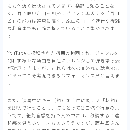
にも色濃く反映されています。楽譜に頼ることな
く、耳で聴いた曲を即座にピアノで再現する「耳コ
ピ」の能力は非常に高く、原曲のコード進行や複雑
な和音までも正確に捉えていることに驚かされま
す。
YouTubeに投稿された初期の動画でも、ジャンルを
問わず様々な楽曲を自在にアレンジして弾き語る姿
が確認できますが、これらは彼の並外れた聴覚能力
があってこそ実現できるパフォーマンスだと言えま
す。
また、演奏中にキー（調）を自由に変える「転調」
を即興で行うことも、彼にとっては自然な行為のよ
うです。絶対音感を持つ人の中には、移調すると違
和感を覚えるケースもあるそうですが、藤井風さん