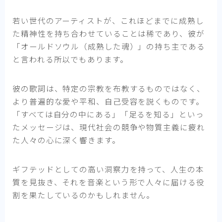
若い世代のアーティストが、これほどまでに成熟し
た精神性を持ち合わせていることは稀であり、彼が
「オールドソウル（成熟した魂）」の持ち主である
と言われる所以でもあります。
彼の歌詞は、特定の宗教を布教するものではなく、
より普遍的な愛や平和、自己受容を説くものです。
「すべては自分の中にある」「足るを知る」といっ
たメッセージは、現代社会の競争や物質主義に疲れ
た人々の心に深く響きます。
ギフテッドとしての高い洞察力を持って、人生の本
質を見抜き、それを音楽という形で人々に届ける役
割を果たしているのかもしれません。