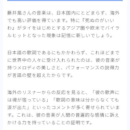
藤井風さんの音楽は、日本国内にとどまらず、海外
でも高い評価を得ています。特に『死ぬのがいい
わ』がタイをはじめとするアジア圏や欧米でバイラ
ルヒットとなった現象は記憶に新しいでしょう。
日本語の歌詞であるにもかかわらず、これほどまで
に世界中の人々に受け入れられたのは、彼の音楽が
持つメロディの美しさと、パフォーマンスの説得力
が言語の壁を超えたからです。
海外のリスナーからの反応を見ると、「彼の歌声に
は魂が宿っている」「歌詞の意味は分からなくても
涙が出た」といったコメントが多く寄せられていま
す。これは、彼の音楽が人間の普遍的な感情に訴え
かける力を持っていることの証明です。