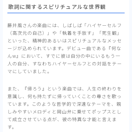
歌詞に関するスピリチュアルな世界観
藤井風さんの楽曲には、しばしば「ハイヤーセルフ
（高次元の自己）」や「執着を手放す」「死生観」
といった、精神的あるいはスピリチュアルなメッセ
ージが込められています。デビュー曲である『何な
んw』において、すでに彼は自分の中にいるもう一
人の自分、すなわちハイヤーセルフとの対話をテー
マにしていました。
また、『帰ろう』という楽曲では、人生の終わりを
意識し、何も持たずに帰っていくことの尊さを歌っ
ています。このような哲学的で深遠なテーマを、親
しみやすいメロディと岡山弁に乗せてポップスとし
て成立させている点が、彼の特異な才能と言えま
す。