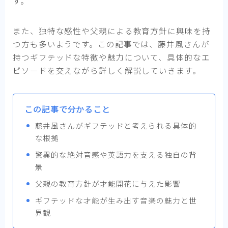
す。
また、独特な感性や父親による教育方針に興味を持
つ方も多いようです。この記事では、藤井風さんが
持つギフテッドな特徴や魅力について、具体的なエ
ピソードを交えながら詳しく解説していきます。
この記事で分かること
藤井風さんがギフテッドと考えられる具体的
な根拠
驚異的な絶対音感や英語力を支える独自の背
景
父親の教育方針が才能開花に与えた影響
ギフテッドな才能が生み出す音楽の魅力と世
界観