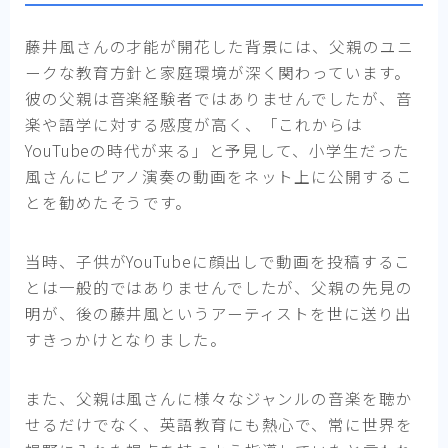
藤井風さんの才能が開花した背景には、父親のユニ
ークな教育方針と家庭環境が深く関わっています。
彼の父親は音楽経験者ではありませんでしたが、音
楽や語学に対する感度が高く、「これからは
YouTubeの時代が来る」と予見して、小学生だった
風さんにピアノ演奏の動画をネット上に公開するこ
とを勧めたそうです。
当時、子供がYouTubeに顔出しで動画を投稿するこ
とは一般的ではありませんでしたが、父親の先見の
明が、後の藤井風というアーティストを世に送り出
すきっかけとなりました。
また、父親は風さんに様々なジャンルの音楽を聴か
せるだけでなく、英語教育にも熱心で、常に世界を