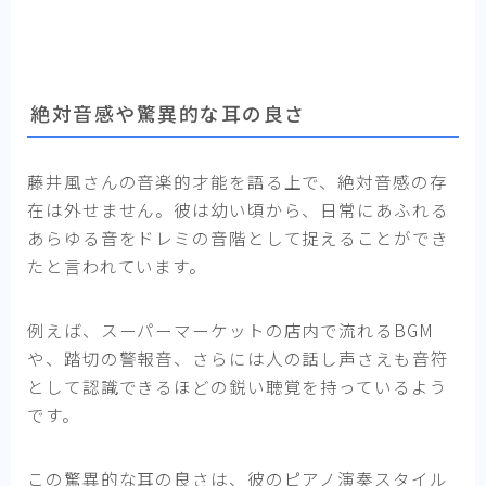
絶対音感や驚異的な耳の良さ
藤井風さんの音楽的才能を語る上で、絶対音感の存
在は外せません。彼は幼い頃から、日常にあふれる
あらゆる音をドレミの音階として捉えることができ
たと言われています。
例えば、スーパーマーケットの店内で流れるBGM
や、踏切の警報音、さらには人の話し声さえも音符
として認識できるほどの鋭い聴覚を持っているよう
です。
この驚異的な耳の良さは、彼のピアノ演奏スタイル