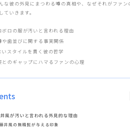
んな彼の外見にまつわる噂の真相や、なぜそれがファン
していきます。
ロボロの服が汚いと言われる理由
噂や歯並びに関する事実関係
ないスタイルを貫く彼の哲学
姿とのギャップにハマるファンの心理
ents
藤井風が汚いと言われる外見的な理由
藤井風の無精髭が与える印象