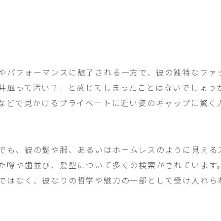
やパフォーマンスに魅了される一方で、彼の独特なファ
井風って汚い？」と感じてしまったことはないでしょう
Sなどで見かけるプライベートに近い姿のギャップに驚く
でも、彼の髭や服、あるいはホームレスのように見える
た噂や歯並び、髪型について多くの検索がされています
ではなく、彼なりの哲学や魅力の一部として受け入れら