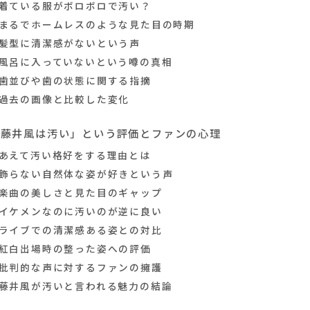
着ている服がボロボロで汚い？
まるでホームレスのような見た目の時期
髪型に清潔感がないという声
風呂に入っていないという噂の真相
歯並びや歯の状態に関する指摘
過去の画像と比較した変化
「藤井風は汚い」という評価とファンの心理
あえて汚い格好をする理由とは
飾らない自然体な姿が好きという声
楽曲の美しさと見た目のギャップ
イケメンなのに汚いのが逆に良い
ライブでの清潔感ある姿との対比
紅白出場時の整った姿への評価
批判的な声に対するファンの擁護
藤井風が汚いと言われる魅力の結論