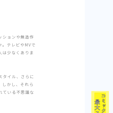
ッションや無造作
か。テレビやMVで
人は少なくありま
スタイル、さらに
。しかし、それら
れている不思議な