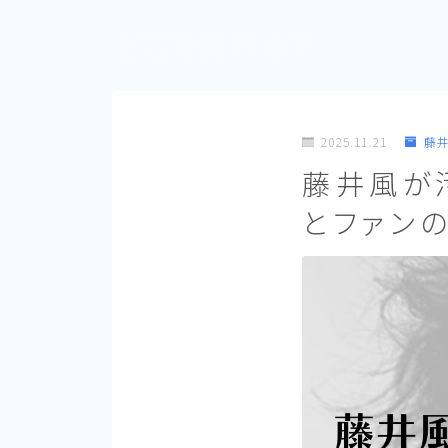
どこで見れる？
2025.11.21
藤
藤井風が
とファン