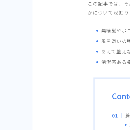
この記事では、そ
かについて深掘り
無精髭やボ
風呂嫌いの
あえて整え
清潔感ある
Cont