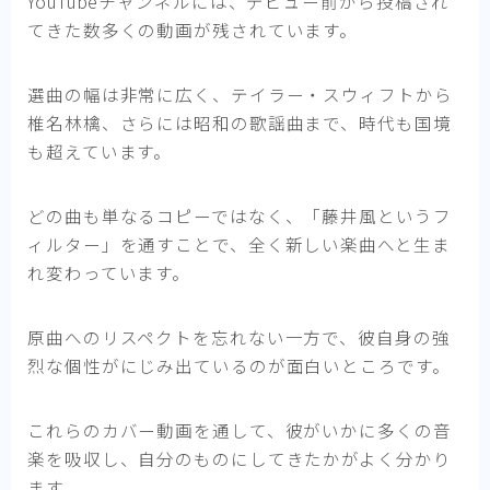
YouTubeチャンネルには、デビュー前から投稿され
てきた数多くの動画が残されています。
選曲の幅は非常に広く、テイラー・スウィフトから
椎名林檎、さらには昭和の歌謡曲まで、時代も国境
も超えています。
どの曲も単なるコピーではなく、「藤井風というフ
ィルター」を通すことで、全く新しい楽曲へと生ま
れ変わっています。
原曲へのリスペクトを忘れない一方で、彼自身の強
烈な個性がにじみ出ているのが面白いところです。
これらのカバー動画を通して、彼がいかに多くの音
楽を吸収し、自分のものにしてきたかがよく分かり
ます。