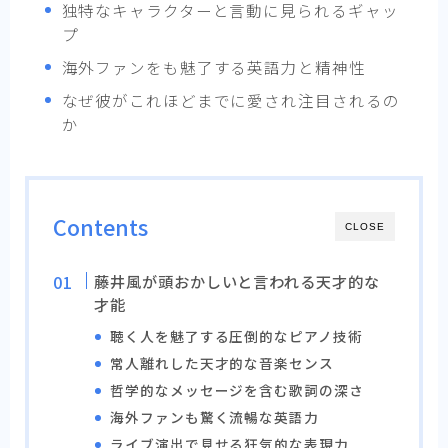
独特なキャラクターと言動に見られるギャッ
プ
海外ファンをも魅了する英語力と精神性
なぜ彼がこれほどまでに愛され注目されるの
か
Contents
CLOSE
藤井風が頭おかしいと言われる天才的な
才能
聴く人を魅了する圧倒的なピアノ技術
常人離れした天才的な音楽センス
哲学的なメッセージを含む歌詞の深さ
海外ファンも驚く流暢な英語力
ライブ演出で見せる狂気的な表現力