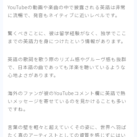
YouTubeの動画や楽曲の中で披露される英語は非常
に流暢で、発音もネイティブに近いレベルです。
驚くべきことに、彼は留学経験がなく、独学でここ
までの英語力を身につけたという情報があります。
英語の歌詞を歌う際のリズム感やグルーヴ感も抜群
で、日本語の曲であっても洋楽を聴いているような
心地よさがあります。
海外のファンが彼のYouTubeコメント欄に英語で熱
いメッセージを寄せているのを見かけることも多い
ですね。
言葉の壁を軽々と超えていくその姿に、世界へ羽ば
たく真のアーティストとしての資質を感じずにはい