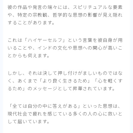
彼の作品や発言の端々には、スピリチュアルな要素
や、特定の宗教観、哲学的な思想の影響が見え隠れ
することがあります。
これは「ハイヤーセルフ」という言葉を彼自身が用
いることや、インドの文化や思想への関心が高いこ
とからも伺えます。
しかし、それは決して押し付けがましいものではな
く、あくまで「より良く生きるため」「心を軽くす
るため」のメッセージとして昇華されています。
「全ては自分の中に答えがある」といった思想は、
現代社会で疲れを感じている多くの人の心に救いと
して届いています。