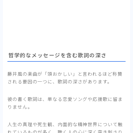
哲学的なメッセージを含む歌詞の深さ
藤井風の楽曲が「頭おかしい」と言われるほど称賛
される要因の一つに、歌詞の深さがあります。
彼の書く歌詞は、単なる恋愛ソングや応援歌に留ま
りません。
人生の真理や死生観、内面的な精神世界について触
れているものが多く、聴く人の心に深く突き刺さり