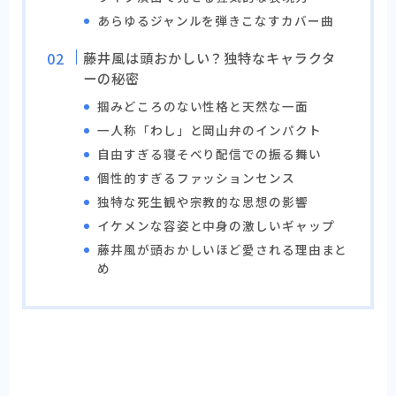
あらゆるジャンルを弾きこなすカバー曲
藤井風は頭おかしい？独特なキャラクタ
ーの秘密
掴みどころのない性格と天然な一面
一人称「わし」と岡山弁のインパクト
自由すぎる寝そべり配信での振る舞い
個性的すぎるファッションセンス
独特な死生観や宗教的な思想の影響
イケメンな容姿と中身の激しいギャップ
藤井風が頭おかしいほど愛される理由まと
め