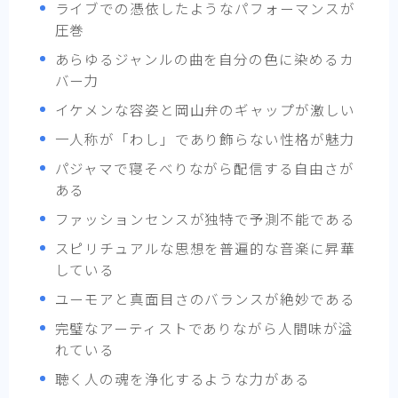
ライブでの憑依したようなパフォーマンスが
圧巻
あらゆるジャンルの曲を自分の色に染めるカ
バー力
イケメンな容姿と岡山弁のギャップが激しい
一人称が「わし」であり飾らない性格が魅力
パジャマで寝そべりながら配信する自由さが
ある
ファッションセンスが独特で予測不能である
スピリチュアルな思想を普遍的な音楽に昇華
している
ユーモアと真面目さのバランスが絶妙である
完璧なアーティストでありながら人間味が溢
れている
聴く人の魂を浄化するような力がある