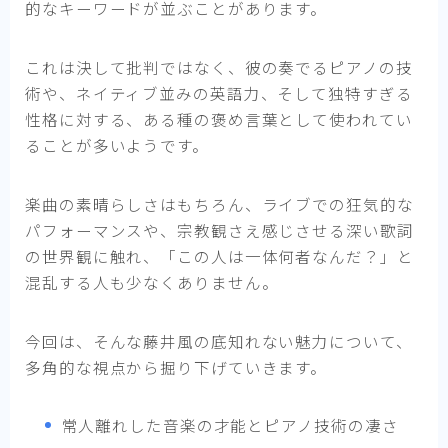
的なキーワードが並ぶことがあります。
これは決して批判ではなく、彼の奏でるピアノの技
術や、ネイティブ並みの英語力、そして独特すぎる
性格に対する、ある種の褒め言葉として使われてい
ることが多いようです。
楽曲の素晴らしさはもちろん、ライブでの狂気的な
パフォーマンスや、宗教観さえ感じさせる深い歌詞
の世界観に触れ、「この人は一体何者なんだ？」と
混乱する人も少なくありません。
今回は、そんな藤井風の底知れない魅力について、
多角的な視点から掘り下げていきます。
常人離れした音楽の才能とピアノ技術の凄さ