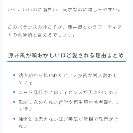
かっこいいのに面白い、天才なのに親しみやすい。
このバランスの妙こそが、藤井風というアーティス
トの真骨頂と言えるでしょう。
藤井風が頭おかしいほど愛される理由まとめ
幼少期から培われたピアノ技術が常人離れし
ている
コード進行やメロディセンスが天才的である
歌詞に込められた哲学や死生観が若者離れし
て深い
独学とは思えないほど英語が流暢で発音がき
れい