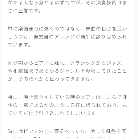
がある人なら分かるはずですが、その演奏技術はま
さに圧巻です。
単に楽譜通りに弾くのではなく、原曲の良さを活か
しつつも、彼独自のアレンジが随所に散りばめられ
ています。
幼少期からピアノに触れ、クラシックからジャズ、
昭和歌謡まであらゆるジャンルを吸収してきたこと
が、その指先から伝わってきますね。
特に、弾き語りをしている時のピアノは、まるで身
体の一部であるかのように自在に操られており、見
ているだけで引き込まれてしまいます。
時にはピアノの上に寝そべったり、激しく鍵盤を叩